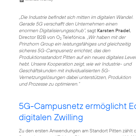
„Die Industrie befindet sich mitten im digitalen Wandel.
Gerade 5G verschafft den Unternehmen einen
enormen Digitalisierungsschub“
, sagt
Karsten Pradel
,
Director B2B von O
Telefónica.
„Wir haben mit der
2
Prinzhorn Group ein leistungsfähiges und gleichzeitig
sicheres 5G-Campusnetz errichtet, das den
Produktionsstandort Pitten auf ein neues digitales Level
hebt. Unsere Kooperation zeigt, wie wir Industrie- und
Geschäftskunden mit individualisierten 5G-
Vernetzungslösungen dabei unterstützen, Produktion
und Prozesse zu optimieren.“
5G-Campusnetz ermöglicht Ec
digitalen Zwilling
Zu den ersten Anwendungen am Standort Pitten zählt 