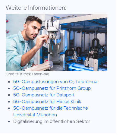
Weitere Informationen:
Credits: iStock / anon-tae
5G-Campuslösungen von O
Telefónica
2
5G-Campusnetz für Prinzhorn Group
5G-Campusnetz für Dataport
5G-Campusnetz für Helios Klinik
5G-Campusnetz für die Technische
Universität München
Digitalisierung im öffentlichen Sektor