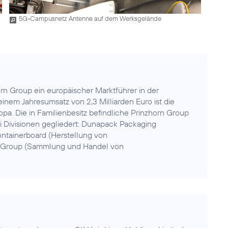
5G-Campusnetz Antenne auf dem Werksgelände
horn Group ein europäischer Marktführer in der
einem Jahresumsatz von 2,3 Milliarden Euro ist die
a. Die in Familienbesitz befindliche Prinzhorn Group
rei Divisionen gegliedert: Dunapack Packaging
tainerboard (Herstellung von
 Group (Sammlung und Handel von