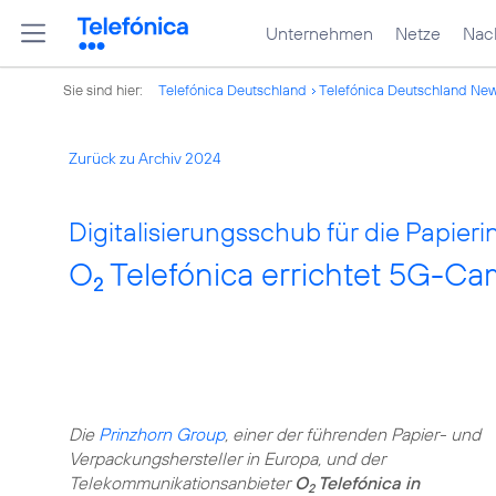
Unternehmen
Netze
Nach
Sie sind hier:
Telefónica Deutschland
Telefónica Deutschland Ne
Zurück zu Archiv 2024
Digitalisierungsschub für die Papieri
O
Telefónica errichtet 5G-Ca
2
Die
Prinzhorn Group
, einer der führenden Papier- und
Verpackungshersteller in Europa, und der
Telekommunikationsanbieter
O
Telefónica in
2