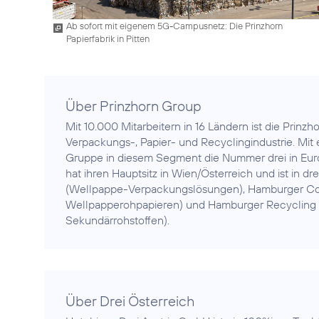
Ab sofort mit eigenem 5G-Campusnetz: Die Prinzhorn
Papierfabrik in Pitten
Über Prinzhorn Group
Mit 10.000 Mitarbeitern in 16 Ländern ist die Prinz
Verpackungs-, Papier- und Recyclingindustrie. Mit 
Gruppe in diesem Segment die Nummer drei in Europ
hat ihren Hauptsitz in Wien/Österreich und ist in d
(Wellpappe-Verpackungslösungen), Hamburger Con
Wellpapperohpapieren) und Hamburger Recycling
Sekundärrohstoffen).
Über Drei Österreich