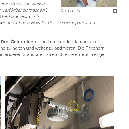
elfen dieses innovative
n verfügbar zu machen“
,
Christian Kohl
 Drei Österreich.
„Als
 wir unser Know How für die Umsetzung weiterer
t
Drei Österreich
in den kommenden Jahren dafür
d zu halten und weiter zu optimieren. Die Prinzhorn
n anderen Standorten zu errichten – erneut in enger