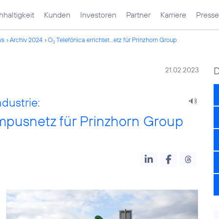
haltigkeit
Kunden
Investoren
Partner
Karriere
Presse
ws
Archiv 2024
O
Telefónica errichtet...etz für Prinzhorn Group
2
21.02.2023
ndustrie:
mpusnetz für Prinzhorn Group