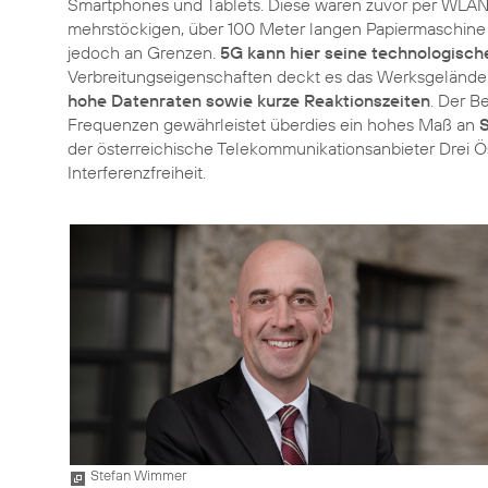
Smartphones und Tablets. Diese waren zuvor per WLAN 
mehrstöckigen, über 100 Meter langen Papiermaschine
jedoch an Grenzen.
5G kann hier seine technologisch
Verbreitungseigenschaften deckt es das Werksgelände
hohe Datenraten sowie kurze Reaktionszeiten
. Der B
Frequenzen gewährleistet überdies ein hohes Maß an
S
der österreichische Telekommunikationsanbieter Drei Ö
Interferenzfreiheit.
Stefan Wimmer