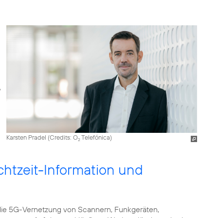
Karsten Pradel (
Credits: O
Telefónica
)
2
htzeit-Information und
die 5G-Vernetzung von Scannern, Funkgeräten,