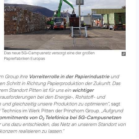
Das neue 5G-Campusnetz versorgt eine der großen
Papierfabriken Europas
orn Group ihre
Vorreiterrolle in der Papierindustrie
und
n Schritt in Richtung Papierproduktion der Zukunft. Das
 Standort Pitten ist für uns ein
wichtiger
erausforderungen bei den Energie-, Rohstoff- und
 und gleichzeitig unsere Produktion zu optimieren“
, sagt
f Technics im Werk Pitten der Prinzhorn Group.
„Aufgrund
Commitments von O
Telefónica bei 5G-Campusnetzen
2
wir uns dazu entschieden, das Netz an unserem Standort von
nzern realisieren zu lassen.“