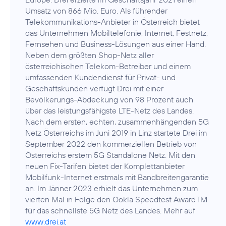
Umsatz von 866 Mio. Euro. Als führender
Telekommunikations-Anbieter in Österreich bietet
das Unternehmen Mobiltelefonie, Internet, Festnetz,
Fernsehen und Business-Lösungen aus einer Hand.
Neben dem größten Shop-Netz aller
österreichischen Telekom-Betreiber und einem
umfassenden Kundendienst für Privat- und
Geschäftskunden verfügt Drei mit einer
Bevölkerungs-Abdeckung von 98 Prozent auch
über das leistungsfähigste LTE-Netz des Landes.
Nach dem ersten, echten, zusammenhängenden 5G
Netz Österreichs im Juni 2019 in Linz startete Drei im
September 2022 den kommerziellen Betrieb von
Österreichs erstem 5G Standalone Netz. Mit den
neuen Fix-Tarifen bietet der Komplettanbieter
Mobilfunk-Internet erstmals mit Bandbreitengarantie
an. Im Jänner 2023 erhielt das Unternehmen zum
vierten Mal in Folge den Ookla Speedtest AwardTM
für das schnellste 5G Netz des Landes. Mehr auf
www.drei.at