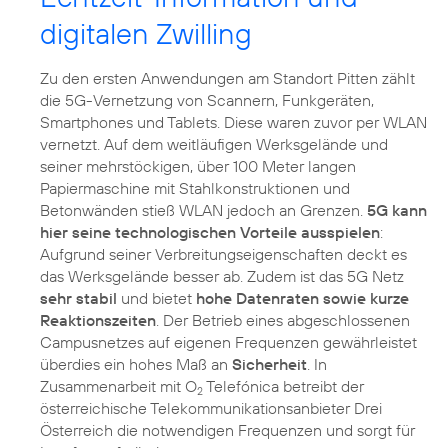
digitalen Zwilling
Zu den ersten Anwendungen am Standort Pitten zählt
die 5G-Vernetzung von Scannern, Funkgeräten,
Smartphones und Tablets. Diese waren zuvor per WLAN
vernetzt. Auf dem weitläufigen Werksgelände und
seiner mehrstöckigen, über 100 Meter langen
Papiermaschine mit Stahlkonstruktionen und
Betonwänden stieß WLAN jedoch an Grenzen.
5G kann
hier seine technologischen Vorteile ausspielen
:
Aufgrund seiner Verbreitungseigenschaften deckt es
das Werksgelände besser ab. Zudem ist das 5G Netz
sehr stabil
und bietet
hohe Datenraten sowie kurze
Reaktionszeiten
. Der Betrieb eines abgeschlossenen
Campusnetzes auf eigenen Frequenzen gewährleistet
überdies ein hohes Maß an
Sicherheit
. In
Zusammenarbeit mit O
Telefónica betreibt der
2
österreichische Telekommunikationsanbieter Drei
Österreich die notwendigen Frequenzen und sorgt für