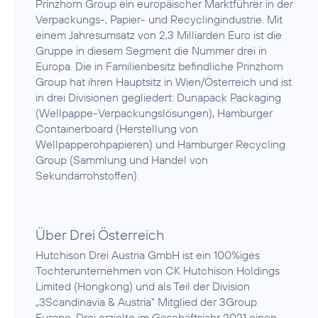
Prinzhorn Group ein europäischer Marktführer in der
Verpackungs-, Papier- und Recyclingindustrie. Mit
einem Jahresumsatz von 2,3 Milliarden Euro ist die
Gruppe in diesem Segment die Nummer drei in
Europa. Die in Familienbesitz befindliche Prinzhorn
Group hat ihren Hauptsitz in Wien/Österreich und ist
in drei Divisionen gegliedert: Dunapack Packaging
(Wellpappe-Verpackungslösungen), Hamburger
Containerboard (Herstellung von
Wellpapperohpapieren) und Hamburger Recycling
Group (Sammlung und Handel von
Sekundärrohstoffen).
Über Drei Österreich
Hutchison Drei Austria GmbH ist ein 100%iges
Tochterunternehmen von CK Hutchison Holdings
Limited (Hongkong) und als Teil der Division
„3Scandinavia & Austria“ Mitglied der 3Group
Europe. Drei erzielte im Geschäftsjahr 2021 einen