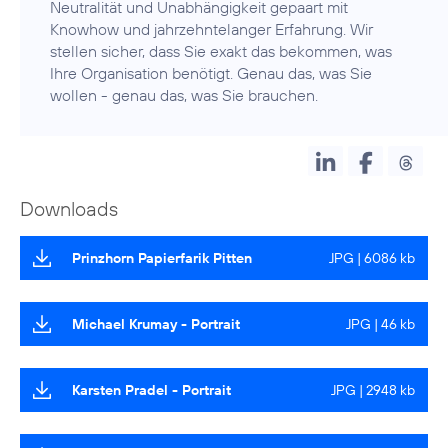
Neutralität und Unabhängigkeit gepaart mit
Knowhow und jahrzehntelanger Erfahrung. Wir
stellen sicher, dass Sie exakt das bekommen, was
Ihre Organisation benötigt. Genau das, was Sie
wollen - genau das, was Sie brauchen.
Downloads
Prinzhorn Papierfarik Pitten
JPG | 6086 kb
Michael Krumay - Portrait
JPG | 46 kb
Karsten Pradel - Portrait
JPG | 2948 kb