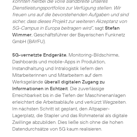
konnten hierbei die volle Bandbreite unseres
Dienstleistungsportfolios zur Verfügung stellen. Wir
freuen uns auf die bevorstehenden Aufgaben und sind
sicher, dass dieses Projekt zur weiteren Akzeptanz von
5G-Campus in Europa beitragen wird“
, sagt
Stefan
Wimmer
, Geschäftsführer der Bayerischen Funknetz
GmbH (BAYFU).
5G-vernetzte Endgeräte
, Monitoring-Bildschirme,
Dashboards und mobile-Apps in Produktion,
Instandhaltung und Intralogistik liefern den
Mitarbeiterinnen und Mitarbeitern auf dem
Werksgelände
überall digitalen Zugang zu
Informationen in Echtzeit
. Die zuverlässige
Erreichbarkeit bis in die Tiefen der Maschinenanlagen
erleichtert die Arbeitsabläufe und verkürzt Wegzeiten.
Im nächsten Schritt ist geplant, den Altpapier-
Lagerplatz, die Stapler und das Rohmaterial als digitale
Zwillinge abzubilden. Dies ließe sich ohne die hohen
Datendurchsätze von 5G kaum realisieren.