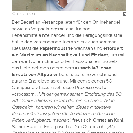
Christian Kohl
Der Bedarf an Versandpaketen für den Onlinehandel
sowie an Verpackungsmaterial für den
Lebensmitteleinzelhandel und die Fertigungsindustrie
hat in den vergangenen Jahren stark zugenommen.
Dies lässt die
Papierindustrie
wachsen und
erfordert
ein Maximum an Nachhaltigkeit und Effizienz
, um mit
den wertvollen Grundstoffen hauszuhalten. So setzt
das Unternehmen neben dem
ausschließlichen
Einsatz von Altpapier
bereits auf eine zunehmend
autarke Energieversorgung. Mit dem eigenen 5G-
Campusnetz lassen sich diese Prozesse weiter
verbessern.
„Mit der gemeinsamen Errichtung des 5G
SA Campus Netzes, einem der ersten seiner Art in
Österreich, konnten wir helfen dieses innovative
Kommunikationssystem für die Prinzhorn Group in
Pitten verfügbar zu machen“
, freut sich
Christian Kohl
,
Senior Head of Enterprise bei Drei Österreich.
„Als
Technologieführer im 5G Bereich in Österreich werden