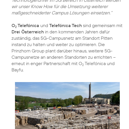
wir unser Know How für die Umsetzung weiterer
maßgeschneiderter Campus Lösungen einsetzen.“
O
Telefónica
und
Telefónica Tech
sind gemeinsam mit
2
Drei Österreich
in den kommenden Jahren dafür
zuständig, das 5G-Campusnetz am Standort Pitten
instand zu halten und weiter zu optimieren. Die
Prinzhorn Group plant darüber hinaus, weitere 5G-
Campusnetze an anderen Standorten zu errichten –
erneut in enger Partnerschaft mit O
Telefónica und
2
Bayfu.