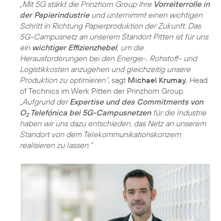
„Mit 5G stärkt die Prinzhorn Group ihre
Vorreiterrolle in
der Papierindustrie
und unternimmt einen wichtigen
Schritt in Richtung Papierproduktion der Zukunft. Das
5G-Campusnetz an unserem Standort Pitten ist für uns
ein
wichtiger Effizienzhebel
, um die
Herausforderungen bei den Energie-, Rohstoff- und
Logistikkosten anzugehen und gleichzeitig unsere
Produktion zu optimieren“
, sagt
Michael Krumay
, Head
of Technics im Werk Pitten der Prinzhorn Group.
„Aufgrund der
Expertise und des Commitments von
O
Telefónica bei 5G-Campusnetzen
für die Industrie
2
haben wir uns dazu entschieden, das Netz an unserem
Standort von dem Telekommunikationskonzern
realisieren zu lassen.“