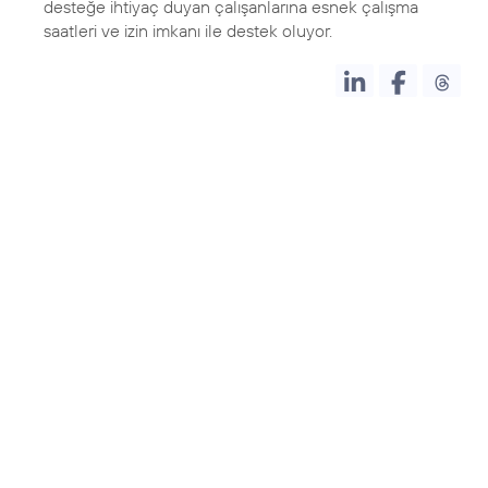
desteğe ihtiyaç duyan çalışanlarına esnek çalışma
saatleri ve izin imkanı ile destek oluyor.