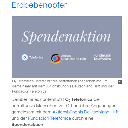
Erdbebenopfer
O
Telefónica unterstützt die betroffenen Menschen vor Ort
2
gemeinsam mit dem Aktionsbündnis Deutschland Hilft und der
Fundación Telefónica
Darüber hinaus unterstützt
O
Telefónica
die
2
betroffenen Menschen vor Ort und ihre Angehörigen
gemeinsam mit dem
Aktionsbündnis Deutschland Hilft
und der
Fundación Telefónica
durch eine
Spendenaktion
.