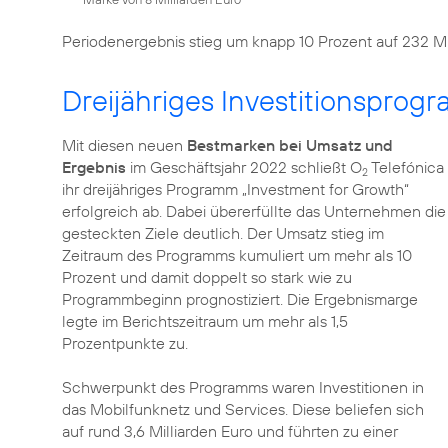
Periodenergebnis stieg um knapp 10 Prozent auf 232 Mi
Dreijähriges Investitionsprog
Mit diesen neuen
Bestmarken bei Umsatz und
Ergebnis
im Geschäftsjahr 2022 schließt O
Telefónica
2
ihr dreijähriges Programm „Investment for Growth“
erfolgreich ab. Dabei übererfüllte das Unternehmen die
gesteckten Ziele deutlich. Der Umsatz stieg im
Zeitraum des Programms kumuliert um mehr als 10
Prozent und damit doppelt so stark wie zu
Programmbeginn prognostiziert. Die Ergebnismarge
legte im Berichtszeitraum um mehr als 1,5
Prozentpunkte zu.
Schwerpunkt des Programms waren Investitionen in
das Mobilfunknetz und Services. Diese beliefen sich
auf rund 3,6 Milliarden Euro und führten zu einer