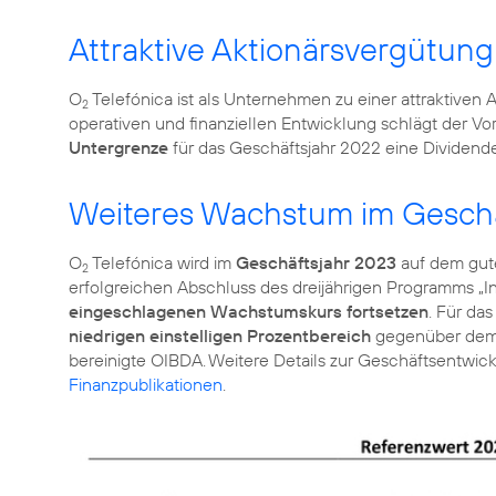
Attraktive Aktionärsvergütung
O
Telefónica ist als Unternehmen zu einer attraktiven 
2
operativen und finanziellen Entwicklung schlägt der V
Untergrenze
für das Geschäftsjahr 2022 eine Dividen
Weiteres Wachstum im Geschä
O
Telefónica wird im
Geschäftsjahr 2023
auf dem gut
2
erfolgreichen Abschluss des dreijährigen Programms „
eingeschlagenen Wachstumskurs fortsetzen
. Für da
niedrigen einstelligen Prozentbereich
gegenüber dem V
bereinigte OIBDA. Weitere Details zur Geschäftsentwic
Finanzpublikationen
.