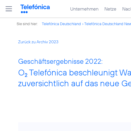
Unternehmen
Netze
Nach
Sie sind hier:
Telefónica Deutschland
Telefónica Deutschland Ne
Zurück zu Archiv 2023
Geschäftsergebnisse 2022:
O
Telefónica beschleunigt Wa
2
zuversichtlich auf das neue G