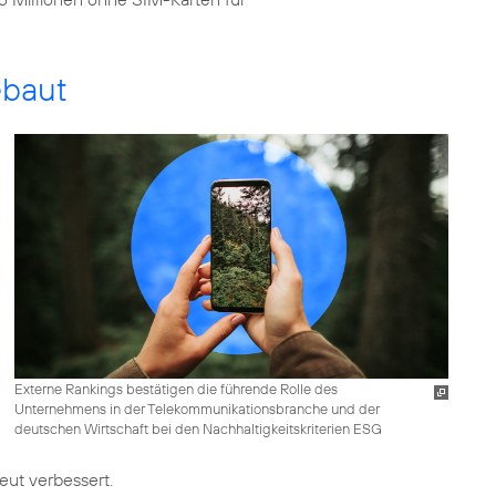
ebaut
Externe Rankings bestätigen die führende Rolle des
Unternehmens in der Telekommunikationsbranche und der
deutschen Wirtschaft bei den Nachhaltigkeitskriterien ESG
ut verbessert.