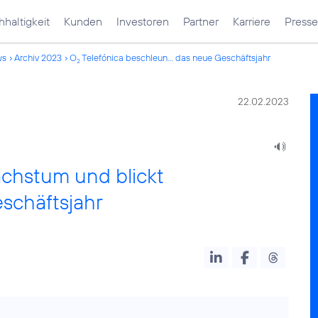
haltigkeit
Kunden
Investoren
Partner
Karriere
Presse
ws
Archiv 2023
O
Telefónica beschleun... das neue Geschäftsjahr
2
22.02.2023
chstum und blickt
eschäftsjahr