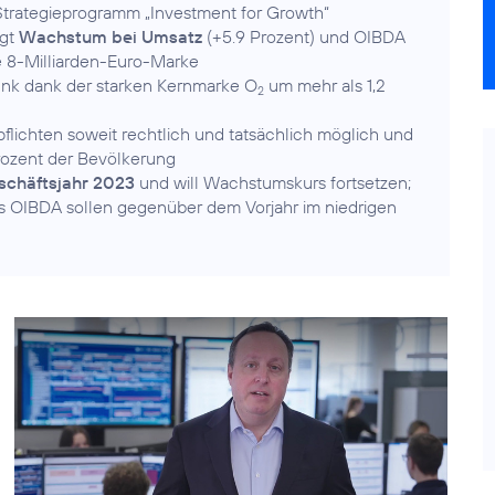
 Strategieprogramm „Investment for Growth“
igt
Wachstum bei Umsatz
(+5.9 Prozent) und OIBDA
ie 8-Milliarden-Euro-Marke
nk dank der starken Kernmarke O
um mehr als 1,2
2
pflichten soweit rechtlich und tatsächlich möglich und
Prozent der Bevölkerung
eschäftsjahr 2023
und will Wachstumskurs fortsetzen;
s OIBDA sollen gegenüber dem Vorjahr im niedrigen