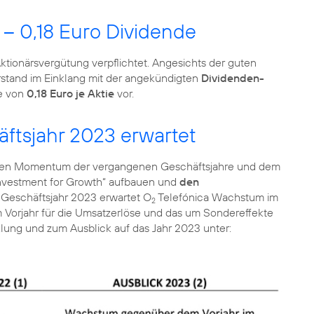
 – 0,18 Euro Dividende
Aktionärsvergütung verpflichtet. Angesichts der guten
orstand im Einklang mit der angekündigten
Dividenden-
de von
0,18 Euro je Aktie
vor.
ftsjahr 2023 erwartet
en Momentum der vergangenen Geschäftsjahre und dem
Investment for Growth“ aufbauen und
den
s Geschäftsjahr 2023 erwartet O
Telefónica Wachstum im
2
orjahr für die Umsatzerlöse und das um Sondereffekte
klung und zum Ausblick auf das Jahr 2023 unter: