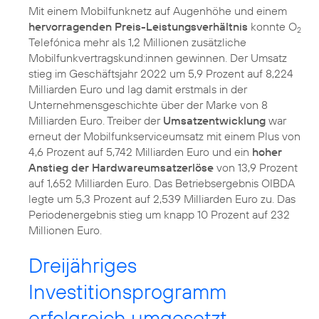
Mit einem Mobilfunknetz auf Augenhöhe und einem
hervorragenden Preis-Leistungsverhältnis
konnte O
2
Telefónica mehr als 1,2 Millionen zusätzliche
Mobilfunkvertragskund:innen gewinnen. Der Umsatz
stieg im Geschäftsjahr 2022 um 5,9 Prozent auf 8,224
Milliarden Euro und lag damit erstmals in der
Unternehmensgeschichte über der Marke von 8
Milliarden Euro. Treiber der
Umsatzentwicklung
war
erneut der Mobilfunkserviceumsatz mit einem Plus von
4,6 Prozent auf 5,742 Milliarden Euro und ein
hoher
Anstieg der Hardwareumsatzerlöse
von 13,9 Prozent
auf 1,652 Milliarden Euro. Das Betriebsergebnis OIBDA
legte um 5,3 Prozent auf 2,539 Milliarden Euro zu. Das
Periodenergebnis stieg um knapp 10 Prozent auf 232
Millionen Euro.
Dreijähriges
Investitionsprogramm
erfolgreich umgesetzt