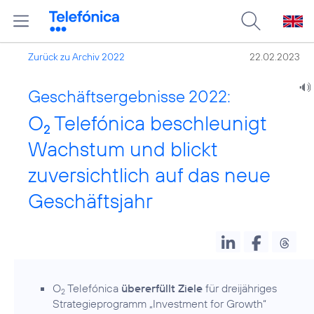
Zurück zu Archiv 2022
22.02.2023
Geschäftsergebnisse 2022:
O
Telefónica beschleunigt
2
Wachstum und blickt
zuversichtlich auf das neue
Geschäftsjahr
O
Telefónica
übererfüllt Ziele
für dreijähriges
2
Strategieprogramm „Investment for Growth“