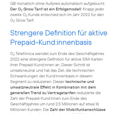
GB monatlich ohne Aufpreis automatisch aufgebucht.
Der O
Grow Tarif ist ein Erfolgsmodell
: Knapp jeder
2
zweite O
Kunde entschied sich im Jahr 2022 für den
2
O
Grow Tarif.
2
Strengere Definition für aktive
Prepaid-Kund:innenbasis
O
Telefónica wendet zum Ende des Geschäftsjahres
2
2022 eine strengere Definition für aktive SIM-Karten
ihrer Prepaid-Kund:innen an. Dieser Schritt ist
umsatzneutral und hat das Ziel, die technischen
Schwankungen der Kund:innenbasis in diesem
Segment zu reduzieren. Dieser
technische und
umsatzneutrale Effekt in Kombination mit dem
generellen Trend zu Vertragstarifen
reduzierte die
Zahl der Prepaid-Kund:innen zum Ende des
Geschäftsjahres um rund 2,5 Millionen auf etwa 16
Millionen Kunden. Die
Zahl der Mobilfunkanschlüsse