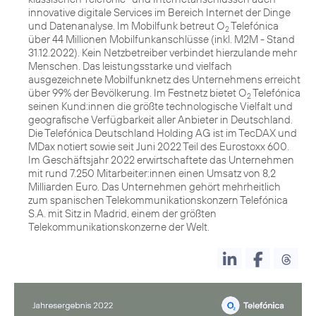
innovative digitale Services im Bereich Internet der Dinge
und Datenanalyse. Im Mobilfunk betreut O
Telefónica
2
über 44 Millionen Mobilfunkanschlüsse (inkl. M2M - Stand
31.12.2022). Kein Netzbetreiber verbindet hierzulande mehr
Menschen. Das leistungsstarke und vielfach
ausgezeichnete Mobilfunknetz des Unternehmens erreicht
über 99% der Bevölkerung. Im Festnetz bietet O
Telefónica
2
seinen Kund:innen die größte technologische Vielfalt und
geografische Verfügbarkeit aller Anbieter in Deutschland.
Die Telefónica Deutschland Holding AG ist im TecDAX und
MDax notiert sowie seit Juni 2022 Teil des Eurostoxx 600.
Im Geschäftsjahr 2022 erwirtschaftete das Unternehmen
mit rund 7.250 Mitarbeiter:innen einen Umsatz von 8,2
Milliarden Euro. Das Unternehmen gehört mehrheitlich
zum spanischen Telekommunikationskonzern Telefónica
S.A. mit Sitz in Madrid, einem der größten
Telekommunikationskonzerne der Welt.