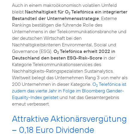
Auch in einem makroökonomisch volatilen Umfeld
bleibt
Nachhaltigkeit für O
Telefónica ein integrierter
2
Bestandteil der Unternehmensstrategie
. Externe
Rankings bestätigen die führende Rolle des
Unternehmens in der Telekommunikationsbranche und
der deutschen Wirtschaft bei den
Nachhaltigkeitskriterien
Environmental, Social und
Governance (ESG).
O
Telefónica erhielt 2022 in
2
Deutschland den besten ESG-Risk-Score
in der
Kategorie Telekommunikationsservices des
Nachhaltigkeits-Ratingspezialisten Sustainalytics.
Weltweit belegt das Unternehmen Rang 3 von mehr als
200 Unternehmen in dieser Kategorie.
O
Telefónica ist
2
zudem das vierte Jahr in Folge im Bloomberg Gender-
Equality-Index gelistet
und hat das Gesamtergebnis
erneut verbessert.
Attraktive Aktionärsvergütung
– 0,18 Euro Dividende