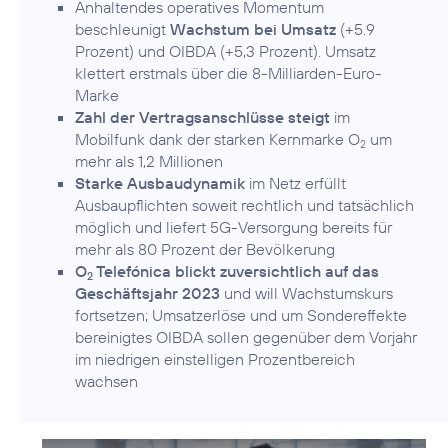
Anhaltendes operatives Momentum
beschleunigt
Wachstum bei Umsatz
(+5.9
Prozent) und OIBDA (+5,3 Prozent). Umsatz
klettert erstmals über die 8-Milliarden-Euro-
Marke
Zahl der Vertragsanschlüsse steigt
im
Mobilfunk dank der starken Kernmarke O
um
2
mehr als 1,2 Millionen
Starke Ausbaudynamik
im Netz erfüllt
Ausbaupflichten soweit rechtlich und tatsächlich
möglich und liefert 5G-Versorgung bereits für
mehr als 80 Prozent der Bevölkerung
O
Telefónica blickt zuversichtlich auf das
2
Geschäftsjahr 2023
und will Wachstumskurs
fortsetzen; Umsatzerlöse und um Sondereffekte
bereinigtes OIBDA sollen gegenüber dem Vorjahr
im niedrigen einstelligen Prozentbereich
wachsen