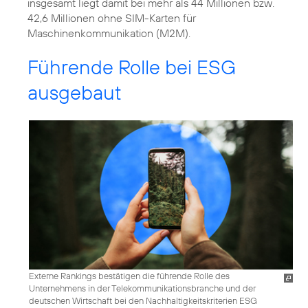
insgesamt liegt damit bei mehr als 44 Millionen bzw.
42,6 Millionen ohne SIM-Karten für
Maschinenkommunikation (M2M).
Führende Rolle bei ESG
ausgebaut
Externe Rankings bestätigen die führende Rolle des
Unternehmens in der Telekommunikationsbranche und der
deutschen Wirtschaft bei den Nachhaltigkeitskriterien ESG