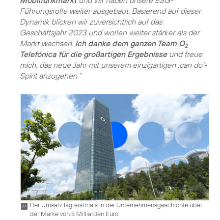
Führungsrolle weiter ausgebaut. Basierend auf dieser
Dynamik blicken wir zuversichtlich auf das
Geschäftsjahr 2023 und wollen weiter stärker als der
Markt wachsen.
Ich danke dem ganzen Team O
2
Telefónica für die großartigen Ergebnisse
und freue
mich, das neue Jahr mit unserem einzigartigen ‚can do‘-
Spirit anzugehen.”
Der Umsatz lag erstmals in der Unternehmensgeschichte über
der Marke von 8 Milliarden Euro