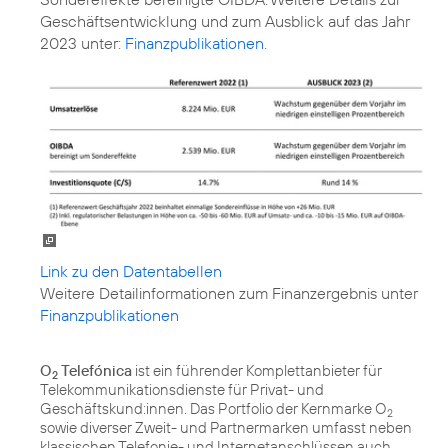
Geschäftsentwicklung und zum Ausblick auf das Jahr
2023 unter:
Finanzpublikationen
.
Link zu den Datentabellen
Finanzpublikationen
O
Telefónica
ist ein führender Komplettanbieter für
2
Telekommunikationsdienste für Privat- und
Geschäftskund:innen. Das Portfolio der Kernmarke O
2
sowie diverser Zweit- und Partnermarken umfasst neben
klassischen Telefonie- und Internetanschlüssen auch