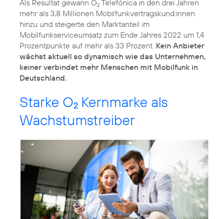
Als Resultat gewann O
Telefónica in den drei Jahren
2
mehr als 3,8 Millionen Mobilfunkvertragskund:innen
hinzu und steigerte den Marktanteil im
Mobilfunkserviceumsatz zum Ende Jahres 2022 um 1,4
Prozentpunkte auf mehr als 33 Prozent.
Kein Anbieter
wächst aktuell so dynamisch wie das Unternehmen,
keiner verbindet mehr Menschen mit Mobilfunk in
Deutschland.
Starke O
Kernmarke als
2
Wachstumstreiber