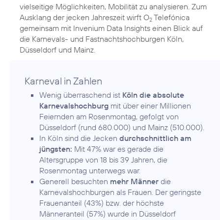
vielseitige Möglichkeiten, Mobilität zu analysieren. Zum
Ausklang der jecken Jahreszeit wirft O
Telefónica
2
gemeinsam mit Invenium Data Insights einen Blick auf
die Karnevals- und Fastnachtshochburgen Köln,
Düsseldorf und Mainz.
Karneval in Zahlen
Wenig überraschend ist
Köln die absolute
Karnevalshochburg
mit über einer Millionen
Feiernden am Rosenmontag, gefolgt von
Düsseldorf (rund 680.000) und Mainz (510.000).
In Köln sind die Jecken
durchschnittlich am
jüngsten:
Mit 47% war es gerade die
Altersgruppe von 18 bis 39 Jahren, die
Rosenmontag unterwegs war.
Generell besuchten
mehr Männer
die
Karnevalshochburgen als Frauen. Der geringste
Frauenanteil (43%) bzw. der höchste
Männeranteil (57%) wurde in Düsseldorf