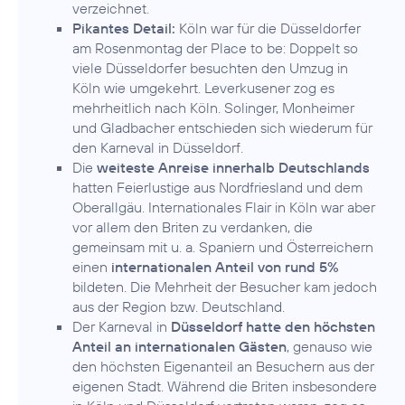
verzeichnet.
Pikantes Detail:
Köln war für die Düsseldorfer
am Rosenmontag der Place to be: Doppelt so
viele Düsseldorfer besuchten den Umzug in
Köln wie umgekehrt. Leverkusener zog es
mehrheitlich nach Köln. Solinger, Monheimer
und Gladbacher entschieden sich wiederum für
den Karneval in Düsseldorf.
Die
weiteste Anreise innerhalb Deutschlands
hatten Feierlustige aus Nordfriesland und dem
Oberallgäu. Internationales Flair in Köln war aber
vor allem den Briten zu verdanken, die
gemeinsam mit u. a. Spaniern und Österreichern
einen
internationalen Anteil von rund 5%
bildeten. Die Mehrheit der Besucher kam jedoch
aus der Region bzw. Deutschland.
Der Karneval in
Düsseldorf hatte den höchsten
Anteil an internationalen Gästen
, genauso wie
den höchsten Eigenanteil an Besuchern aus der
eigenen Stadt. Während die Briten insbesondere