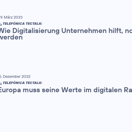
9. März 2023
O
TELEFÓNICA TECTALK:
2
Wie Digitalisierung Unternehmen hilft, n
werden
5. Dezember 2022
O
TELEFÓNICA TECTALK:
2
Europa muss seine Werte im digitalen 