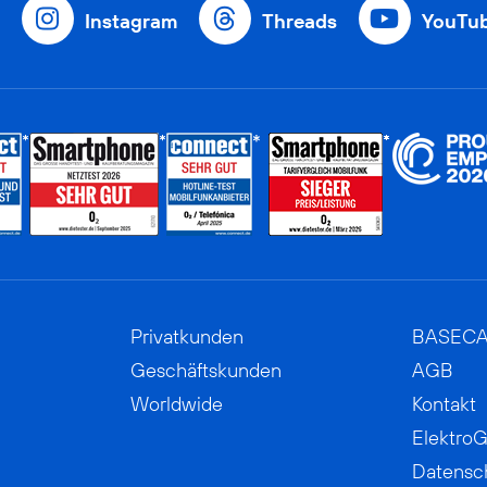
Instagram
Threads
YouTu
Privatkunden
BASEC
Geschäftskunden
AGB
Worldwide
Kontakt
ElektroG
Datensc