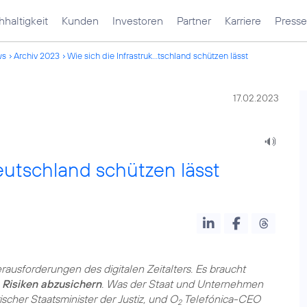
haltigkeit
Kunden
Investoren
Partner
Karriere
Presse
ws
Archiv 2023
Wie sich die Infrastruk...tschland schützen lässt
17.02.2023
Deutschland schützen lässt
ausforderungen des digitalen Zeitalters. Es braucht
 Risiken abzusichern
. Was der Staat und Unternehmen
ischer Staatsminister der Justiz, und O
Telefónica-CEO
2