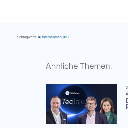
Schlagworte:
#Unternehmen
,
#o2
Ähnliche Themen:
2