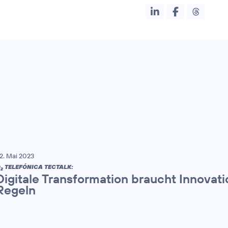
2. Mai 2023
O
TELEFÓNICA TECTALK:
2
Digitale Transformation braucht Innovati
Regeln