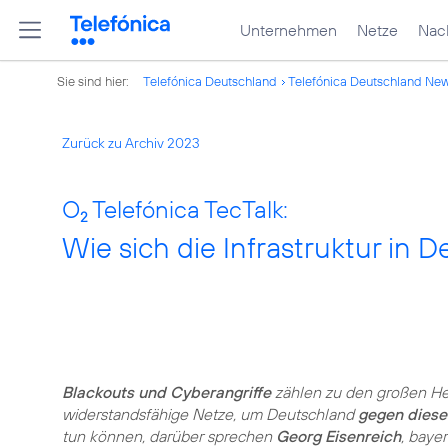
Unternehmen
Netze
Nach
Sie sind hier:
Telefónica Deutschland
Telefónica Deutschland Ne
Zurück zu Archiv 2023
O
Telefónica TecTalk:
2
Wie sich die Infrastruktur in 
Blackouts und Cyberangriffe
zählen zu den großen Her
widerstandsfähige Netze, um Deutschland
gegen diese
tun können, darüber sprechen
Georg Eisenreich
, bayer