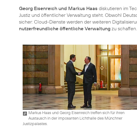
Georg Eisenreich und Markus Haas
diskutieren im
Tec
Justiz und öffentlicher Verwaltung steht. Obwohl Deutsc
sicher: Cloud-Dienste werden der weiteren Digitalisier
nutzerfreundliche öffentliche Verwaltung
zu schaffen.
Markus Haas und Georg Eisenreich treffen sich für ihren
Austausch in der imposanten Lichthalle des Münchner
Justizpalastes.