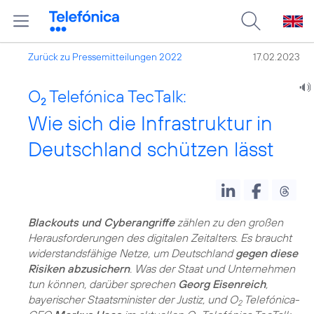
Zurück zu Pressemitteilungen 2022
17.02.2023
O
Telefónica TecTalk:
2
Wie sich die Infrastruktur in
Deutschland schützen lässt
Blackouts und Cyberangriffe
zählen zu den großen
Herausforderungen des digitalen Zeitalters. Es braucht
widerstandsfähige Netze, um Deutschland
gegen diese
Risiken abzusichern
. Was der Staat und Unternehmen
tun können, darüber sprechen
Georg Eisenreich
,
bayerischer Staatsminister der Justiz, und O
Telefónica-
2