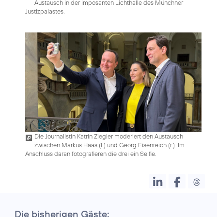
Austausch in der imposanten Lichthalle des Münchner
Justizpalastes.
Die Journalistin Katrin Ziegler moderiert den Austausch
zwischen Markus Haas (l.) und Georg Eisenreich (r.). Im
Anschluss daran fotografieren die drei ein Selfie.
Die bisherigen Gäste: