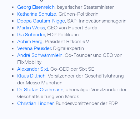
Georg Eisenreich
, bayerischer Staatsminister
Katharina Schulze
, Grünen-Politikerin
Deepa Gautam-Nigge
, SAP-Innovationsmanagerin
Martin Weiss
, CEO von Hubert Burda
Ria Schröder
, FDP Politikerin
Achim Berg
, Präsident Bitkom e.V.
Verena Pausder
, Digitalexpertin
André Schwämmlein
, Co-Founder und CEO von
FlixMobility
Alexander Sixt
, Co-CEO der Sixt SE
Klaus Dittrich
, Vorsitzender der Geschäftsführung
der Messe München
Dr. Stefan Oschmann
, ehemaliger Vorsitzender der
Geschäftsleitung von Merck
Christian Lindner
, Bundesvorsitzender der FDP