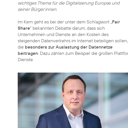
wichtiges Thema für die Digitalisierung Europas und
seiner Bürger:innen.
Im Kern geht es bei der unter dem Schlagwort „
Fair
Share
” bekannten Debatte darum, dass sich
Unternehmen und Dienste an den Kosten des
steigenden Datenverkehrs im Internet beteiligen sollen,
die
besonders zur Auslastung der Datennetze
beitragen
. Dazu zählen zum Beispiel die großen Platt
Dienste.