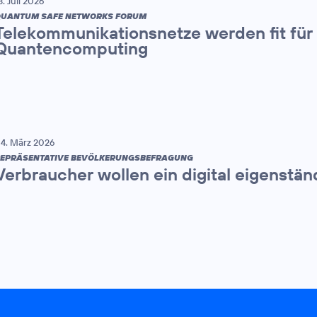
3. Juli 2026
UANTUM SAFE NETWORKS FORUM
Telekommunikationsnetze werden fit für 
Quantencomputing
4. März 2026
EPRÄSENTATIVE BEVÖLKERUNGSBEFRAGUNG
Verbraucher wollen ein digital eigenstä