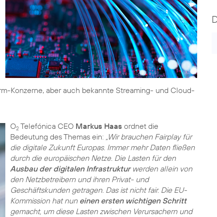
form-Konzerne, aber auch bekannte Streaming- und Cloud-
O
Telefónica CEO
Markus Haas
ordnet die
2
Bedeutung des Themas ein:
„Wir brauchen Fairplay für
die digitale Zukunft Europas. Immer mehr Daten fließen
durch die europäischen Netze. Die Lasten für den
Ausbau der digitalen Infrastruktur
werden allein von
den Netzbetreibern und ihren Privat- und
Geschäftskunden getragen. Das ist nicht fair. Die EU-
Kommission hat nun
einen ersten wichtigen Schritt
gemacht, um diese Lasten zwischen Verursachern und