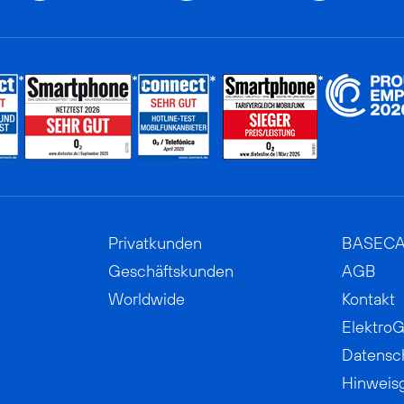
Privatkunden
BASEC
Geschäftskunden
AGB
Worldwide
Kontakt
ElektroG
Datensc
Hinweis