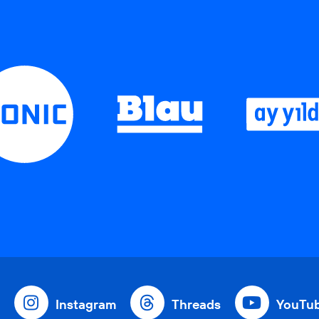
Instagram
Threads
YouTu