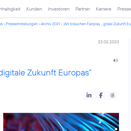
haltigkeit
Kunden
Investoren
Partner
Karriere
Presse
ws
Pressemitteilungen
Archiv 2021
„Wir brauchen Fairplay ...gitale Zukunft E
23.02.2023
 digitale Zukunft Europas“