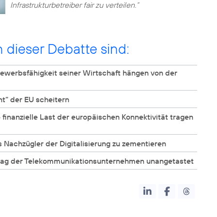
Infrastrukturbetreiber fair zu verteilen.“
n dieser Debatte sind:
ewerbsfähigkeit seiner Wirtschaft hängen von der
nt“ der EU scheitern
 finanzielle Last der europäischen Konnektivität tragen
ls Nachzügler der Digitalisierung zu zementieren
chlag der Telekommunikationsunternehmen unangetastet