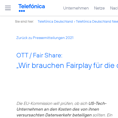
Unternehmen
Netze
Nach
Sie sind hier:
Telefónica Deutschland
Telefónica Deutschland Ne
Zurück zu Pressemitteilungen 2021
OTT / Fair Share:
„Wir brauchen Fairplay für die
Die EU-Kommission will prüfen, ob sich
US-Tech-
Unternehmen an den Kosten des von ihnen
versursachten Datenverkehr beteiligen
sollten. Ein