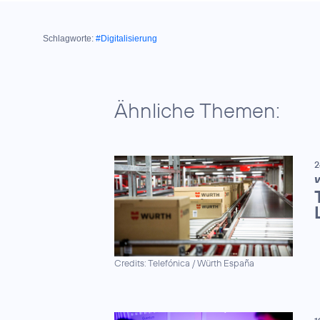
Schlagworte:
#Digitalisierung
Ähnliche Themen:
2
V
Credits: Telefónica / Würth España