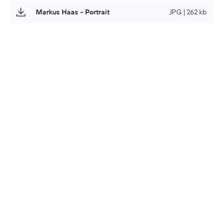
Markus Haas - Portrait
JPG | 262 kb