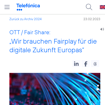
Zurück zu Archiv 2024
23.02.2023
OTT / Fair Share:
„Wir brauchen Fairplay für die
digitale Zukunft Europas“