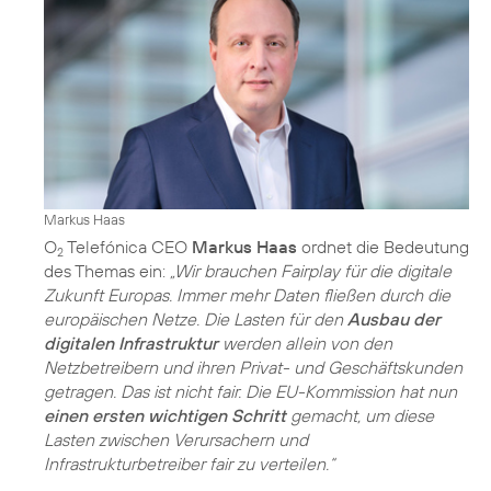
Markus Haas
O
Telefónica CEO
Markus Haas
ordnet die Bedeutung
2
des Themas ein:
„Wir brauchen Fairplay für die digitale
Zukunft Europas. Immer mehr Daten fließen durch die
europäischen Netze. Die Lasten für den
Ausbau der
digitalen Infrastruktur
werden allein von den
Netzbetreibern und ihren Privat- und Geschäftskunden
getragen. Das ist nicht fair. Die EU-Kommission hat nun
einen ersten wichtigen Schritt
gemacht, um diese
Lasten zwischen Verursachern und
Infrastrukturbetreiber fair zu verteilen.“