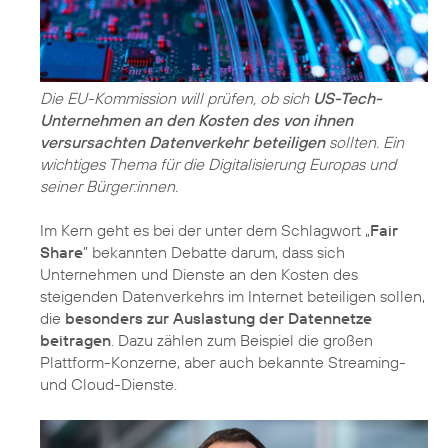
Die EU-Kommission will prüfen, ob sich
US-Tech-
Unternehmen an den Kosten des von ihnen
versursachten Datenverkehr beteiligen
sollten. Ein
wichtiges Thema für die Digitalisierung Europas und
seiner Bürger:innen.
Im Kern geht es bei der unter dem Schlagwort „
Fair
Share
” bekannten Debatte darum, dass sich
Unternehmen und Dienste an den Kosten des
steigenden Datenverkehrs im Internet beteiligen sollen,
die
besonders zur Auslastung der Datennetze
beitragen
. Dazu zählen zum Beispiel die großen
Plattform-Konzerne, aber auch bekannte Streaming-
und Cloud-Dienste.