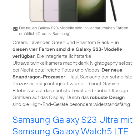
Die neuen Galaxy S23-Modelle sind in vier naturnahen Farben
erhältlich (
Credits: Samsung
)
Cream, Lavender, Green und Phantom Black –
in
diesen vier Farben sind die Galaxy S23-Modelle
verfügbar
. Die integrierte lichtstarke
Ultraweitwinkelkamera macht dank Nightogaphy selbst
bei Nacht detailreiche Fotos und Videos.
Der neue
Snapdragon-Prozessor
– laut Samsung der schnellste
Prozessor, der je integriert wurde – bringt Gaming-
Erlebnisse auf das nächste Level und zaubert flüssige
Grafiken auf das Display. Durch das
robuste Design
sind die High-End-Geräte besonders widerstandsfähig.
Samsung Galaxy S23 Ultra mit
Samsung Galaxy Watch5 LTE