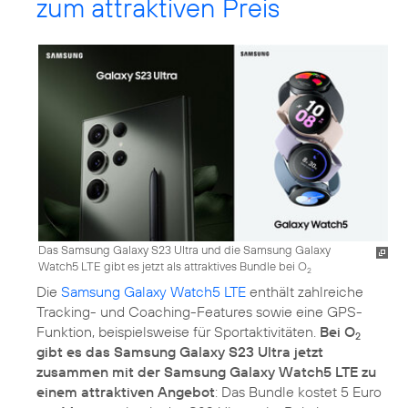
zum attraktiven Preis
Das Samsung Galaxy S23 Ultra und die Samsung Galaxy
Watch5 LTE gibt es jetzt als attraktives Bundle bei O
2
Die
Samsung Galaxy Watch5 LTE
enthält zahlreiche
Tracking- und Coaching-Features sowie eine GPS-
Funktion, beispielsweise für Sportaktivitäten.
Bei O
2
gibt es das Samsung Galaxy S23 Ultra jetzt
zusammen mit der Samsung Galaxy Watch5 LTE zu
einem attraktiven Angebot
: Das Bundle kostet 5 Euro