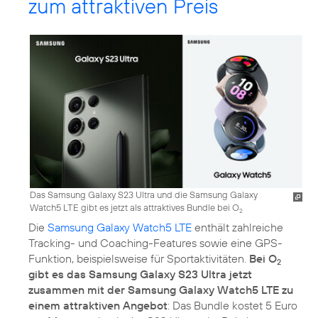
zum attraktiven Preis
Das Samsung Galaxy S23 Ultra und die Samsung Galaxy
Watch5 LTE gibt es jetzt als attraktives Bundle bei O
2
Die
Samsung Galaxy Watch5 LTE
enthält zahlreiche
Tracking- und Coaching-Features sowie eine GPS-
Funktion, beispielsweise für Sportaktivitäten.
Bei O
2
gibt es das Samsung Galaxy S23 Ultra jetzt
zusammen mit der Samsung Galaxy Watch5 LTE zu
einem attraktiven Angebot
: Das Bundle kostet 5 Euro