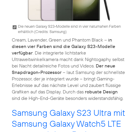
Die neuen Galaxy S23-Modelle sind in vier naturnahen Farben
erhältlich (
Credits: Samsung
)
Cream, Lavender, Green und Phantom Black –
in
diesen vier Farben sind die Galaxy S23-Modelle
verfügbar
. Die integrierte lichtstarke
Ultraweitwinkelkamera macht dank Nightogaphy selbst
bei Nacht detailreiche Fotos und Videos.
Der neue
Snapdragon-Prozessor
– laut Samsung der schnellste
Prozessor, der je integriert wurde – bringt Gaming-
Erlebnisse auf das nächste Level und zaubert flüssige
Grafiken auf das Display. Durch das
robuste Design
sind die High-End-Geräte besonders widerstandsfähig.
Samsung Galaxy S23 Ultra mit
Samsung Galaxy Watch5 LTE