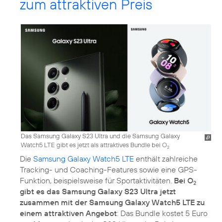
zum attraktiven Preis
Das Samsung Galaxy S23 Ultra und die Samsung Galaxy
Watch5 LTE gibt es jetzt als attraktives Bundle bei O
2
Die
Samsung Galaxy Watch5 LTE
enthält zahlreiche
Tracking- und Coaching-Features sowie eine GPS-
Funktion, beispielsweise für Sportaktivitäten.
Bei O
2
gibt es das Samsung Galaxy S23 Ultra jetzt
zusammen mit der Samsung Galaxy Watch5 LTE zu
einem attraktiven Angebot
: Das Bundle kostet 5 Euro