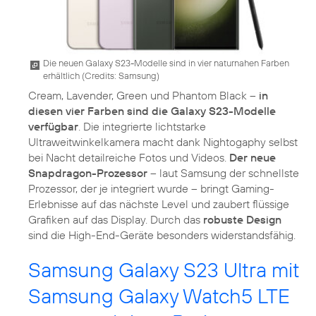
Die neuen Galaxy S23-Modelle sind in vier naturnahen Farben
erhältlich (
Credits: Samsung
)
Cream, Lavender, Green und Phantom Black –
in
diesen vier Farben sind die Galaxy S23-Modelle
verfügbar
. Die integrierte lichtstarke
Ultraweitwinkelkamera macht dank Nightogaphy selbst
bei Nacht detailreiche Fotos und Videos.
Der neue
Snapdragon-Prozessor
– laut Samsung der schnellste
Prozessor, der je integriert wurde – bringt Gaming-
Erlebnisse auf das nächste Level und zaubert flüssige
Grafiken auf das Display. Durch das
robuste Design
sind die High-End-Geräte besonders widerstandsfähig.
Samsung Galaxy S23 Ultra mit
Samsung Galaxy Watch5 LTE