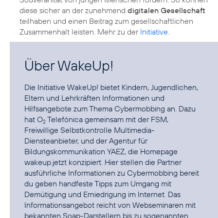
diese sicher an der zunehmend
digitalen Gesellschaft
teilhaben und einen Beitrag zum gesellschaftlichen
Zusammenhalt leisten. Mehr zu der
Initiative
.
Über WakeUp!
Die Initiative
WakeUp!
bietet Kindern, Jugendlichen,
Eltern und Lehrkräften Informationen und
Hilfsangebote zum Thema Cybermobbing an. Dazu
hat O
Telefónica gemeinsam mit der
FSM
,
2
Freiwillige Selbstkontrolle Multimedia-
Diensteanbieter, und der Agentur für
Bildungskommunikation
YAEZ
, die Homepage
wakeup.jetzt konzipiert. Hier stellen die Partner
ausführliche Informationen zu Cybermobbing bereit
du geben handfeste Tipps zum Umgang mit
Demütigung und Erniedrigung im Internet. Das
Informationsangebot reicht von Webseminaren mit
bekannten Soap-Darstellern bis zu sogenannten