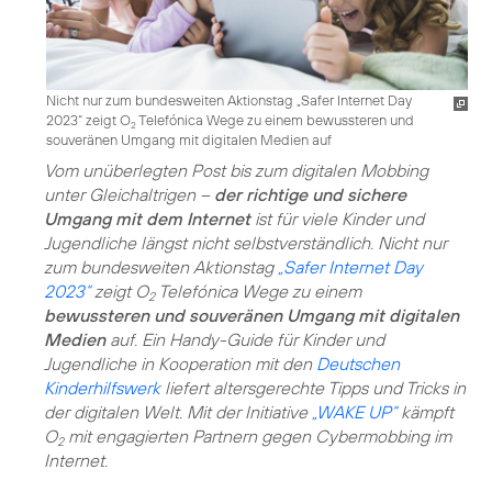
Nicht nur zum bundesweiten Aktionstag „Safer Internet Day
2023“ zeigt O
Telefónica Wege zu einem bewussteren und
2
souveränen Umgang mit digitalen Medien auf
Vom unüberlegten Post bis zum digitalen Mobbing
unter Gleichaltrigen –
der richtige und sichere
Umgang mit dem Internet
ist für viele Kinder und
Jugendliche längst nicht selbstverständlich. Nicht nur
zum bundesweiten Aktionstag
„Safer Internet Day
2023“
zeigt O
Telefónica Wege zu einem
2
bewussteren und souveränen Umgang mit digitalen
Medien
auf. Ein Handy-Guide für Kinder und
Jugendliche in Kooperation mit den
Deutschen
Kinderhilfswerk
liefert altersgerechte Tipps und Tricks in
der digitalen Welt. Mit der Initiative
„WAKE UP“
kämpft
O
mit engagierten Partnern gegen Cybermobbing im
2
Internet.