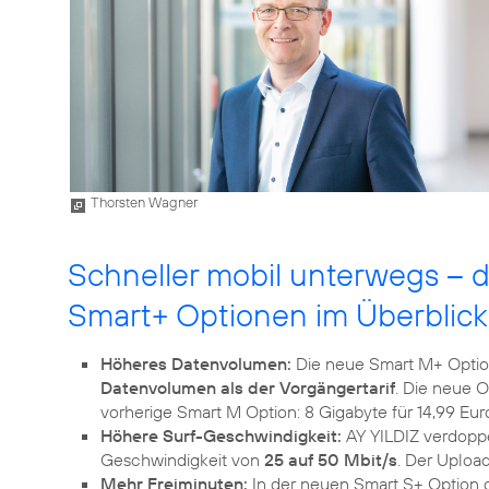
Thorsten Wagner
Schneller mobil unterwegs – d
Smart+ Optionen im Überblick
Höheres Datenvolumen:
Die neue Smart M+ Option
Datenvolumen als der Vorgängertarif
. Die neue O
vorherige Smart M Option: 8 Gigabyte für 14,99 Euro
Höhere Surf-Geschwindigkeit:
AY YILDIZ verdoppe
Geschwindigkeit von
25 auf 50 Mbit/s
. Der Uploa
Mehr Freiminuten:
In der neuen Smart S+ Option gi