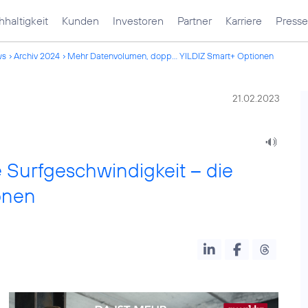
haltigkeit
Kunden
Investoren
Partner
Karriere
Presse
ws
Archiv 2024
Mehr Datenvolumen, dopp... YILDIZ Smart+ Optionen
21.02.2023
Surfgeschwindigkeit – die
onen