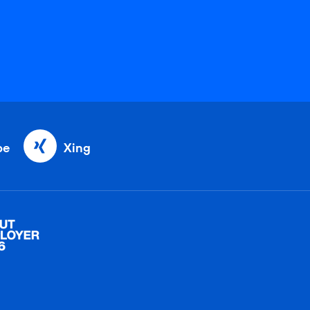
be
Xing