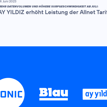
9. Juni 2023
EHR DATENVOLUMEN UND HÖHERE SURFGESCHWINDIGKEIT AB JULI:
AY YILDIZ erhöht Leistung der Allnet Tari