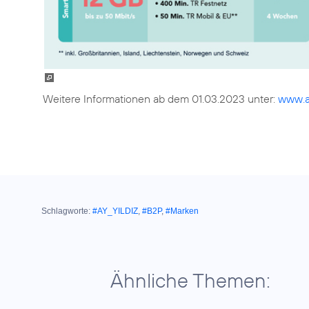
Weitere Informationen ab dem 01.03.2023 unter:
www.ay
Schlagworte:
#AY_YILDIZ
,
#B2P
,
#Marken
Ähnliche Themen: