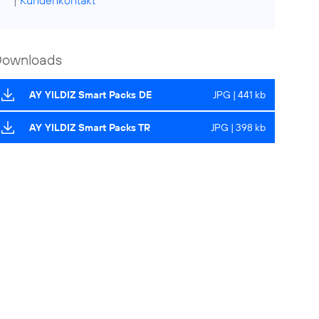
|
Kundenkontakt
Downloads
AY YILDIZ Smart Packs DE
JPG | 441 kb
AY YILDIZ Smart Packs TR
JPG | 398 kb