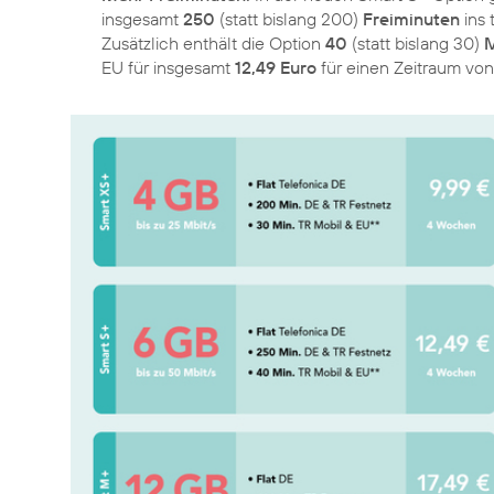
insgesamt
250
(statt bislang 200)
Freiminuten
ins 
Zusätzlich enthält die Option
40
(statt bislang 30)
M
EU für insgesamt
12,49 Euro
für einen Zeitraum vo