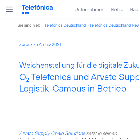
Unternehmen
Netze
Nach
Sie sind hier:
Telefónica Deutschland
Telefónica Deutschland Ne
Zurück zu Archiv 2021
Weichenstellung für die digitale Zuku
O
Telefonica und Arvato Sup
2
Logistik-Campus in Betrieb
Arvato Supply Chain Solutions
setzt in seinen