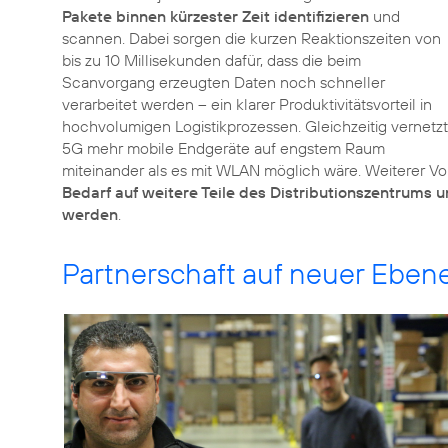
Pakete binnen kürzester Zeit identifizieren
und
scannen. Dabei sorgen die kurzen Reaktionszeiten von
bis zu 10 Millisekunden dafür, dass die beim
Scanvorgang erzeugten Daten noch schneller
verarbeitet werden – ein klarer Produktivitätsvorteil in
hochvolumigen Logistikprozessen. Gleichzeitig vernetzt
5G mehr mobile Endgeräte auf engstem Raum
miteinander als es mit WLAN möglich wäre. Weiterer Vor
Bedarf auf weitere Teile des Distributionszentrums
werden
.
Partnerschaft auf neuer Eben