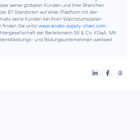
nisse seiner globalen Kunden und ihrer Branchen
ber 87 Standorten auf einer Plattform mit den
rvato seine Kunden bei ihren Wachstumszielen
n finden Sie unter
www.arvato-supply-chain.com
.
chtergesellschaft der Bertelsmann SE & Co. KGaA. Mit
 Dienstleistungs- und Bildungsunternehmen weltweit