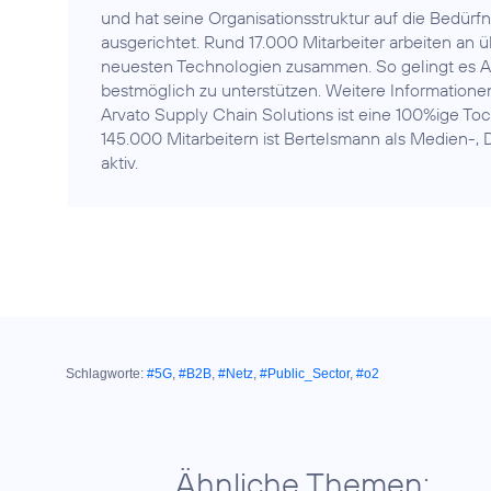
und hat seine Organisationsstruktur auf die Bedürf
ausgerichtet. Rund 17.000 Mitarbeiter arbeiten an ü
neuesten Technologien zusammen. So gelingt es A
bestmöglich zu unterstützen. Weitere Informatione
Arvato Supply Chain Solutions ist eine 100%ige To
145.000 Mitarbeitern ist Bertelsmann als Medien-,
aktiv.
Schlagworte:
#5G
,
#B2B
,
#Netz
,
#Public_Sector
,
#o2
Ähnliche Themen: