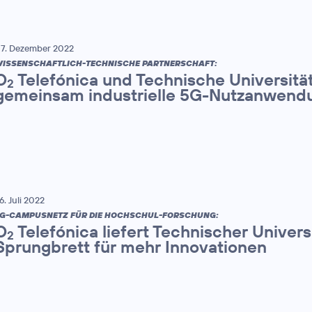
7. Dezember 2022
ISSENSCHAFTLICH-TECHNISCHE PARTNERSCHAFT:
O
Telefónica und Technische Universitä
2
gemeinsam industrielle 5G-Nutzanwend
6. Juli 2022
G-CAMPUSNETZ FÜR DIE HOCHSCHUL-FORSCHUNG:
O
Telefónica liefert Technischer Univer
2
Sprungbrett für mehr Innovationen