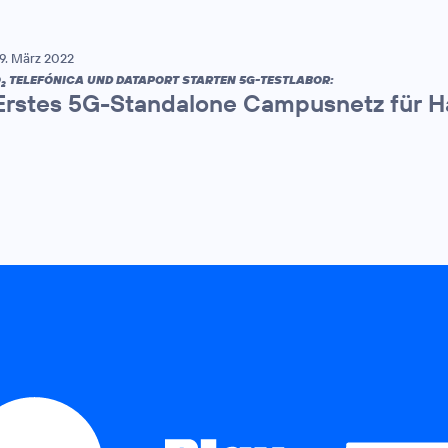
9. März 2022
O
TELEFÓNICA UND DATAPORT STARTEN 5G-TESTLABOR:
2
Erstes 5G-Standalone Campusnetz für H