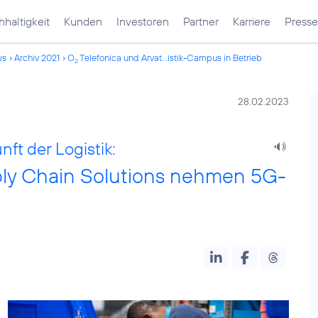
haltigkeit
Kunden
Investoren
Partner
Karriere
Presse
ws
Archiv 2021
O
Telefonica und Arvat...istik-Campus in Betrieb
2
28.02.2023
nft der Logistik:
ply Chain Solutions nehmen 5G-