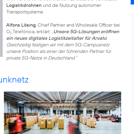
Logistikdrohnen
und die Nutzung autonomer
Transportsysteme.
Alfons Lösing
, Chief Partner and Wholesale Officer bei
O
Telefónica, erklärt:
„
Unsere 5G-Lösungen eröffnen
2
ein neues digitales Logistikzeitalter für Arvato
.
Gleichzeitig festigen wir mit dem 5G-Campusnetz
unsere Position als einer der führenden Partner für
private 5G-Netze in Deutschland.“
funknetz