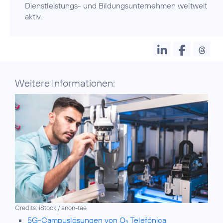
Dienstleistungs- und Bildungsunternehmen weltweit
aktiv.
Weitere Informationen:
Credits: iStock / anon-tae
5G-Campuslösungen von O
Telefónica
2