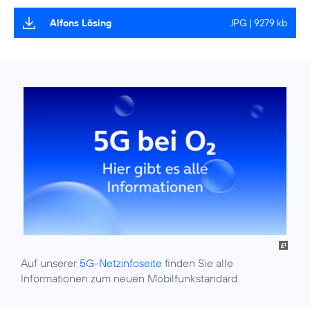
Alfons Lösing
JPG | 9279 kb
Auf unserer
5G-Netzinfoseite
finden Sie alle
Informationen zum neuen Mobilfunkstandard.