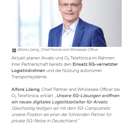
Alfons Lösing, Chief Partner and Wholesale Officer
Aktuell planen Arvato und O
Telefónica im Rahmen
2
ihrer Partnerschaft bereits den
Einsatz 5G-vernetzter
Logistikdrohnen
und die Nutzung autonomer
Transportsysteme.
Alfons Lösing
, Chief Partner and Wholesale Officer bei
O
Telefónica, erklärt:
„
Unsere 5G-Lösungen eröffnen
2
ein neues digitales Logistikzeitalter für Arvato
.
Gleichzeitig festigen wir mit dem 5G-Campusnetz
unsere Position als einer der führenden Partner für
private 5G-Netze in Deutschland.“