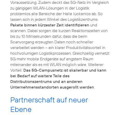
Voraussetzung. Zudem deckt das 5G-Netz im Vergleich
zu gängigen WLAN-Lösungen in der Logistik
problemlos alle Bereiche der Halle lückenlos ab. So
lassen sich in jedem Winkel des Logistikzentrums
Pakete binnen kürzester Zeit identifizieren
und
scannen. Dabei sorgen die kurzen Reaktionszeiten von
bis zu 10 Millisekunden dafür, dass die beim
Scanvorgang erzeugten Daten noch schneller
verarbeitet werden – ein klarer Produktivitätsvorteil in
hochvolumigen Logistikprozessen. Gleichzeitig vernetzt
5G mehr mobile Endgeräte auf engstem Raum
miteinander als es mit WLAN möglich wäre. Weiterer
Vorteil:
Das 5G-Campusnetz ist skalierbar und kann
bei Bedarf auf weitere Teile des
Distributionszentrums und an anderen
Unternehmensstandorten ausgerollt werden
.
Partnerschaft auf neuer
Ebene