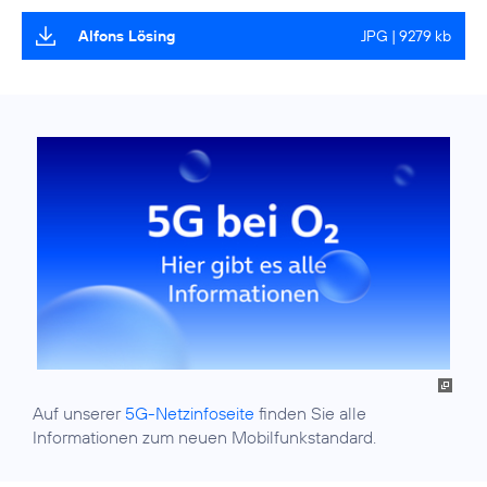
Alfons Lösing
JPG | 9279 kb
Auf unserer
5G-Netzinfoseite
finden Sie alle
Informationen zum neuen Mobilfunkstandard.