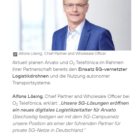
Alfons Lösing, Chief Partner and Wholesale Officer
Aktuell planen Arvato und O
Telefónica im Rahmen
2
ihrer Partnerschaft bereits den
Einsatz 5G-vernetzter
Logistikdrohnen
und die Nutzung autonomer
Transportsysteme.
Alfons Lösing
, Chief Partner and Wholesale Officer bei
O
Telefónica, erklärt:
„
Unsere 5G-Lösungen eröffnen
2
ein neues digitales Logistikzeitalter für Arvato
.
Gleichzeitig festigen wir mit dem 5G-Campusnetz
unsere Position als einer der führenden Partner für
private 5G-Netze in Deutschland.“