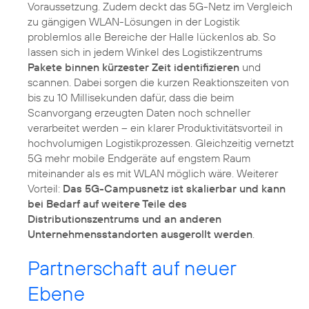
Voraussetzung. Zudem deckt das 5G-Netz im Vergleich
zu gängigen WLAN-Lösungen in der Logistik
problemlos alle Bereiche der Halle lückenlos ab. So
lassen sich in jedem Winkel des Logistikzentrums
Pakete binnen kürzester Zeit identifizieren
und
scannen. Dabei sorgen die kurzen Reaktionszeiten von
bis zu 10 Millisekunden dafür, dass die beim
Scanvorgang erzeugten Daten noch schneller
verarbeitet werden – ein klarer Produktivitätsvorteil in
hochvolumigen Logistikprozessen. Gleichzeitig vernetzt
5G mehr mobile Endgeräte auf engstem Raum
miteinander als es mit WLAN möglich wäre. Weiterer
Vorteil:
Das 5G-Campusnetz ist skalierbar und kann
bei Bedarf auf weitere Teile des
Distributionszentrums und an anderen
Unternehmensstandorten ausgerollt werden
.
Partnerschaft auf neuer
Ebene