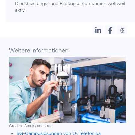
Dienstleistungs- und Bildungsunternehmen weltweit
aktiv.
Weitere Informationen:
Credits: iStock / anon-tae
5G-Campuslösungen von O
Telefónica
2