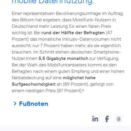
mobile Datennutzung:
Einer repräsentativen Bevölkerungsumfrage im Auftrag
des Bitkom hat ergeben, dass Mobilfunk-Nutzern in
Deutschland mehr Leistung für einen fairen Preis
wichtig ist. Bei
rund der Hälfte der Befragten
(47
Prozent) das monatliche Inklusiv-Datenvolumen nicht
ausreicht; nur 7 Prozent haben mehr, als sie eigentlich
brauchen. Im Schnitt stehen deutschen Smartphone-
Nutzer:innen
5,5 Gigabyte monatlich
zur Verfügung.
Bei der Wahl des Mobilfunkanbieters kommt es den
Befragten nach einem guten Empfang und einer hohen
Netzabdeckung auf eine
möglichst hohe
Surfgeschwindigkeit
an (89 Prozent), gefolgt von
einem niedrigen Preis (87 Prozent).
6
Fußnoten