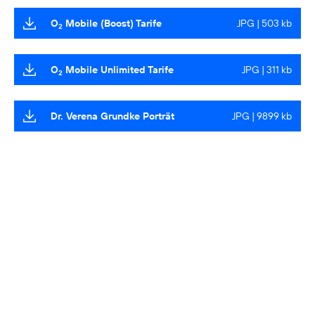
O
Mobile (Boost) Tarife
JPG | 503 kb
2
O
Mobile Unlimited Tarife
JPG | 311 kb
2
Dr. Verena Grundke Porträt
JPG | 9899 kb