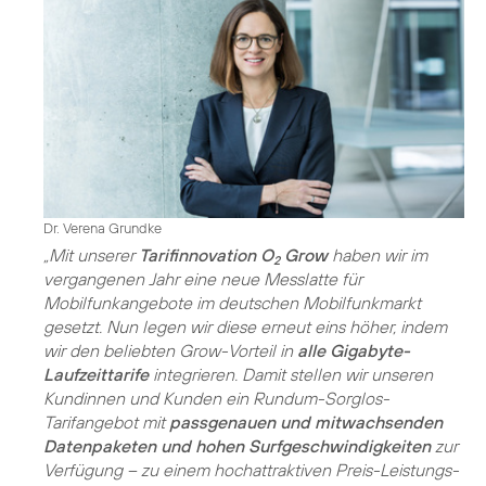
Dr. Verena Grundke
„Mit unserer
Tarifinnovation O
Grow
haben wir im
2
vergangenen Jahr eine neue Messlatte für
Mobilfunkangebote im deutschen Mobilfunkmarkt
gesetzt. Nun legen wir diese erneut eins höher, indem
wir den beliebten Grow-Vorteil in
alle Gigabyte-
Laufzeittarife
integrieren. Damit stellen wir unseren
Kundinnen und Kunden ein Rundum-Sorglos-
Tarifangebot mit
passgenauen und mitwachsenden
Datenpaketen und hohen Surfgeschwindigkeiten
zur
Verfügung – zu einem hochattraktiven Preis-Leistungs-