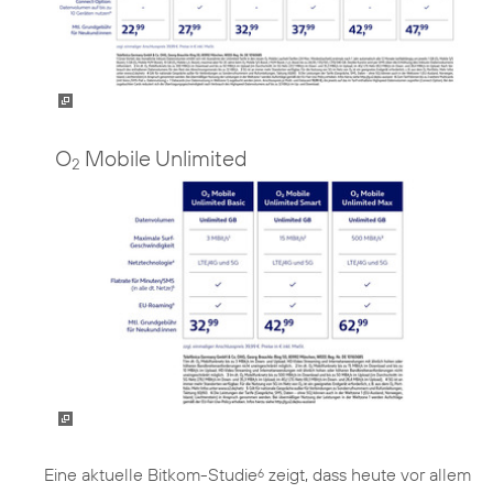
O
Mobile Unlimited
2
Eine aktuelle Bitkom-Studie
zeigt, dass heute vor allem
6