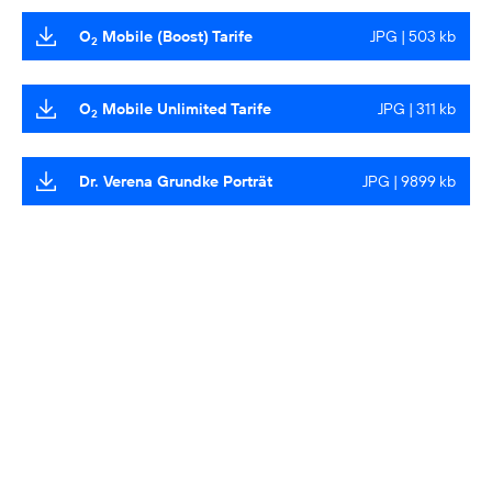
O
Mobile (Boost) Tarife
JPG | 503 kb
2
O
Mobile Unlimited Tarife
JPG | 311 kb
2
Dr. Verena Grundke Porträt
JPG | 9899 kb