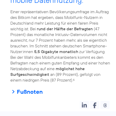
mobile Datennutzung:
Einer repräsentativen Bevölkerungsumfrage im Auftrag
des Bitkom hat ergeben, dass Mobilfunk-Nutzern in
Deutschland mehr Leistung für einen fairen Preis
wichtig ist. Bei
rund der Hälfte der Befragten
(47
Prozent) das monatliche Inklusiv-Datenvolumen nicht
ausreicht; nur 7 Prozent haben mehr, als sie eigentlich
brauchen. Im Schnitt stehen deutschen Smartphone-
Nutzer:innen
5,5 Gigabyte monatlich
zur Verfügung.
Bei der Wahl des Mobilfunkanbieters kommt es den
Befragten nach einem guten Empfang und einer hohen
Netzabdeckung auf eine
möglichst hohe
Surfgeschwindigkeit
an (89 Prozent), gefolgt von
einem niedrigen Preis (87 Prozent).
6
Fußnoten