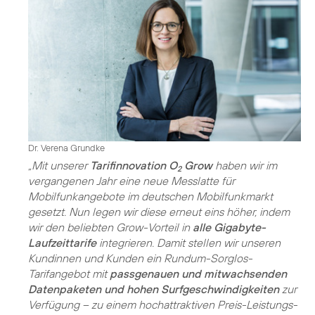
Dr. Verena Grundke
„Mit unserer
Tarifinnovation O
Grow
haben wir im
2
vergangenen Jahr eine neue Messlatte für
Mobilfunkangebote im deutschen Mobilfunkmarkt
gesetzt. Nun legen wir diese erneut eins höher, indem
wir den beliebten Grow-Vorteil in
alle Gigabyte-
Laufzeittarife
integrieren. Damit stellen wir unseren
Kundinnen und Kunden ein Rundum-Sorglos-
Tarifangebot mit
passgenauen und mitwachsenden
Datenpaketen und hohen Surfgeschwindigkeiten
zur
Verfügung – zu einem hochattraktiven Preis-Leistungs-