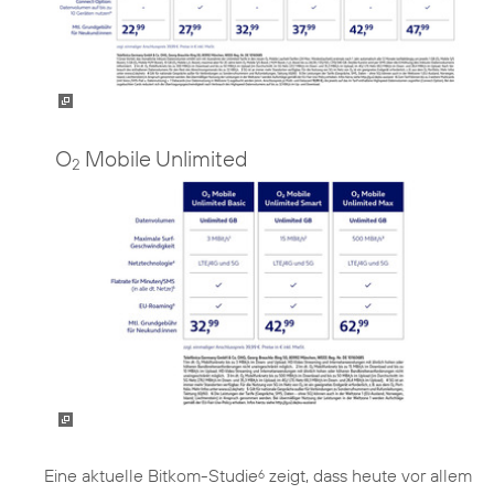
O
Mobile Unlimited
2
Eine aktuelle Bitkom-Studie
zeigt, dass heute vor allem
6