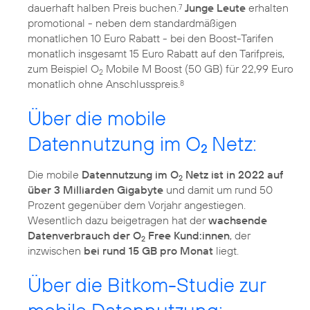
dauerhaft halben Preis buchen.
Junge Leute
erhalten
7
promotional - neben dem standardmäßigen
monatlichen 10 Euro Rabatt - bei den Boost-Tarifen
monatlich insgesamt 15 Euro Rabatt auf den Tarifpreis,
zum Beispiel O
Mobile M Boost (50 GB) für 22,99 Euro
2
monatlich ohne Anschlusspreis.
8
Über die mobile
Datennutzung im O
Netz:
2
Die mobile
Datennutzung im O
Netz ist in 2022 auf
2
über 3 Milliarden Gigabyte
und damit um rund 50
Prozent gegenüber dem Vorjahr angestiegen.
Wesentlich dazu beigetragen hat der
wachsende
Datenverbrauch der O
Free Kund:innen
, der
2
inzwischen
bei rund 15 GB pro Monat
liegt.
Über die Bitkom-Studie zur