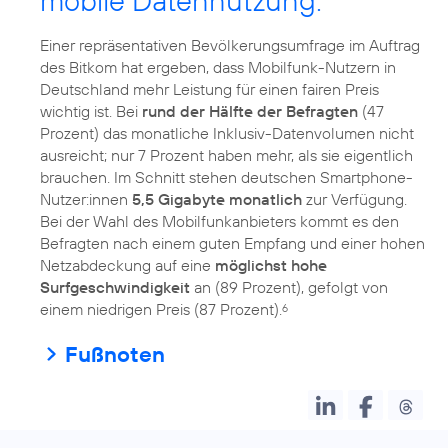
mobile Datennutzung:
Einer repräsentativen Bevölkerungsumfrage im Auftrag
des Bitkom hat ergeben, dass Mobilfunk-Nutzern in
Deutschland mehr Leistung für einen fairen Preis
wichtig ist. Bei
rund der Hälfte der Befragten
(47
Prozent) das monatliche Inklusiv-Datenvolumen nicht
ausreicht; nur 7 Prozent haben mehr, als sie eigentlich
brauchen. Im Schnitt stehen deutschen Smartphone-
Nutzer:innen
5,5 Gigabyte monatlich
zur Verfügung.
Bei der Wahl des Mobilfunkanbieters kommt es den
Befragten nach einem guten Empfang und einer hohen
Netzabdeckung auf eine
möglichst hohe
Surfgeschwindigkeit
an (89 Prozent), gefolgt von
einem niedrigen Preis (87 Prozent).
6
Fußnoten