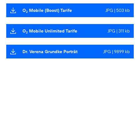
O
Mobile (Boost) Tarife
JPG | 503 kb
2
O
Mobile Unlimited Tarife
JPG | 311 kb
2
Dr. Verena Grundke Porträt
JPG | 9899 kb