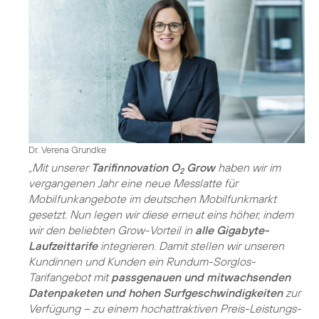
Dr. Verena Grundke
„Mit unserer
Tarifinnovation O
Grow
haben wir im
2
vergangenen Jahr eine neue Messlatte für
Mobilfunkangebote im deutschen Mobilfunkmarkt
gesetzt. Nun legen wir diese erneut eins höher, indem
wir den beliebten Grow-Vorteil in
alle Gigabyte-
Laufzeittarife
integrieren. Damit stellen wir unseren
Kundinnen und Kunden ein Rundum-Sorglos-
Tarifangebot mit
passgenauen und mitwachsenden
Datenpaketen und hohen Surfgeschwindigkeiten
zur
Verfügung – zu einem hochattraktiven Preis-Leistungs-