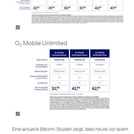
O
Mobile Unlimited
2
Eine aktuelle Bitkom-Studie
zeigt, dass heute vor allem
6