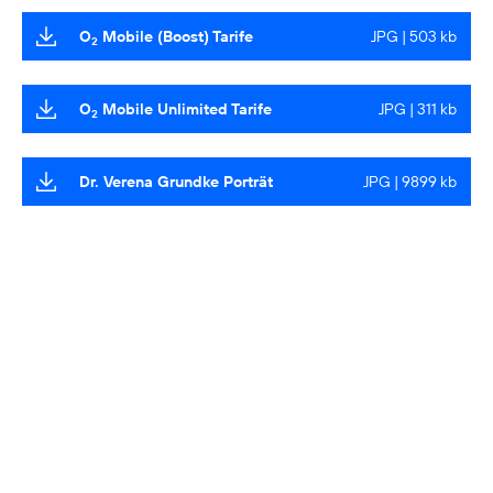
O
Mobile (Boost) Tarife
JPG | 503 kb
2
O
Mobile Unlimited Tarife
JPG | 311 kb
2
Dr. Verena Grundke Porträt
JPG | 9899 kb