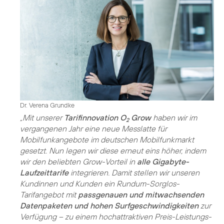
Dr. Verena Grundke
„Mit unserer
Tarifinnovation O
Grow
haben wir im
2
vergangenen Jahr eine neue Messlatte für
Mobilfunkangebote im deutschen Mobilfunkmarkt
gesetzt. Nun legen wir diese erneut eins höher, indem
wir den beliebten Grow-Vorteil in
alle Gigabyte-
Laufzeittarife
integrieren. Damit stellen wir unseren
Kundinnen und Kunden ein Rundum-Sorglos-
Tarifangebot mit
passgenauen und mitwachsenden
Datenpaketen und hohen Surfgeschwindigkeiten
zur
Verfügung – zu einem hochattraktiven Preis-Leistungs-