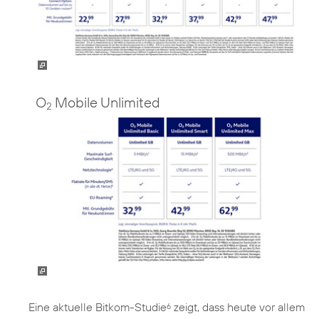
O
Mobile Unlimited
2
Eine aktuelle Bitkom-Studie
zeigt, dass heute vor allem
6