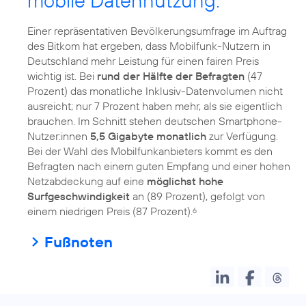
mobile Datennutzung:
Einer repräsentativen Bevölkerungsumfrage im Auftrag
des Bitkom hat ergeben, dass Mobilfunk-Nutzern in
Deutschland mehr Leistung für einen fairen Preis
wichtig ist. Bei
rund der Hälfte der Befragten
(47
Prozent) das monatliche Inklusiv-Datenvolumen nicht
ausreicht; nur 7 Prozent haben mehr, als sie eigentlich
brauchen. Im Schnitt stehen deutschen Smartphone-
Nutzer:innen
5,5 Gigabyte monatlich
zur Verfügung.
Bei der Wahl des Mobilfunkanbieters kommt es den
Befragten nach einem guten Empfang und einer hohen
Netzabdeckung auf eine
möglichst hohe
Surfgeschwindigkeit
an (89 Prozent), gefolgt von
einem niedrigen Preis (87 Prozent).
6
Fußnoten