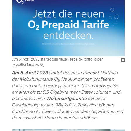
Am 5. April 2023 startet das neue Prepaid-Portfolio der
Mobilfunkmarke O
2
Am 5. April 2023
startet das neue Prepaid-Portfolio
der Mobilfunkmarke O
. Neukund:innen profitieren
2
dann von mehr Leistung für einen fairen Aufpreis: Sie
erhalten bis zu 5,5 Gigabyte mehr Datenvolumen und
bekommen eine
Weitersurfgarantie
mit einer
Geschwindigkeit von 384 kbit/s. Zusätzlich können
Kund:innen ihr Datenvolumen mit dem App-Bonus und
dem Lastschrift-Bonus kostenlos erhöhen.