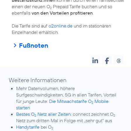
einen der neuen O
Prepaid Tarife buchen und so
2
ebenfalls
von den Vorteilen profitieren
.
Die Tarife sind auf
o2online.de
und im stationären
Einzelhandel erhältlich.
Fußnoten
Weitere Informationen
Mehr Datenvolumen, höhere
Surfgeschwindigkeiten, 5G in allen Tarifen, Vorteil
für junge Leute:
Die Mitwachstarife O
Mobile
2
starten
Bestes O
Netz aller Zeiten:
connect zeichnet O
2
2
Netz zum dritten Mal in Folge mit „sehr gut“ aus
Handytarife
bei O
2