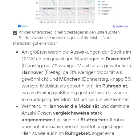
An den unterschiedlichen Streiktagen in den untersuchten
Städten waren die Auswirkungen auf die Mobilität der
Menschen gut erkennbar
Am größten waren die Auswirkungen der Streiks im
ÖPNV an den jeweiligen Streiktagen in
Düsseldorf
(Dienstag, ca. 7% weniger Mobilität als gewöhnlich),
Hannover
(Freitag, ca. 8% weniger Mobilität als
gewöhnlich) und
München
(Donnerstag, knapp 5%
weniger Mobilität als gewöhnlich). Im
Ruhrgebiet
,
wo am Freitag großflächig gestreikt wurde, wurde
ein Rückgang der Mobilität um ca. 5% verzeichnet.
Während in
Hannover die Mobilität
und damit die
Anzahl Reisen
vergleichsweise stark
abgenommen
hat, sind die
Stuttgarter
offenbar
eher auf alternative Verkehrsmittel umgestiegen.
Hier ist, wie auch im
Ruhrgebiet
, sogar eine