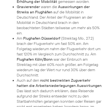
Erhöhung der Mobilität
gemessen worden.
Gravierender
waren die
Auswirkungen der
Streiks an Flughäfen
auf die Mobilität in
Deutschland. Der Anteil der Flugreisen an der
Mobilität in Deutschland brach in den
beobachteten Städten teilweise um mehr als 50%
ein.
Am
Flughafen Düsseldorf
(Streiktag Mo., 27.2)
brach der Flugverkehr um fast 50% ein. Am
Folgetag wiederum nahm der Flugverkehr dort um
fast 120% im Vergleich zum Durchschnitt zu. Am
Flughafen Köln/Bonn
war der Einbruch am
Streiktag mit über 60% noch größer, am Folgetag
wiederum lag der Wert nur rund 30% über dem
Durchschnitt.
Auch auf den
nicht bestreikten Zugverkehr
hatten die Arbeitsniederlegungen Auswirkungen
.
Das lässt sich dadurch erklären, dass Reisende
aufgrund der Streiks entweder nicht zu den
Startbahnhöfen gelangen konnten oder Reisen gar
nicht erst angetreten haben (sondern bspw. im