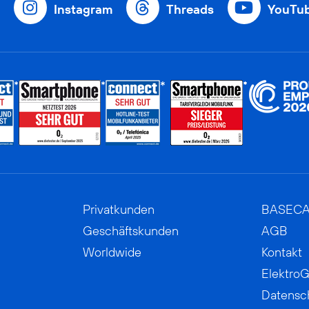
Instagram
Threads
YouTu
Privatkunden
BASEC
Geschäftskunden
AGB
Worldwide
Kontakt
ElektroG
Datensc