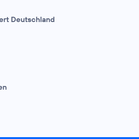
iert Deutschland
en