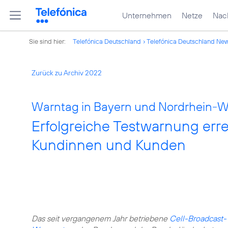
Unternehmen
Netze
Nach
Sie sind hier:
Telefónica Deutschland
Telefónica Deutschland Ne
Zurück zu Archiv 2022
Warntag in Bayern und Nordrhein-W
Erfolgreiche Testwarnung erre
Kundinnen und Kunden
Das seit vergangenem Jahr betriebene
Cell-Broadcast-