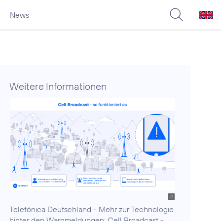
News
Weitere Informationen
Telefónica Deutschland - Mehr zur Technologie
hinter den Warnmeldungen: Cell Broadcast -