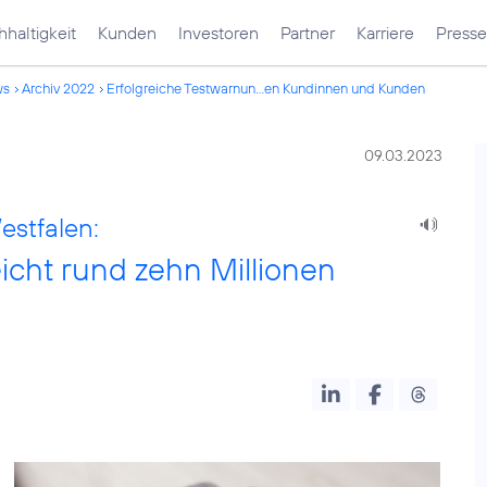
haltigkeit
Kunden
Investoren
Partner
Karriere
Presse
ws
Archiv 2022
Erfolgreiche Testwarnun...en Kundinnen und Kunden
09.03.2023
estfalen:
icht rund zehn Millionen