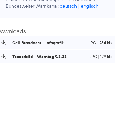
Bundesweiter Warnkanal:
deutsch
|
englisch
Downloads
Cell Broadcast - Infografik
JPG | 234 kb
Teaserbild - Warntag 9.3.23
JPG | 179 kb