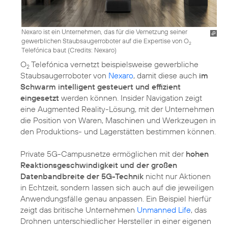
Nexaro ist ein Unternehmen, das für die Vernetzung seiner
gewerblichen Staubsaugerroboter auf die Expertise von O
2
Telefónica baut (
Credits: Nexaro
)
O
Telefónica vernetzt beispielsweise gewerbliche
2
Staubsaugerroboter von
Nexaro
, damit diese auch
im
Schwarm intelligent gesteuert und effizient
eingesetzt
werden können. Insider Navigation zeigt
eine Augmented Reality-Lösung, mit der Unternehmen
die Position von Waren, Maschinen und Werkzeugen in
den Produktions- und Lagerstätten bestimmen können.
Private 5G-Campusnetze ermöglichen mit der
hohen
Reaktionsgeschwindigkeit und der großen
Datenbandbreite der 5G-Technik
nicht nur Aktionen
in Echtzeit, sondern lassen sich auch auf die jeweiligen
Anwendungsfälle genau anpassen. Ein Beispiel hierfür
zeigt das britische Unternehmen
Unmanned Life
, das
Drohnen unterschiedlicher Hersteller in einer eigenen