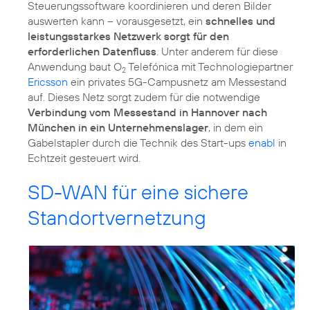
Steuerungssoftware koordinieren und deren Bilder
auswerten kann – vorausgesetzt, ein
schnelles und
leistungsstarkes Netzwerk sorgt für den
erforderlichen Datenfluss
. Unter anderem für diese
Anwendung baut O
Telefónica mit Technologiepartner
2
Ericsson
ein privates 5G-Campusnetz am Messestand
auf. Dieses Netz sorgt zudem für die notwendige
Verbindung vom Messestand in Hannover nach
München in ein Unternehmenslager
, in dem ein
Gabelstapler durch die Technik des Start-ups
enabl
in
Echtzeit gesteuert wird.
SD-WAN für eine sichere
Standortvernetzung