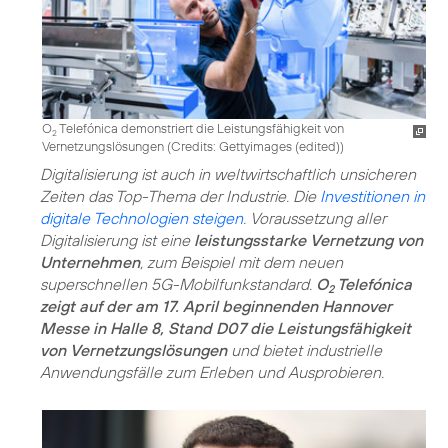
O
Telefónica demonstriert die Leistungsfähigkeit von
2
Vernetzungslösungen (
Credits: Gettyimages (edited)
)
Digitalisierung ist auch in weltwirtschaftlich unsicheren
Zeiten das Top-Thema der Industrie. Die
Investitionen in
digitale Technologien steigen
. Voraussetzung aller
Digitalisierung ist eine
leistungsstarke Vernetzung von
Unternehmen
, zum Beispiel mit dem neuen
superschnellen 5G-Mobilfunkstandard.
O
Telefónica
2
zeigt auf der am 17. April beginnenden Hannover
Messe in Halle 8, Stand D07 die Leistungsfähigkeit
von Vernetzungslösungen
und bietet industrielle
Anwendungsfälle zum Erleben und Ausprobieren.