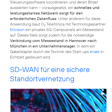
Steuerungssoftware koordinieren und deren Bilder
auswerten kann – vorausgesetzt, ein
schnelles und
leistungsstarkes Netzwerk sorgt für den
erforderlichen Datenfluss
. Unter anderem für diese
Anwendung baut O
Telefónica mit Technologiepartner
2
Ericsson
ein privates 5G-Campusnetz am Messestand
auf. Dieses Netz sorgt zudem für die notwendige
Verbindung vom Messestand in Hannover nach
München in ein Unternehmenslager
, in dem ein
Gabelstapler durch die Technik des Start-ups
enabl
in
Echtzeit gesteuert wird.
SD-WAN für eine sichere
Standortvernetzung