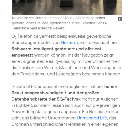
Nexaro ist ein Unternehmen, das für die Vernetzung seiner
gewerblichen Staubsaugerroboter auf die Expertise von O
2
Telefónica baut (
Credits: Nexaro
)
O
Telefónica vernetzt beispielsweise gewerbliche
2
Staubsaugerroboter von
Nexaro
, damit diese auch
im
Schwarm intelligent gesteuert und effizient
eingesetzt
werden können. Insider Navigation zeigt
eine Augmented Reality-Lösung, mit der Unternehmen
die Position von Waren, Maschinen und Werkzeugen in
den Produktions- und Lagerstätten bestimmen können.
Private 5G-Campusnetze ermöglichen mit der
hohen
Reaktionsgeschwindigkeit und der großen
Datenbandbreite der 5G-Technik
nicht nur Aktionen
in Echtzeit, sondern lassen sich auch auf die jeweiligen
Anwendungsfälle genau anpassen. Ein Beispiel hierfür
zeigt das britische Unternehmen
Unmanned Life
, das
Drohnen unterschiedlicher Hersteller in einer eigenen