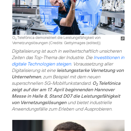
O
Telefónica demonstriert die Leistungsfähigkeit von
2
Vernetzungslösungen (
Credits: Gettyimages (edited)
)
Digitalisierung ist auch in weltwirtschaftlich unsicheren
Zeiten das Top-Thema der Industrie. Die
Investitionen in
digitale Technologien steigen
. Voraussetzung aller
Digitalisierung ist eine
leistungsstarke Vernetzung von
Unternehmen
, zum Beispiel mit dem neuen
superschnellen 5G-Mobilfunkstandard.
O
Telefónica
2
zeigt auf der am 17. April beginnenden Hannover
Messe in Halle 8, Stand D07 die Leistungsfähigkeit
von Vernetzungslösungen
und bietet industrielle
Anwendungsfälle zum Erleben und Ausprobieren.