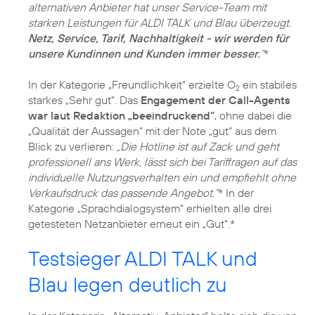
alternativen Anbieter hat unser Service-Team mit
starken Leistungen für ALDI TALK und Blau überzeugt.
Netz, Service, Tarif, Nachhaltigkeit - wir werden für
unsere Kundinnen und Kunden immer besser.
“
*
In der Kategorie „Freundlichkeit“ erzielte O
ein stabiles
2
starkes „Sehr gut“. Das
Engagement der Call-Agents
war laut Redaktion „beeindruckend“
, ohne dabei die
„Qualität der Aussagen“ mit der Note „gut“ aus dem
Blick zu verlieren:
„Die Hotline ist auf Zack und geht
professionell ans Werk, lässt sich bei Tariffragen auf das
individuelle Nutzungsverhalten ein und empfiehlt ohne
Verkaufsdruck das passende Angebot.“
* In der
Kategorie „Sprachdialogsystem“ erhielten alle drei
getesteten Netzanbieter erneut ein „Gut“.*
Testsieger ALDI TALK und
Blau legen deutlich zu