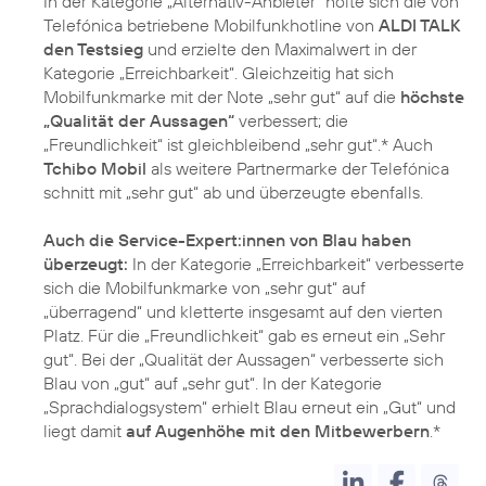
In der Kategorie „Alternativ-Anbieter“ holte sich die von
Telefónica betriebene Mobilfunkhotline von
ALDI TALK
den Testsieg
und erzielte den Maximalwert in der
Kategorie „Erreichbarkeit“. Gleichzeitig hat sich
Mobilfunkmarke mit der Note „sehr gut“ auf die
höchste
„Qualität der Aussagen“
verbessert; die
„Freundlichkeit“ ist gleichbleibend „sehr gut“.* Auch
Tchibo Mobil
als weitere Partnermarke der Telefónica
schnitt mit „sehr gut“ ab und überzeugte ebenfalls.
Auch die Service-Expert:innen von Blau haben
überzeugt:
In der Kategorie „Erreichbarkeit“ verbesserte
sich die Mobilfunkmarke von „sehr gut“ auf
„überragend“ und kletterte insgesamt auf den vierten
Platz. Für die „Freundlichkeit“ gab es erneut ein „Sehr
gut“. Bei der „Qualität der Aussagen“ verbesserte sich
Blau von „gut“ auf „sehr gut“. In der Kategorie
„Sprachdialogsystem“ erhielt Blau erneut ein „Gut“ und
liegt damit
auf Augenhöhe mit den Mitbewerbern
.*