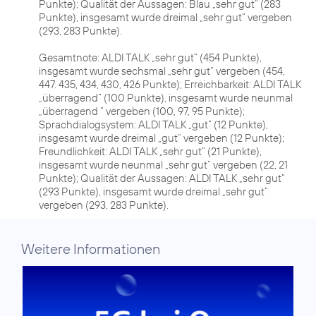
Punkte); Qualität der Aussagen: Blau „sehr gut“ (283
Punkte), insgesamt wurde dreimal „sehr gut“ vergeben
(293, 283 Punkte).
Gesamtnote: ALDI TALK „sehr gut“ (454 Punkte),
insgesamt wurde sechsmal „sehr gut“ vergeben (454,
447. 435, 434, 430, 426 Punkte); Erreichbarkeit: ALDI TALK
„überragend“ (100 Punkte), insgesamt wurde neunmal
„überragend “ vergeben (100, 97, 95 Punkte);
Sprachdialogsystem: ALDI TALK „gut“ (12 Punkte),
insgesamt wurde dreimal „gut“ vergeben (12 Punkte);
Freundlichkeit: ALDI TALK „sehr gut“ (21 Punkte),
insgesamt wurde neunmal „sehr gut“ vergeben (22, 21
Punkte); Qualität der Aussagen: ALDI TALK „sehr gut“
(293 Punkte), insgesamt wurde dreimal „sehr gut“
Weitere Informationen