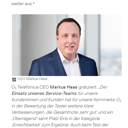
weiter aus.*
CEO Markus Haas
O
Telefónica CEO
Markus Haas
gratuliert:
„Der
2
Einsatz unseres Service-Teams
für unsere
Kundeninnen und Kunden hat für unsere Kernmarke O
2
in der Bewertung der Tester weitere klare
Verbesserungen, die Gesamtnote ‚sehr gut‘ und ein
‚Überragend‘ samt Platz Eins in der Kategorie
‚Erreichbarkeit‘ zum Ergebnis. Auch beim Test der