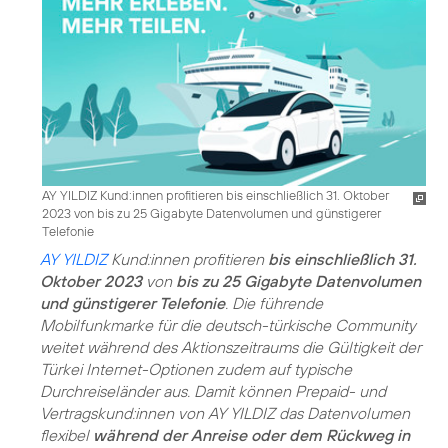
AY YILDIZ Kund:innen profitieren bis einschließlich 31. Oktober
2023 von bis zu 25 Gigabyte Datenvolumen und günstigerer
Telefonie
AY YILDIZ
Kund:innen profitieren
bis einschließlich 31.
Oktober 2023
von
bis zu 25 Gigabyte Datenvolumen
und günstigerer Telefonie
. Die führende
Mobilfunkmarke für die deutsch-türkische Community
weitet während des Aktionszeitraums die Gültigkeit der
Türkei Internet-Optionen zudem auf typische
Durchreiseländer aus. Damit können Prepaid- und
Vertragskund:innen von AY YILDIZ das Datenvolumen
flexibel
während der Anreise oder dem Rückweg in