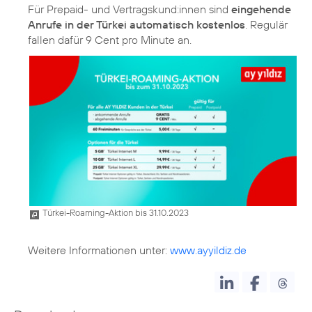
Für Prepaid- und Vertragskund:innen sind
eingehende
Anrufe in der Türkei automatisch kostenlos
. Regulär
fallen dafür 9 Cent pro Minute an.
Türkei-Roaming-Aktion bis 31.10.2023
Weitere Informationen unter:
www.ayyildiz.de