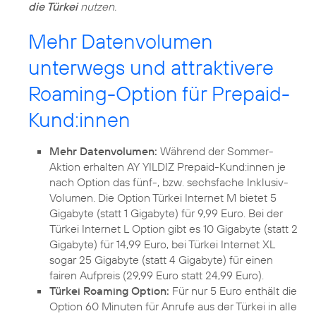
die Türkei
nutzen.
Mehr Datenvolumen
unterwegs und attraktivere
Roaming-Option für Prepaid-
Kund:innen
Mehr Datenvolumen:
Während der Sommer-
Aktion erhalten AY YILDIZ Prepaid-Kund:innen je
nach Option das fünf-, bzw. sechsfache Inklusiv-
Volumen. Die Option Türkei Internet M bietet 5
Gigabyte (statt 1 Gigabyte) für 9,99 Euro. Bei der
Türkei Internet L Option gibt es 10 Gigabyte (statt 2
Gigabyte) für 14,99 Euro, bei Türkei Internet XL
sogar 25 Gigabyte (statt 4 Gigabyte) für einen
fairen Aufpreis (29,99 Euro statt 24,99 Euro).
Türkei Roaming Option:
Für nur 5 Euro enthält die
Option 60 Minuten für Anrufe aus der Türkei in alle