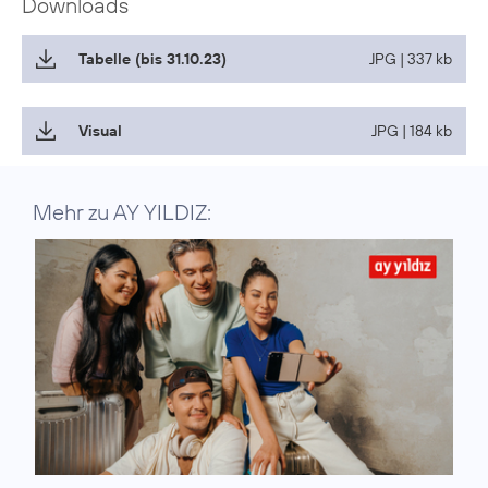
Downloads
Tabelle (bis 31.10.23)
JPG | 337 kb
Visual
JPG | 184 kb
Mehr zu AY YILDIZ: