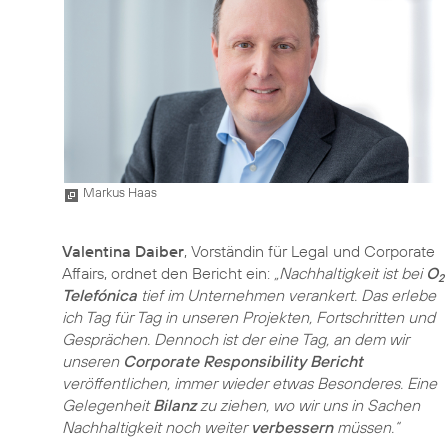
Markus Haas
Valentina Daiber
, Vorständin für Legal und Corporate
Affairs, ordnet den Bericht ein:
„Nachhaltigkeit ist bei
O
2
Telefónica
tief im Unternehmen verankert. Das erlebe
ich Tag für Tag in unseren Projekten, Fortschritten und
Gesprächen. Dennoch ist der eine Tag, an dem wir
unseren
Corporate Responsibility Bericht
veröffentlichen, immer wieder etwas Besonderes. Eine
Gelegenheit
Bilanz
zu ziehen, wo wir uns in Sachen
Nachhaltigkeit noch weiter
verbessern
müssen.“