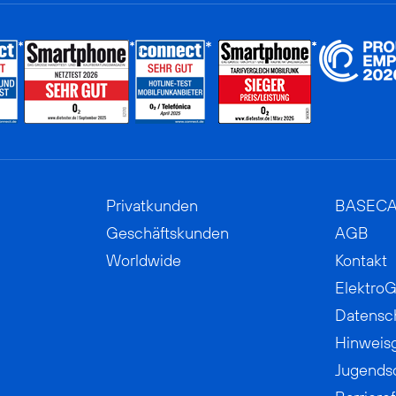
Privatkunden
BASEC
Geschäftskunden
AGB
Worldwide
Kontakt
ElektroG
Datensc
Hinweis
Jugends