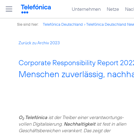
Unternehmen
Netze
Nach
Sie sind hier:
Telefónica Deutschland
Telefónica Deutschland Ne
Zurück zu Archiv 2023
Corporate Responsibility Report 202
Menschen zuverlässig, nachhal
O
Telefónica
ist der Treiber einer verantwortungs­
2
vollen Digitalisierung.
Nachhaltigkeit
ist fest in allen
Geschäftsbereichen verankert. Das zeigt der