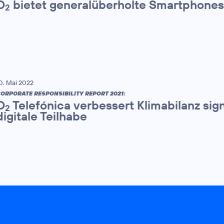
O
bietet generalüberholte Smartphones
2
0. Mai 2022
ORPORATE RESPONSIBILITY REPORT 2021:
O
Telefónica verbessert Klimabilanz sign
2
digitale Teilhabe