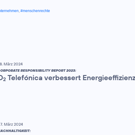
nternehmen
,
#menschenrechte
8. März 2024
ORPORATE RESPONSIBILITY REPORT 2023:
O
Telefónica verbessert Energieeffizien
2
7. März 2024
ACHHALTIGKEIT: