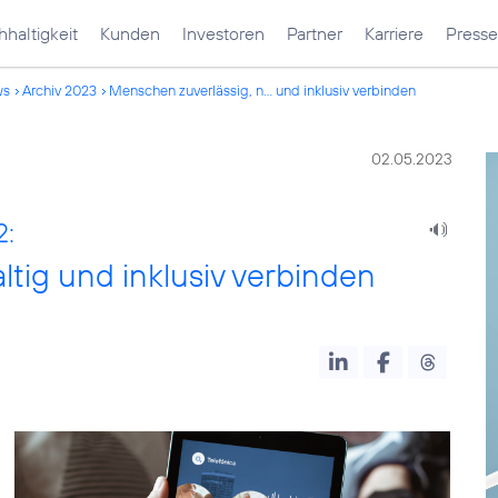
haltigkeit
Kunden
Investoren
Partner
Karriere
Presse
ws
Archiv 2023
Menschen zuverlässig, n... und inklusiv verbinden
02.05.2023
2:
tig und inklusiv verbinden