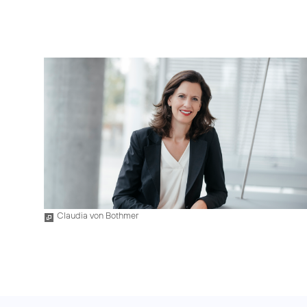
Claudia von Bothmer