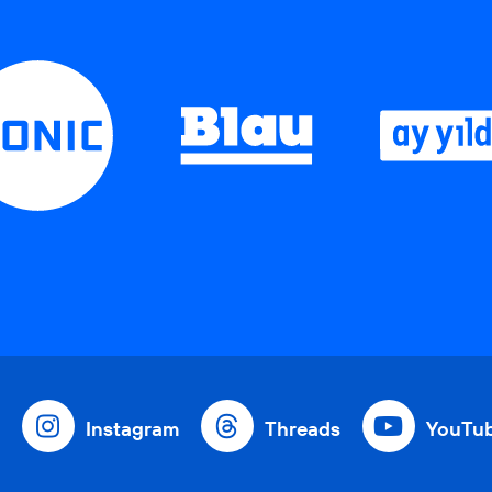
Instagram
Threads
YouTu