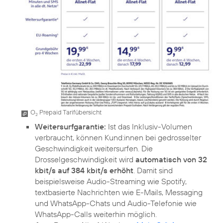
O
Prepaid Tarifübersicht
2
Weitersurfgarantie:
Ist das Inklusiv-Volumen
verbraucht, können Kund:innen bei gedrosselter
Geschwindigkeit weitersurfen. Die
Drosselgeschwindigkeit wird
automatisch von 32
kbit/s auf 384 kbit/s erhöht
. Damit sind
beispielsweise Audio-Streaming wie Spotify,
textbasierte Nachrichten wie E-Mails, Messaging
und WhatsApp-Chats und Audio-Telefonie wie
WhatsApp-Calls weiterhin möglich.