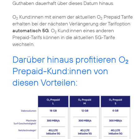
Guthaben dauerhaft über dieses Datum hinaus.
O
Kund:innen mit einem der aktuellen O
Prepaid Tarife
2
2
erhalten bei der nächsten Verlängerung der Tarifoption
automatisch 5G
. O
Kund:innen eines anderen
2
Prepaid-Tarifs können in die aktuellen 5G-Tarife
wechseln.
Darüber hinaus profitieren O
2
Prepaid-Kund:innen von
diesen Vorteilen: