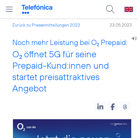
Zurück zu Pressemitteilungen 2023
23.05.2023
Noch mehr Leistung bei O
Prepaid:
2
O
öffnet 5G für seine
2
Prepaid-Kund:innen und
startet preisattraktives
Angebot