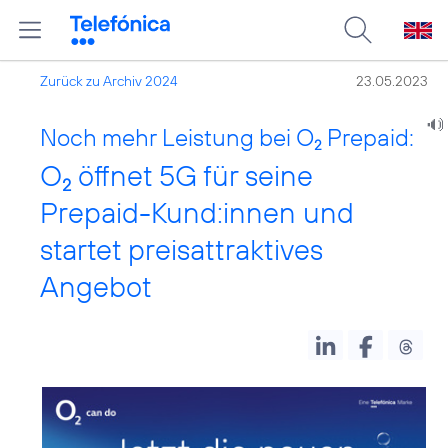
Zurück zu Archiv 2024
23.05.2023
Noch mehr Leistung bei O
Prepaid:
2
O
öffnet 5G für seine
2
Prepaid-Kund:innen und
startet preisattraktives
Angebot