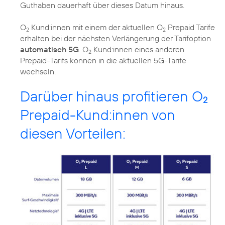
Guthaben dauerhaft über dieses Datum hinaus.
O
Kund:innen mit einem der aktuellen O
Prepaid Tarife
2
2
erhalten bei der nächsten Verlängerung der Tarifoption
automatisch 5G
. O
Kund:innen eines anderen
2
Prepaid-Tarifs können in die aktuellen 5G-Tarife
wechseln.
Darüber hinaus profitieren O
2
Prepaid-Kund:innen von
diesen Vorteilen: