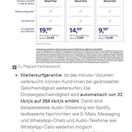
O
Prepaid Tarifübersicht
2
Weitersurfgarantie:
Ist das Inklusiv-Volumen
verbraucht, können Kund:innen bei gedrosselter
Geschwindigkeit weitersurfen. Die
Drosselgeschwindigkeit wird
automatisch von 32
kbit/s auf 384 kbit/s erhöht
. Damit sind
beispielsweise Audio-Streaming wie Spotify,
textbasierte Nachrichten wie E-Mails, Messaging
und WhatsApp-Chats und Audio-Telefonie wie
WhatsApp-Calls weiterhin möglich.