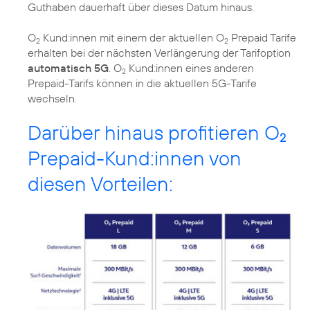
Guthaben dauerhaft über dieses Datum hinaus.
O
Kund:innen mit einem der aktuellen O
Prepaid Tarife
2
2
erhalten bei der nächsten Verlängerung der Tarifoption
automatisch 5G
. O
Kund:innen eines anderen
2
Prepaid-Tarifs können in die aktuellen 5G-Tarife
wechseln.
Darüber hinaus profitieren O
2
Prepaid-Kund:innen von
diesen Vorteilen: