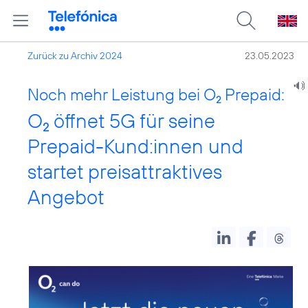
Zurück zu Archiv 2024
23.05.2023
Noch mehr Leistung bei O
Prepaid:
2
O
öffnet 5G für seine
2
Prepaid-Kund:innen und
startet preisattraktives
Angebot