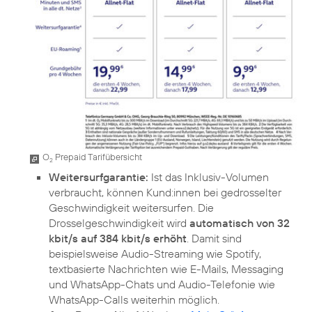
O
Prepaid Tarifübersicht
2
Weitersurfgarantie:
Ist das Inklusiv-Volumen
verbraucht, können Kund:innen bei gedrosselter
Geschwindigkeit weitersurfen. Die
Drosselgeschwindigkeit wird
automatisch von 32
kbit/s auf 384 kbit/s erhöht
. Damit sind
beispielsweise Audio-Streaming wie Spotify,
textbasierte Nachrichten wie E-Mails, Messaging
und WhatsApp-Chats und Audio-Telefonie wie
WhatsApp-Calls weiterhin möglich.