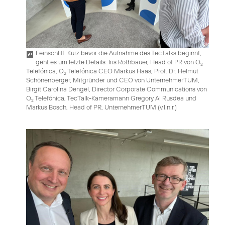
Feinschliff: Kurz bevor die Aufnahme des TecTalks beginnt,
geht es um letzte Details. Iris Rothbauer, Head of PR von O
2
Telefónica, O
Telefónica CEO Markus Haas, Prof. Dr. Helmut
2
Schönenberger, Mitgründer und CEO von UnternehmerTUM,
Birgit Carolina Dengel, Director Corporate Communications von
O
Telefónica, TecTalk-Kameramann Gregory Al Rusdea und
2
Markus Bosch, Head of PR, UnternehmerTUM (v.l.n.r.)