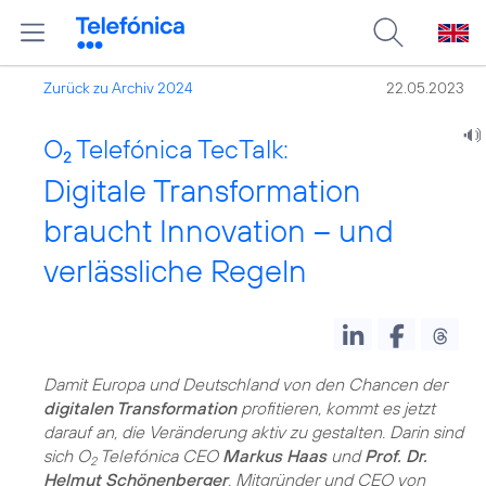
Zurück zu Archiv 2024
22.05.2023
O
Telefónica TecTalk:
2
Digitale Transformation
braucht Innovation – und
verlässliche Regeln
Damit Europa und Deutschland von den Chancen der
digitalen Transformation
profitieren, kommt es jetzt
darauf an, die Veränderung aktiv zu gestalten. Darin sind
sich O
Telefónica CEO
Markus Haas
und
Prof. Dr.
2
Helmut Schönenberger
, Mitgründer und CEO von