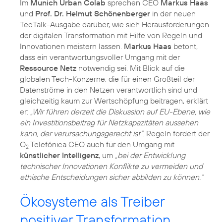
Im
Munich Urban Colab
sprechen CEO
Markus Haas
und
Prof. Dr. Helmut Schönenberger
in der neuen
TecTalk-Ausgabe darüber, wie sich Herausforderungen
der digitalen Transformation mit Hilfe von Regeln und
Innovationen meistern lassen.
Markus Haas
betont,
dass ein verantwortungsvoller Umgang mit der
Ressource Netz
notwendig sei. Mit Blick auf die
globalen Tech-Konzerne, die für einen Großteil der
Datenströme in den Netzen verantwortlich sind und
gleichzeitig kaum zur Wertschöpfung beitragen, erklärt
er:
„Wir führen derzeit die Diskussion auf EU-Ebene, wie
ein Investitionsbeitrag für Netzkapazitäten aussehen
kann, der verursachungsgerecht ist“
. Regeln fordert der
O
Telefónica CEO auch für den Umgang mit
2
künstlicher Intelligenz
, um
„bei der Entwicklung
technischer Innovationen Konflikte zu vermeiden und
ethische Entscheidungen sicher abbilden zu können.“
Ökosysteme als Treiber
positiver Transformation