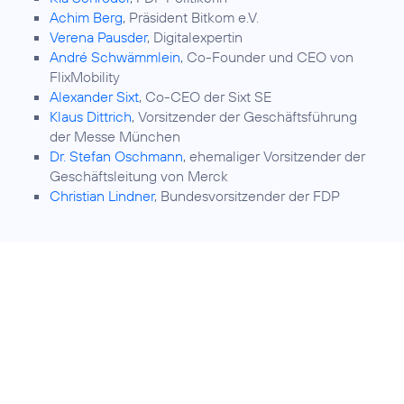
Achim Berg
, Präsident Bitkom e.V.
Verena Pausder
, Digitalexpertin
André Schwämmlein
, Co-Founder und CEO von
FlixMobility
Alexander Sixt
, Co-CEO der Sixt SE
Klaus Dittrich
, Vorsitzender der Geschäftsführung
der Messe München
Dr. Stefan Oschmann
, ehemaliger Vorsitzender der
Geschäftsleitung von Merck
Christian Lindner
, Bundesvorsitzender der FDP