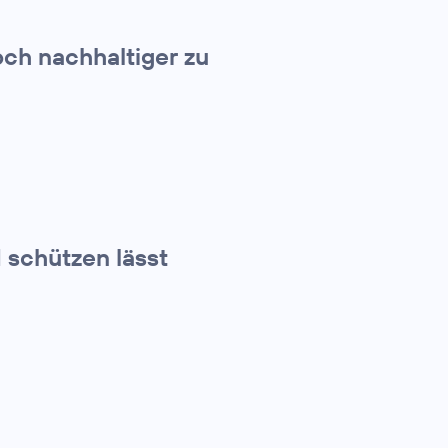
och nachhaltiger zu
d schützen lässt