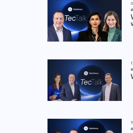
0
1
1