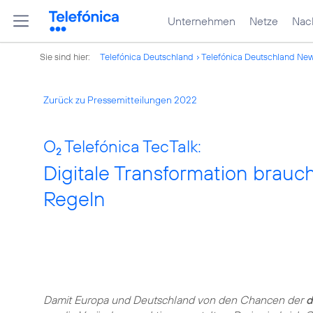
Unternehmen
Netze
Nach
Sie sind hier:
Telefónica Deutschland
Telefónica Deutschland Ne
Zurück zu Pressemitteilungen 2022
O
Telefónica TecTalk:
2
Digitale Transformation brauch
Regeln
Damit Europa und Deutschland von den Chancen der
d