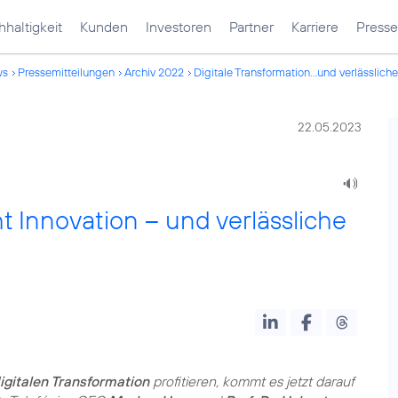
haltigkeit
Kunden
Investoren
Partner
Karriere
Presse
ws
Pressemitteilungen
Archiv 2022
Digitale Transformation...und verlässlich
22.05.2023
t Innovation – und verlässliche
igitalen Transformation
profitieren, kommt es jetzt darauf