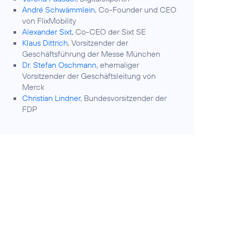
André Schwämmlein
, Co-Founder und CEO
von FlixMobility
Alexander Sixt
, Co-CEO der Sixt SE
Klaus Dittrich
, Vorsitzender der
Geschäftsführung der Messe München
Dr. Stefan Oschmann
, ehemaliger
Vorsitzender der Geschäftsleitung von
Merck
Christian Lindner
, Bundesvorsitzender der
FDP