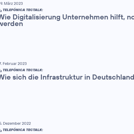
9. März 2023
O
TELEFÓNICA TECTALK:
2
Wie Digitalisierung Unternehmen hilft, n
werden
7. Februar 2023
O
TELEFÓNICA TECTALK:
2
Wie sich die Infrastruktur in Deutschlan
5. Dezember 2022
O
TELEFÓNICA TECTALK:
2