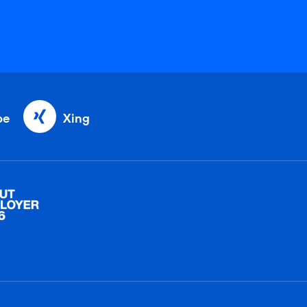
be
Xing