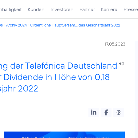
haltigkeit
Kunden
Investoren
Partner
Karriere
Presse
ws
Archiv 2024
Ordentliche Hauptversam... das Geschäftsjahr 2022
17.05.2023
g der Telefónica Deutschland
 Dividende in Höhe von 0,18
sjahr 2022