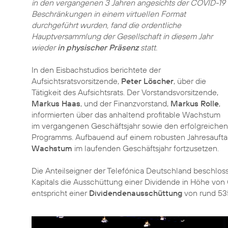
in den vergangenen 3 Jahren angesichts der COVID-19
Beschränkungen in einem virtuellen Format
durchgeführt wurden, fand die ordentliche
Hauptversammlung der Gesellschaft in diesem Jahr
wieder
in physischer Präsenz
statt.
In den Eisbachstudios berichtete der
Aufsichtsratsvorsitzende,
Peter Löscher
, über die
Tätigkeit des Aufsichtsrats. Der Vorstandsvorsitzende,
Markus Haas
, und der Finanzvorstand,
Markus Rolle
,
informierten über das anhaltend profitable Wachstum
im vergangenen Geschäftsjahr sowie den erfolgreichen
Programms. Aufbauend auf einem robusten Jahresaufta
Wachstum
im laufenden Geschäftsjahr fortzusetzen.
Die Anteilseigner der Telefónica Deutschland beschl
Kapitals die Ausschüttung einer Dividende in Höhe von 0
entspricht einer
Dividendenausschüttung
von rund 535