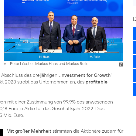
v.l.: Peter Löscher, Markus Haas und Markus Rolle
 Abschluss des dreijährigen
„Investment for Growth“
kt 2023 strebt das Unternehmen an, das
profitable
ossen mit einer Zustimmung von 99,9% des anwesenden
,18 Euro je Aktie für das Geschäftsjahr 2022. Dies
 Mio. Euro.
Mit großer Mehrheit
stimmten die Aktionäre zudem für