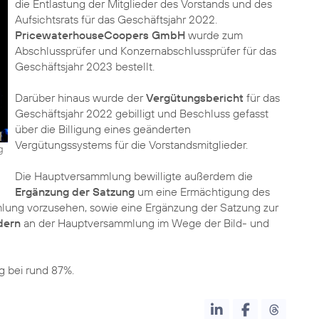
die Entlastung der Mitglieder des Vorstands und des
Aufsichtsrats für das Geschäftsjahr 2022.
PricewaterhouseCoopers GmbH
wurde zum
Abschlussprüfer und Konzernabschlussprüfer für das
Geschäftsjahr 2023 bestellt.
Darüber hinaus wurde der
Vergütungsbericht
für das
Geschäftsjahr 2022 gebilligt und Beschluss gefasst
über die Billigung eines geänderten
Vergütungssystems für die Vorstandsmitglieder.
g
Die Hauptversammlung bewilligte außerdem die
Ergänzung der Satzung
um eine Ermächtigung des
mlung vorzusehen, sowie eine Ergänzung der Satzung zur
dern
an der Hauptversammlung im Wege der Bild- und
g bei rund 87%.