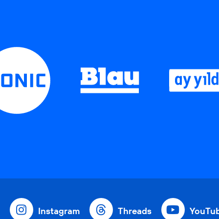
Instagram
Threads
YouTu