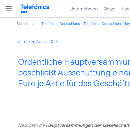
Unternehmen
Netze
Nach
Sie sind hier:
Telefónica Deutschland
Telefónica Deutschland Ne
Zurück zu Archiv 2024
Ordentliche Hauptversammlun
beschließt Ausschüttung einer
Euro je Aktie für das Geschäft
Nachdem die
Hauptversammlungen der Gesellschaft