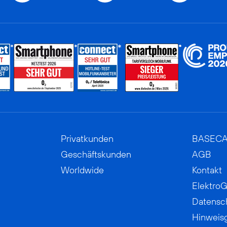
Privatkunden
BASEC
Geschäftskunden
AGB
Worldwide
Kontakt
ElektroG
Datensc
Hinweis