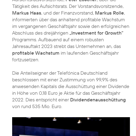
Tätigkeit des Aufsichtsrats. Der Vorstandsvorsitzende,
Markus Haas
, und der Finanzvorstand,
Markus Rolle
,
informierten über das anhaltend profitable Wachstum
im vergangenen Geschäftsjahr sowie den erfolgreichen
Abschluss des dreijährigen
„Investment for Growth“
Programms. Aufbauend auf einem robusten
Jahresauftakt 2023 strebt das Unternehmen an, das
profitable Wachstum
im laufenden Geschäftsjahr
fortzusetzen.
Die Anteilseigner der Telefónica Deutschland
beschlossen mit einer Zustimmung von 99,9% des
anwesenden Kapitals die Ausschüttung einer Dividende
in Höhe von 0,18 Euro je Aktie für das Geschäftsjahr
2022. Dies entspricht einer
Dividendenausschüttung
von rund 535 Mio. Euro.