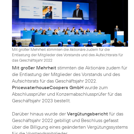
Mit großer Mehrheit stimmten die Aktionäre zudem für die
Entlastung der Mitglieder des Vorstands und des Aufsichtsrats für
das Geschäftsjahr 2022
Mit großer Mehrheit
stimmten die Aktionäre zudem für
die Entlastung der Mitglieder des Vorstands und des
Aufsichtsrats für das Geschäftsjahr 2022.
PricewaterhouseCoopers GmbH
wurde zum
Abschlussprüfer und Konzernabschlussprüfer für das
Geschäftsjahr 2023 bestellt.
Darüber hinaus wurde der
Vergütungsbericht
für das
Geschäftsjahr 2022 gebilligt und Beschluss gefasst
über die Billigung eines geänderten Vergütungssystems
für die Vorstandsmitglieder.