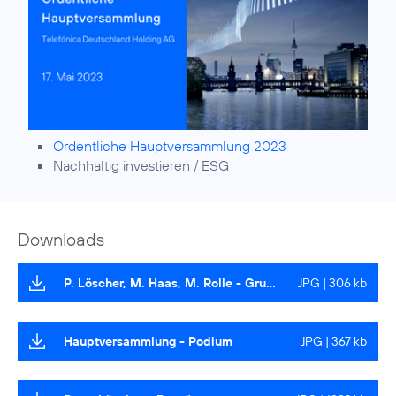
Ordentliche Hauptversammlung 2023
Nachhaltig investieren / ESG
Downloads
P. Löscher, M. Haas, M. Rolle - Gruppenbild
JPG | 306 kb
Hauptversammlung - Podium
JPG | 367 kb