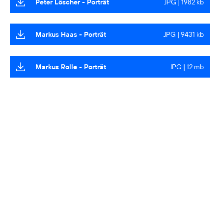
Peter Löscher - Porträt
JPG | 1982 kb
Markus Haas - Porträt
JPG | 9431 kb
Markus Rolle - Porträt
JPG | 12 mb