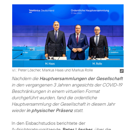
v.l.: Peter Löscher, Markus Haas und Markus Rolle
Nachdem die
Hauptversammlungen der Gesellschaft
in den vergangenen 3 Jahren angesichts der COVID-19
Beschränkungen in einem virtuellen Format
durchgeführt wurden, fand die ordentliche
Hauptversammlung der Gesellschaft in diesem Jahr
wieder
in physischer Präsenz
statt.
In den Eisbachstudios berichtete der
Aufsichtsratsvorsitzende,
Peter Löscher
, über die