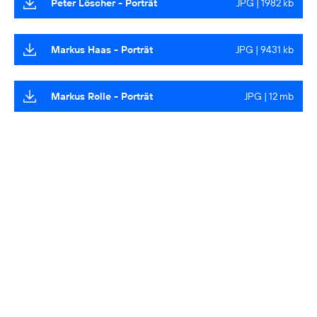
Peter Löscher - Porträt
JPG | 1982 kb
Markus Haas - Porträt
JPG | 9431 kb
Markus Rolle - Porträt
JPG | 12 mb