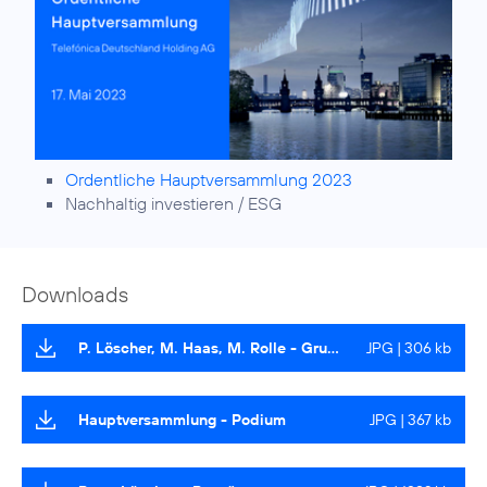
Ordentliche Hauptversammlung 2023
Nachhaltig investieren / ESG
Downloads
P. Löscher, M. Haas, M. Rolle - Gruppenbild
JPG | 306 kb
Hauptversammlung - Podium
JPG | 367 kb