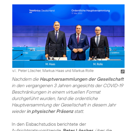
v.l.: Peter Löscher, Markus Haas und Markus Rolle
Nachdem die
Hauptversammlungen der Gesellschaft
in den vergangenen 3 Jahren angesichts der COVID-19
Beschränkungen in einem virtuellen Format
durchgeführt wurden, fand die ordentliche
Hauptversammlung der Gesellschaft in diesem Jahr
wieder
in physischer Präsenz
statt.
In den Eisbachstudios berichtete der
Aufsichtsratsvorsitzende,
Peter Löscher
, über die