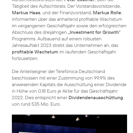
Tätigkeit des Aufsichtsrats. Der Vorstandsvorsitzende,
Markus Haas
, und der Finanzvorstand,
Markus Rolle
,
informierten über das anhaltend profitable Wachstum
im vergangenen Geschäftsjahr sowie den erfolgreichen
Abschluss des dreijährigen
„Investment for Growth“
Programms. Aufbauend auf einem robusten
Jahresauftakt 2023 strebt das Unternehmen an, das
profitable Wachstum
im laufenden Geschäftsjahr
fortzusetzen.
Die Anteilseigner der Telefónica Deutschland
beschlossen mit einer Zustimmung von 99,9% des
anwesenden Kapitals die Ausschüttung einer Dividende
in Höhe von 0,18 Euro je Aktie für das Geschäftsjahr
2022. Dies entspricht einer
Dividendenausschüttung
von rund 535 Mio. Euro.