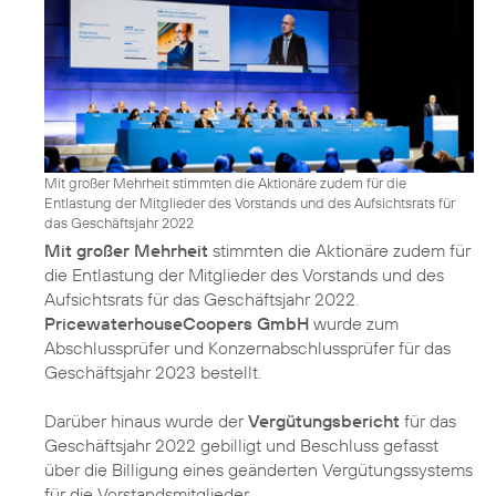
Mit großer Mehrheit stimmten die Aktionäre zudem für die
Entlastung der Mitglieder des Vorstands und des Aufsichtsrats für
das Geschäftsjahr 2022
Mit großer Mehrheit
stimmten die Aktionäre zudem für
die Entlastung der Mitglieder des Vorstands und des
Aufsichtsrats für das Geschäftsjahr 2022.
PricewaterhouseCoopers GmbH
wurde zum
Abschlussprüfer und Konzernabschlussprüfer für das
Geschäftsjahr 2023 bestellt.
Darüber hinaus wurde der
Vergütungsbericht
für das
Geschäftsjahr 2022 gebilligt und Beschluss gefasst
über die Billigung eines geänderten Vergütungssystems
für die Vorstandsmitglieder.