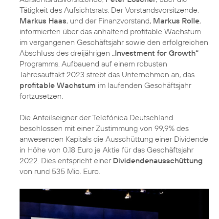
Tätigkeit des Aufsichtsrats. Der Vorstandsvorsitzende,
Markus Haas
, und der Finanzvorstand,
Markus Rolle
,
informierten über das anhaltend profitable Wachstum
im vergangenen Geschäftsjahr sowie den erfolgreichen
Abschluss des dreijährigen
„Investment for Growth“
Programms. Aufbauend auf einem robusten
Jahresauftakt 2023 strebt das Unternehmen an, das
profitable Wachstum
im laufenden Geschäftsjahr
fortzusetzen.
Die Anteilseigner der Telefónica Deutschland
beschlossen mit einer Zustimmung von 99,9% des
anwesenden Kapitals die Ausschüttung einer Dividende
in Höhe von 0,18 Euro je Aktie für das Geschäftsjahr
2022. Dies entspricht einer
Dividendenausschüttung
von rund 535 Mio. Euro.