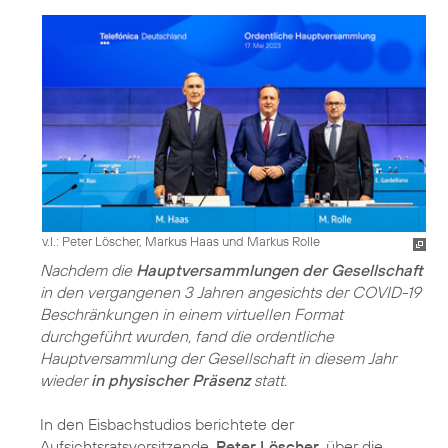
v.l.: Peter Löscher, Markus Haas und Markus Rolle
Nachdem die
Hauptversammlungen der Gesellschaft
in den vergangenen 3 Jahren angesichts der COVID-19
Beschränkungen in einem virtuellen Format
durchgeführt wurden, fand die ordentliche
Hauptversammlung der Gesellschaft in diesem Jahr
wieder
in physischer Präsenz
statt.
In den Eisbachstudios berichtete der
Aufsichtsratsvorsitzende,
Peter Löscher
, über die