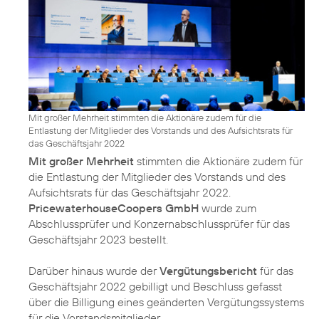
Mit großer Mehrheit stimmten die Aktionäre zudem für die
Entlastung der Mitglieder des Vorstands und des Aufsichtsrats für
das Geschäftsjahr 2022
Mit großer Mehrheit
stimmten die Aktionäre zudem für
die Entlastung der Mitglieder des Vorstands und des
Aufsichtsrats für das Geschäftsjahr 2022.
PricewaterhouseCoopers GmbH
wurde zum
Abschlussprüfer und Konzernabschlussprüfer für das
Geschäftsjahr 2023 bestellt.
Darüber hinaus wurde der
Vergütungsbericht
für das
Geschäftsjahr 2022 gebilligt und Beschluss gefasst
über die Billigung eines geänderten Vergütungssystems
für die Vorstandsmitglieder.