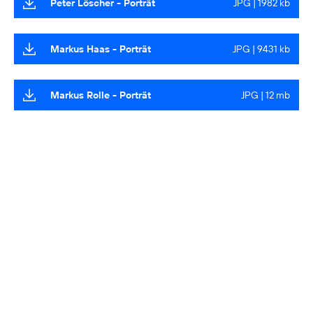
Peter Löscher - Porträt
JPG | 1982 kb
Markus Haas - Porträt
JPG | 9431 kb
Markus Rolle - Porträt
JPG | 12 mb