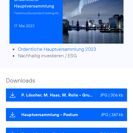
Ordentliche Hauptversammlung 2023
Nachhaltig investieren / ESG
Downloads
P. Löscher, M. Haas, M. Rolle - Gruppenbild
JPG | 306 kb
Hauptversammlung - Podium
JPG | 367 kb