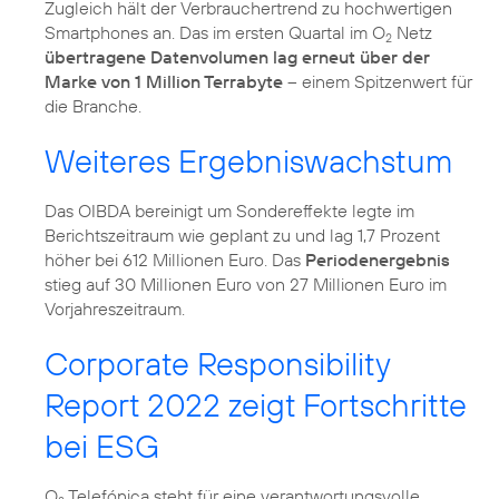
Zugleich hält der Verbrauchertrend zu hochwertigen
Smartphones an. Das im ersten Quartal im O
Netz
2
übertragene Datenvolumen lag erneut über der
Marke von 1 Million Terrabyte
– einem Spitzenwert für
die Branche.
Weiteres Ergebniswachstum
Das OIBDA bereinigt um Sondereffekte legte im
Berichtszeitraum wie geplant zu und lag 1,7 Prozent
höher bei 612 Millionen Euro. Das
Periodenergebnis
stieg auf 30 Millionen Euro von 27 Millionen Euro im
Vorjahreszeitraum.
Corporate Responsibility
Report 2022 zeigt Fortschritte
bei ESG
O
Telefónica steht für eine verantwortungsvolle