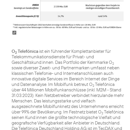
O
Telefónica
ist ein führender Komplettanbieter für
2
Telekommunikationsdienste für Privat- und
Geschäftskund:innen. Das Portfolio der Kernmarke O
2
sowie diverser Zweit- und Partnermarken umfasst neben
klassischen Telefonie- und Internetanschlüssen auch
innovative digitale Services im Bereich Internet der Dinge
und Datenanalyse. Im Mobilfunk betreut O
Telefónica
2
über 44 Millionen Mobilfunkanschlüsse (inkl. M2M - Stand
31.03.2023). Kein Netzbetreiber verbindet hierzulande mehr
Menschen. Das leistungsstarke und vielfach
ausgezeichnete Mobilfunknetz des Unternehmens erreicht
über 99% der Bevölkerung. Im Festnetz bietet O
Telefónica
2
seinen Kund:innen die größte technologische Vielfalt und
geografische Verfügbarkeit aller Anbieter in Deutschland.
Die Telefónica Deutschland Holding AG ist im TecDAX und