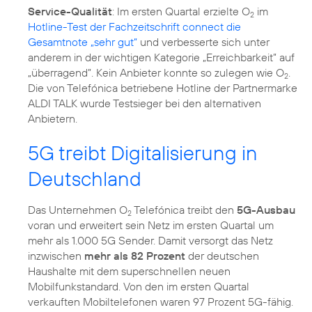
Service-Qualität
: Im ersten Quartal erzielte O
im
2
Hotline-Test der Fachzeitschrift connect die
Gesamtnote „sehr gut“
und verbesserte sich unter
anderem in der wichtigen Kategorie „Erreichbarkeit” auf
„überragend”. Kein Anbieter konnte so zulegen wie O
.
2
Die von Telefónica betriebene Hotline der Partnermarke
ALDI TALK wurde Testsieger bei den alternativen
Anbietern.
5G treibt Digitalisierung in
Deutschland
Das Unternehmen O
Telefónica treibt den
5G-Ausbau
2
voran und erweitert sein Netz im ersten Quartal um
mehr als 1.000 5G Sender. Damit versorgt das Netz
inzwischen
mehr als 82 Prozent
der deutschen
Haushalte mit dem superschnellen neuen
Mobilfunkstandard. Von den im ersten Quartal
verkauften Mobiltelefonen waren 97 Prozent 5G-fähig.