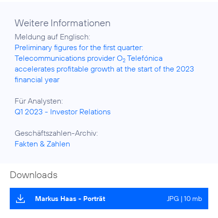
Weitere Informationen
Preliminary figures for the first quarter:
Telecommunications provider O
Telefónica
2
accelerates profitable growth at the start of the 2023
financial year
Q1 2023 - Investor Relations
Fakten & Zahlen
Downloads
Markus Haas - Porträt
JPG | 10 mb