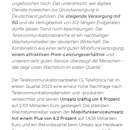
ungebrochen hoch. Das unterstreicht, wie digitale
Dienste inzwischen zur Grundversorgung in
Deutschland gehören. Die
steigende Versorgung mit
5G
und die Verfügbarkeit von 5G-fähigen Endgeräten
dürfte diesen Trend noch beschleunigen. Die
Telekommunikationsbranche ist ein nachhaltiger
Wachstumstreiber der deutschen Wirtschaft. Die
Kombination aus einer sehr guten Mobilfunkversorgung,
einem attraktiven Preis-Leistungsverhältnis
und
unserem sehr guten Service überzeugt die Menschen –
das zeigt unser Wachstum im ersten Quartal.“
Der Telekommunikationsanbieter O
Telefónica hat im
2
ersten Quartal 2023 eine erneut hohe Nachfrage nach
Telekommunikationsdiensten und -produkten
verzeichnet und seinen
Umsatz kräftig um 8 Prozent
auf 2,101 Milliarden Euro gesteigert. Die stärksten
Wachstumstreiber waren der
Mobilfunkserviceumsatz
mit einem Plus von 4,2 Prozent
auf 1,408 Milliarden
Euro und ein Rekordquartal beim Umsatz aus Hardware.