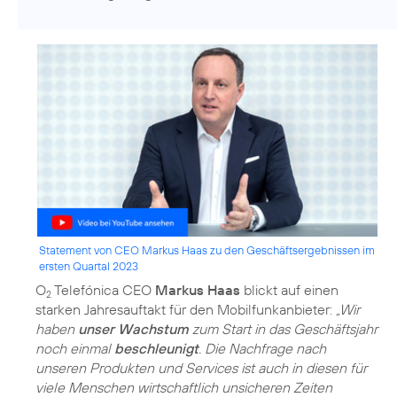
Statement von CEO Markus Haas zu den Geschäftsergebnissen im
ersten Quartal 2023
O
Telefónica CEO
Markus Haas
blickt auf einen
2
starken Jahresauftakt für den Mobilfunkanbieter:
„Wir
haben
unser Wachstum
zum Start in das Geschäftsjahr
noch einmal
beschleunigt
. Die Nachfrage nach
unseren Produkten und Services ist auch in diesen für
viele Menschen wirtschaftlich unsicheren Zeiten