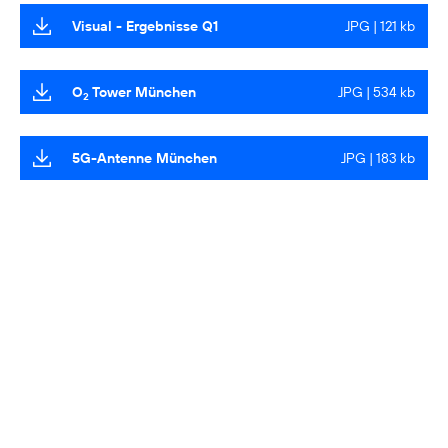
Visual - Ergebnisse Q1
JPG | 121 kb
O
Tower München
JPG | 534 kb
2
5G-Antenne München
JPG | 183 kb