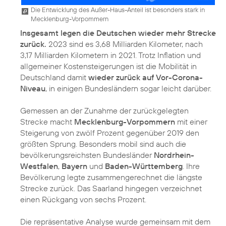
Die Entwicklung des Außer-Haus-Anteil ist besonders stark in
Mecklenburg-Vorpommern
Insgesamt legen die Deutschen wieder mehr Strecke
zurück.
2023 sind es 3,68 Milliarden Kilometer, nach
3,17 Milliarden Kilometern in 2021. Trotz Inflation und
allgemeiner Kostensteigerungen ist die Mobilität in
Deutschland damit
wieder zurück auf Vor-Corona-
Niveau
, in einigen Bundesländern sogar leicht darüber.
Gemessen an der Zunahme der zurückgelegten
Strecke macht
Mecklenburg-Vorpommern
mit einer
Steigerung von zwölf Prozent gegenüber 2019 den
größten Sprung. Besonders mobil sind auch die
bevölkerungsreichsten Bundesländer
Nordrhein-
Westfalen
,
Bayern
und
Baden-Württemberg
. Ihre
Bevölkerung legte zusammengerechnet die längste
Strecke zurück. Das Saarland hingegen verzeichnet
einen Rückgang von sechs Prozent.
Die repräsentative Analyse wurde gemeinsam mit dem