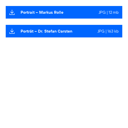
Portrait – Markus Rolle
JPG | 12 mb
Porträt – Dr. Stefan Carsten
JPG | 163 kb