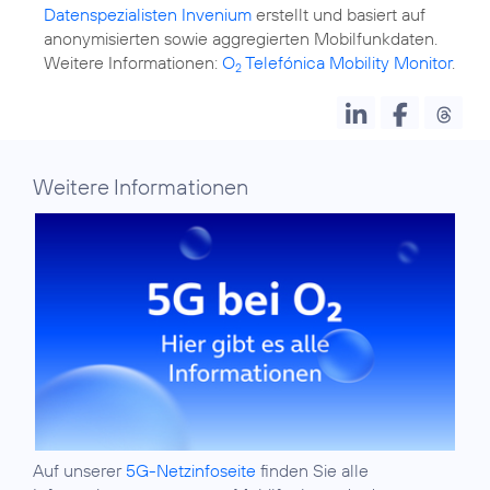
Datenspezialisten Invenium
erstellt und basiert auf
anonymisierten sowie aggregierten Mobilfunkdaten.
Weitere Informationen:
O
Telefónica Mobility Monitor
.
2
Weitere Informationen
Auf unserer
5G-Netzinfoseite
finden Sie alle