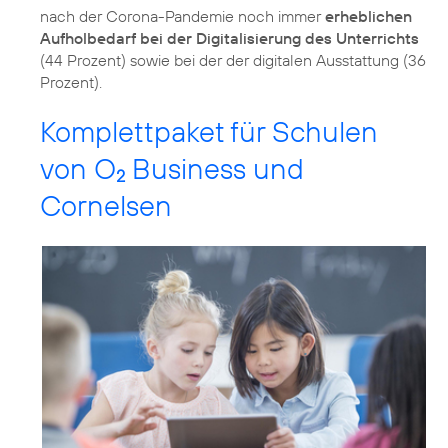
nach der Corona-Pandemie noch immer
erheblichen
Aufholbedarf bei der Digitalisierung des Unterrichts
(44 Prozent) sowie bei der der digitalen Ausstattung (36
Prozent).
Komplettpaket für Schulen
von O
Business und
2
Cornelsen