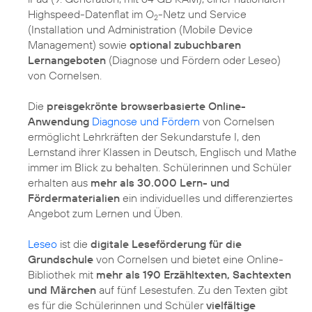
Highspeed-Datenflat im O
-Netz und Service
2
(Installation und Administration (Mobile Device
Management) sowie
optional zubuchbaren
Lernangeboten
(Diagnose und Fördern oder Leseo)
von Cornelsen.
Die
preisgekrönte browserbasierte Online-
Anwendung
Diagnose und Fördern
von Cornelsen
ermöglicht Lehrkräften der Sekundarstufe I, den
Lernstand ihrer Klassen in Deutsch, Englisch und Mathe
immer im Blick zu behalten. Schülerinnen und Schüler
erhalten aus
mehr als 30.000 Lern- und
Fördermaterialien
ein individuelles und differenziertes
Angebot zum Lernen und Üben.
Leseo
ist die
digitale Leseförderung für die
Grundschule
von Cornelsen und bietet eine Online-
Bibliothek mit
mehr als 190 Erzähltexten, Sachtexten
und Märchen
auf fünf Lesestufen. Zu den Texten gibt
es für die Schülerinnen und Schüler
vielfältige