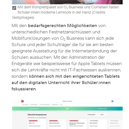
Mit dem Komplettpaket von O
Business und Cornelsen halten
2
Schüler:innen moderne Lerntools in der Hand (
Credits:
Gettyimages
)
Mit den
bedarfsgerechten Möglichkeiten
von
unterschiedlichen Festnetzanschlüssen und
Mobilfunklösungen von O
Business kann sich jede
2
Schule und jeder Schulträger die für sie am besten
geeignete Ausstattung für die Internetanbindung der
Schulen aussuchen. Mit der Administration der
Endgeräte wie beispielsweise für Apple Tablets müssen
sich die Lehrkräfte nicht mit IT-Fachwissen auskennen,
sondern
können sich mit den eingerichteten Tablets
auf den digitalen Unterricht ihrer Schüler:innen
fokussieren
.