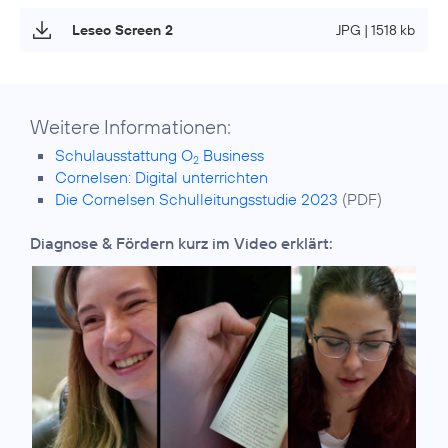
Leseo Screen 2
JPG | 1518 kb
Weitere Informationen:
Schulausstattung O
Business
2
Cornelsen: Digital unterrichten
Die Cornelsen Schulleitungsstudie 2023
(PDF)
Diagnose & Fördern kurz im Video erklärt: