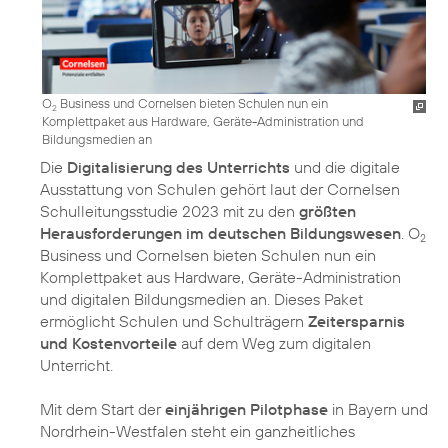
O
Business und Cornelsen bieten Schulen nun ein
2
Komplettpaket aus Hardware, Geräte-Administration und
Bildungsmedien an
Die
Digitalisierung des Unterrichts
und die digitale
Ausstattung von Schulen gehört laut der Cornelsen
Schulleitungsstudie 2023 mit zu den
größten
Herausforderungen im deutschen Bildungswesen
. O
2
Business und Cornelsen bieten Schulen nun ein
Komplettpaket aus Hardware, Geräte-Administration
und digitalen Bildungsmedien an. Dieses Paket
ermöglicht Schulen und Schulträgern
Zeitersparnis
und Kostenvorteile
auf dem Weg zum digitalen
Unterricht.
Mit dem Start der
einjährigen Pilotphase
in Bayern und
Nordrhein-Westfalen steht ein ganzheitliches