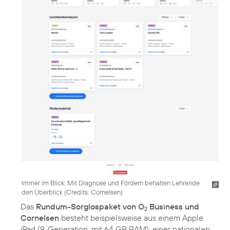
Immer im Blick: Mit Diagnose und Fördern behalten Lehrende
den Überblick (
Credits: Cornelsen
)
Das
Rundum-Sorglospaket von O
Business und
2
Cornelsen
besteht beispielsweise aus einem Apple
iPad (9. Generation, mit 64 GB RAM), einer nationalen