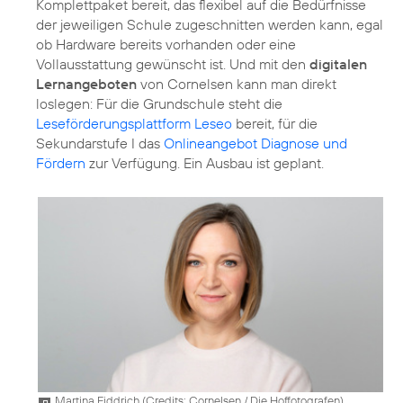
Komplettpaket bereit, das flexibel auf die Bedürfnisse
der jeweiligen Schule zugeschnitten werden kann, egal
ob Hardware bereits vorhanden oder eine
Vollausstattung gewünscht ist. Und mit den
digitalen
Lernangeboten
von Cornelsen kann man direkt
loslegen: Für die Grundschule steht die
Leseförderungsplattform Leseo
bereit, für die
Sekundarstufe I das
Onlineangebot Diagnose und
Fördern
zur Verfügung. Ein Ausbau ist geplant.
Martina Fiddrich (
Credits: Cornelsen / Die Hoffotografen
)