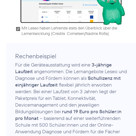
Mit Leseo haben Lehrende stets den Überblick über die
Lernentwicklung (
Credits: Cornelsen/Nadine Roßa
)
Rechenbeispiel
Für die Geräteausstattung wird eine
3-jährige
Laufzeit
angenommen. Die Lernangebote Leseo und
Diagnose und Fördern können als
Schullizenz mit
einjähriger Laufzeit
flexibel jährlich erworben
werden. Bei einer Laufzeit von 3 Jahren liegt der
Paketpreis für ein Tablet, Konnektivität,
Devicemanagement und den jeweiligen
Bildungslösungen bei
rund 19 Euro pro Schüler:in
pro Monat
– basierend auf einer weiterführenden
Schule mit 500 Schüler:innen und der Online-
Anwendung Diagnose und Fördern für die Fächer