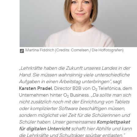
Martina Fiddrich (
Credits: Cornelsen / Die Hoffotografen
)
„Lehrkräfte haben die Zukunft unseres Landes in der
Hand. Sie müssen wahnsinnig viele unterschiedliche
Aufgaben in einen Arbeitstag unterbringen“
, sagt
Karsten Pradel
, Director B2B von O
Telefónica, dem
2
Unternehmen hinter O
Business.
„Da sollte man sich
2
nicht zusätzlich noch mit der Einrichtung von Tablets
oder komplizierter Software beschäftigen müssen,
sondern möglichst viel Zeit für die Schülerinnen und
Schüler haben. Unser gemeinsames
Komplettpaket
für digitalen Unterricht
schafft hier Abhilfe und kann
die Lehrkräfte und Schulträger spürbar entlasten.“