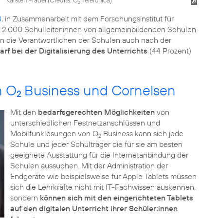
2
3
, in Zusammenarbeit mit dem Forschungsinstitut für
r 2.000 Schulleiter:innen von allgemeinbildenden Schulen
 die Verantwortlichen der Schulen auch nach der
rf bei der Digitalisierung des Unterrichts
(44 Prozent)
n O
Business und Cornelsen
2
Mit den
bedarfsgerechten Möglichkeiten
von
unterschiedlichen Festnetzanschlüssen und
Mobilfunklösungen von O
Business kann sich jede
2
Schule und jeder Schulträger die für sie am besten
geeignete Ausstattung für die Internetanbindung der
Schulen aussuchen. Mit der Administration der
Endgeräte wie beispielsweise für Apple Tablets müssen
sich die Lehrkräfte nicht mit IT-Fachwissen auskennen,
sondern
können sich mit den eingerichteten Tablets
auf den digitalen Unterricht ihrer Schüler:innen