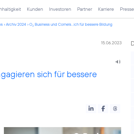
haltigkeit
Kunden
Investoren
Partner
Karriere
Presse
ws
Archiv 2024
O
Business und Cornels...ich für bessere Bildung
2
15.06.2023
agieren sich für bessere