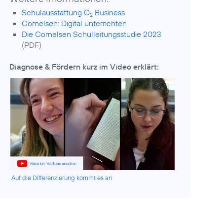
Schulausstattung O
Business
2
Cornelsen: Digital unterrichten
Die Cornelsen Schulleitungsstudie 2023
(PDF)
Diagnose & Fördern kurz im Video erklärt:
Auf die Differenzierung kommt es an