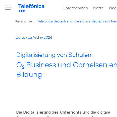
Unternehmen
Netze
Nach
Sie sind hier:
Telefónica Deutschland
Telefónica Deutschland Ne
Zurück zu Archiv 2024
Digitalisierung von Schulen:
O
Business und Cornelsen eng
2
Bildung
Die
Digitalisierung des Unterrichts
und die digitale