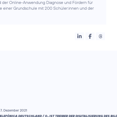
d der Online-Anwendung Diagnose und Fördern für
e einer Grundschule mit 200 Schüler:innen und der
7. Dezember 2021
ELEFÓNICA DEUTSCHLAND / O
IST TREIBER DER DIGITALISIERUNG DES B
2