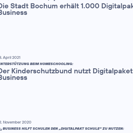
Die Stadt Bochum erhält 1.000 Digitalpa
Business
3. April 2021
NTERSTÜTZUNG BEIM HOMESCHOOLING:
Der Kinderschutzbund nutzt Digitalpaket
Business
2. November 2020
O
BUSINESS HILFT SCHULEN DEN „DIGITALPAKT SCHULE“ ZU NUTZEN:
2