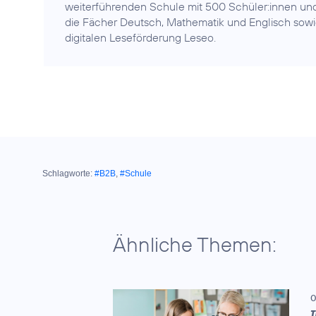
weiterführenden Schule mit 500 Schüler:innen un
die Fächer Deutsch, Mathematik und Englisch sowi
Schlagworte:
#B2B
,
#Schule
Ähnliche Themen:
0
T