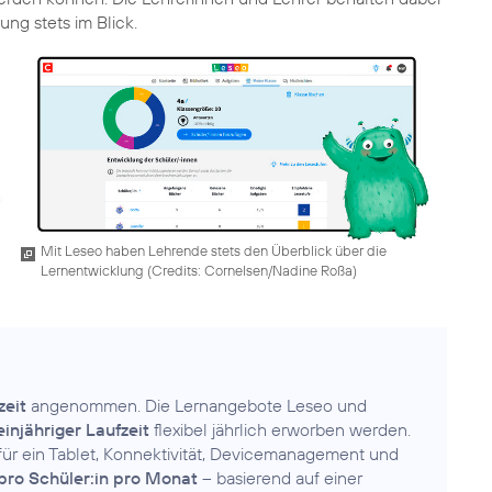
ung stets im Blick.
Mit Leseo haben Lehrende stets den Überblick über die
Lernentwicklung (
Credits: Cornelsen/Nadine Roßa
)
zeit
angenommen. Die Lernangebote Leseo und
einjähriger Laufzeit
flexibel jährlich erworben werden.
s für ein Tablet, Konnektivität, Devicemanagement und
 pro Schüler:in pro Monat
– basierend auf einer