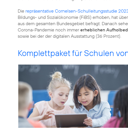
Die
repräsentative Cornelsen-Schulleitungsstudie 202
Bildungs- und Sozialökonomie (FiBS) erhoben, hat übe
aus dem gesamten Bundesgebiet befragt. Danach sehen
Corona-Pandemie noch immer
erheblichen Aufholbeda
sowie bei der der digitalen Ausstattung (36 Prozent).
Komplettpaket für Schulen vo