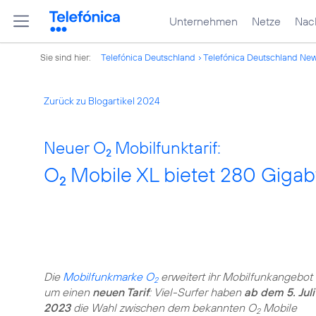
Unternehmen
Netze
Nach
Sie sind hier:
Telefónica Deutschland
Telefónica Deutschland Ne
Zurück zu Blogartikel 2024
Neuer O
Mobilfunktarif:
2
O
Mobile XL bietet 280 Gigaby
2
Die
Mobilfunkmarke O
erweitert ihr Mobilfunkangebot
2
um einen
neuen Tarif
: Viel-Surfer haben
ab dem 5. Juli
2023
die Wahl zwischen dem bekannten O
Mobile
2