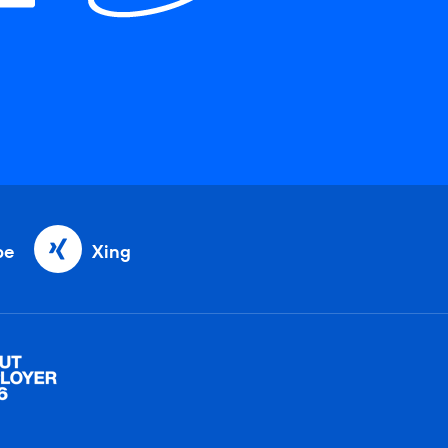
be
Xing