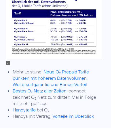
Mehr Leistung:
Neue O
Prepaid Tarife
2
punkten mit höherem Datenvolumen,
Weitersurfgarantie und Bonus-Vorteil
Bestes O
Netz aller Zeiten:
connect
2
zeichnet O
Netz zum dritten Mal in Folge
2
mit „sehr gut“ aus
Handytarife
bei O
2
Handys mit Vertrag:
Vorteile im Überblick