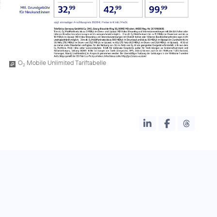
O
Mobile Unlimited Tariftabelle
2