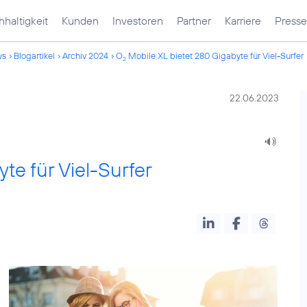
haltigkeit
Kunden
Investoren
Partner
Karriere
Presse
ws
Blogartikel
Archiv 2024
O
Mobile XL bietet 280 Gigabyte für Viel-Surfer
2
22.06.2023
te für Viel-Surfer