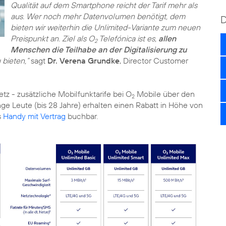
Qualität auf dem Smartphone reicht der Tarif mehr als
aus. Wer noch mehr Datenvolumen benötigt, dem
bieten wir weiterhin die Unlimited-Variante zum neuen
Preispunkt an. Ziel als O
Telefónica ist es,
allen
2
Menschen die Teilhabe an der Digitalisierung zu
 bieten,“
sagt
Dr. Verena Grundke
, Director Customer
z - zusätzliche Mobilfunktarife bei O
Mobile über den
2
ge Leute (bis 28 Jahre) erhalten einen Rabatt in Höhe von
s
Handy mit Vertrag