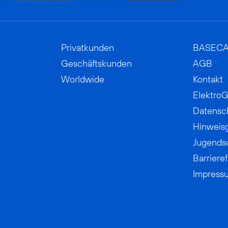
Privatkunden
BASEC
Geschäftskunden
AGB
Worldwide
Kontakt
ElektroG
Datensc
Hinweis
Jugends
Barrieref
Impress