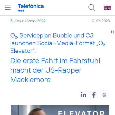
Zurück zu Archiv 2022
01.06.2023
O
, Serviceplan Bubble und C3
2
launchen Social-Media-Format „O
2
Elevator“:
Die erste Fahrt im Fahrstuhl
macht der US-Rapper
Macklemore