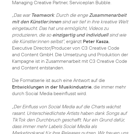
Managing Creative Partner, Serviceplan Bubble.
„Das war
Teamwork
: Durch die enge
Zusammenarbeit
mit den Künstler:innen
sind wir tief in ihre kreative Welt
eingetaucht. Das hat uns ermöglicht, Videos zu
produzieren, die so
einzigartig und individuell
sind wie
die Künstler:innen selbst“,
ergänzt
Peter Kasza
,
Executive Director/Producer von C3 Creative Code
and Content GmbH. Die Umsetzung und Produktion der
Kampagne ist in Zusammenarbeit mit C3 Creative Code
and Content entstanden.
Die Formatserie ist auch eine Antwort auf die
Entwicklungen in der Musikindustrie
, die immer mehr
durch Social Media beeinflusst wird.
„Der Einfluss von Social Media auf die Charts wächst
rasant. Unterschiedlichste Artists haben dank Songs auf
TikTok den Durchbruch geschafft. Nur ein Grund dafür,
dass immer mehr Labels Social Media als
Marketingkanal für ihre Releases nutzen. Wir freuen uns