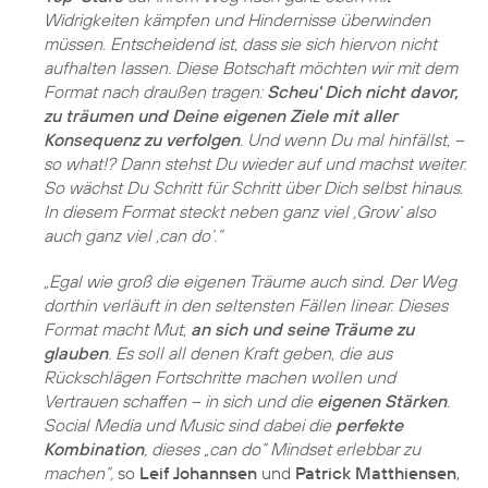
Widrigkeiten kämpfen und Hindernisse überwinden
müssen. Entscheidend ist, dass sie sich hiervon nicht
aufhalten lassen. Diese Botschaft möchten wir mit dem
Format nach draußen tragen:
Scheu' Dich nicht davor,
zu träumen und Deine eigenen Ziele mit aller
Konsequenz zu verfolgen
. Und wenn Du mal hinfällst, –
so what!? Dann stehst Du wieder auf und machst weiter.
So wächst Du Schritt für Schritt über Dich selbst hinaus.
In diesem Format steckt neben ganz viel ‚Grow‘ also
auch ganz viel ‚can do‘.“
„Egal wie groß die eigenen Träume auch sind. Der Weg
dorthin verläuft in den seltensten Fällen linear. Dieses
Format macht Mut,
an sich und seine Träume zu
glauben
. Es soll all denen Kraft geben, die aus
Rückschlägen Fortschritte machen wollen und
Vertrauen schaffen – in sich und die
eigenen Stärken
.
Social Media und Music sind dabei die
perfekte
Kombination
, dieses „can do“ Mindset erlebbar zu
machen“,
so
Leif Johannsen
und
Patrick Matthiensen
,