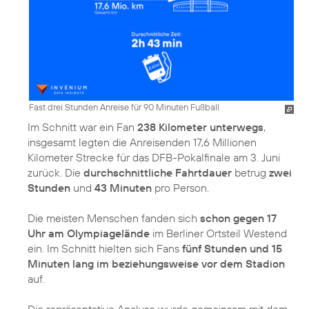
Fast drei Stunden Anreise für 90 Minuten Fußball
Im Schnitt war ein Fan
238 Kilometer unterwegs
,
insgesamt legten die Anreisenden 17,6 Millionen
Kilometer Strecke für das DFB-Pokalfinale am 3. Juni
zurück. Die
durchschnittliche Fahrtdauer
betrug
zwei
Stunden
und
43 Minuten
pro Person.
Die meisten Menschen fanden sich
schon gegen 17
Uhr am Olympiagelände
im Berliner Ortsteil Westend
ein. Im Schnitt hielten sich Fans
fünf Stunden und 15
Minuten lang im beziehungsweise vor dem Stadion
auf.
Die repräsentative Analyse wurde gemeinsam mit dem