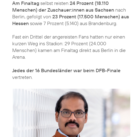
Am Finaltag
selbst reisten
24 Prozent (18.110
Menschen) der Zuschauer:innen aus Sachsen
nach
Berlin, gefolgt von
23 Prozent (17.500 Menschen) aus
Hessen
sowie 7 Prozent (5.140) aus Brandenburg.
Fast ein Drittel der angereisten Fans hatten nur einen
kurzen Weg ins Stadion: 29 Prozent (24.000
Menschen) kamen am Finaltag direkt aus Berlin in die
Arena.
Jedes der 16 Bundesländer war beim DFB-Finale
vertreten.