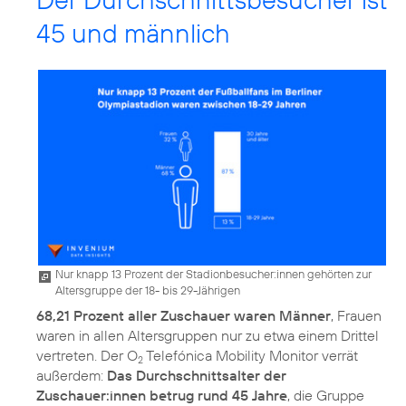
45 und männlich
Nur knapp 13 Prozent der Stadionbesucher:innen gehörten zur
Altersgruppe der 18- bis 29-Jährigen
68,21 Prozent aller Zuschauer waren Männer
, Frauen
waren in allen Altersgruppen nur zu etwa einem Drittel
vertreten. Der O
Telefónica Mobility Monitor verrät
2
außerdem:
Das Durchschnittsalter der
Zuschauer:innen betrug rund 45 Jahre
, die Gruppe