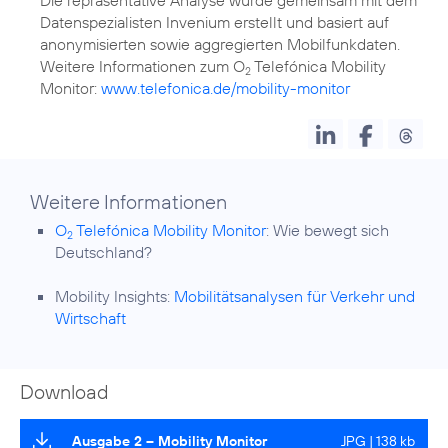
Datenspezialisten Invenium erstellt und basiert auf
anonymisierten sowie aggregierten Mobilfunkdaten.
Weitere Informationen zum O
Telefónica Mobility
2
Monitor:
www.telefonica.de/mobility-monitor
Weitere Informationen
O
Telefónica Mobility Monitor
: Wie bewegt sich
2
Deutschland?
Mobility Insights:
Mobilitätsanalysen für Verkehr und
Wirtschaft
Download
Ausgabe 2 – Mobility Monitor
JPG | 138 kb