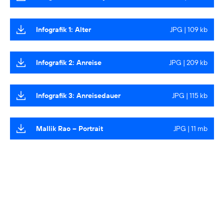
Infografik 1: Alter
JPG | 109 kb
Infografik 2: Anreise
JPG | 209 kb
Infografik 3: Anreisedauer
JPG | 115 kb
Mallik Rao – Portrait
JPG | 11 mb