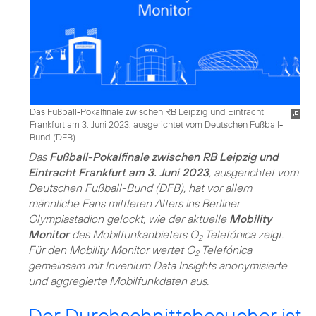
Das Fußball-Pokalfinale zwischen RB Leipzig und Eintracht
Frankfurt am 3. Juni 2023, ausgerichtet vom Deutschen Fußball-
Bund (DFB)
Das
Fußball-Pokalfinale zwischen RB Leipzig und
Eintracht Frankfurt am 3. Juni 2023
, ausgerichtet vom
Deutschen Fußball-Bund (DFB), hat vor allem
männliche Fans mittleren Alters ins Berliner
Olympiastadion gelockt, wie der aktuelle
Mobility
Monitor
des Mobilfunkanbieters O
Telefónica zeigt.
2
Für den Mobility Monitor wertet O
Telefónica
2
gemeinsam mit Invenium Data Insights anonymisierte
und aggregierte Mobilfunkdaten aus.
Der Durchschnittsbesucher ist