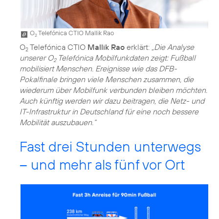
O
Telefónica CTIO Mallik Rao
2
O
Telefónica CTIO
Mallik Rao
erklärt:
„Die Analyse
2
unserer O
Telefónica Mobilfunkdaten zeigt: Fußball
2
mobilisiert Menschen. Ereignisse wie das DFB-
Pokalfinale bringen viele Menschen zusammen, die
wiederum über Mobilfunk verbunden bleiben möchten.
Auch künftig werden wir dazu beitragen, die Netz- und
IT-Infrastruktur in Deutschland für eine noch bessere
Mobilität auszubauen.“
Fast drei Stunden unterwegs
– und mehr als fünf vor Ort