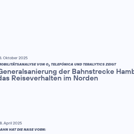
8. Oktober 2025
OBILITÄTSANALYSE VON O
TELEFÓNICA UND TERALYTICS ZEIGT
2
Generalsanierung der Bahnstrecke Hamb
das Reiseverhalten im Norden
8. April 2025
AHN HAT DIE NASE VORN: