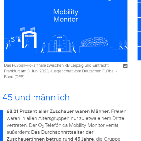
Das Fußball-Pokalfinale zwischen RB Leipzig und Eintracht
Frankfurt am 3. Juni 2023, ausgerichtet vom Deutschen Fußball-
Bund (DFB)
t 45 und männlich
68,21 Prozent aller Zuschauer waren Männer
, Frauen
waren in allen Altersgruppen nur zu etwa einem Drittel
vertreten. Der O
Telefónica Mobility Monitor verrät
2
außerdem:
Das Durchschnittsalter der
Zuschauer:innen betrug rund 45 Jahre
, die Gruppe