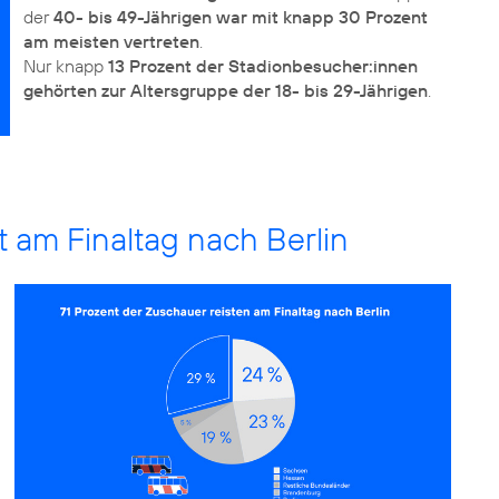
der
40- bis 49-Jährigen war mit knapp 30 Prozent
am meisten vertreten
.
Nur knapp
13 Prozent der Stadionbesucher:innen
gehörten zur Altersgruppe der 18- bis 29-Jährigen
st am Finaltag nach Berlin