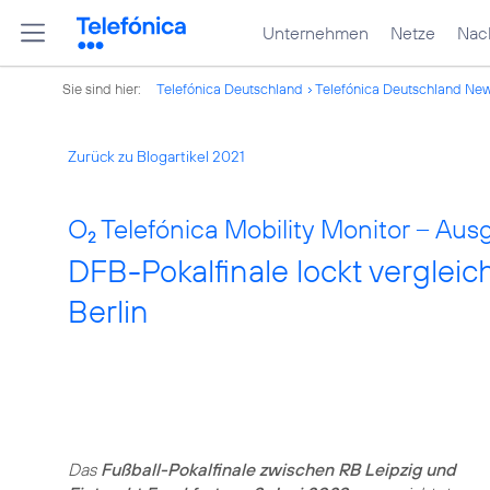
Unternehmen
Netze
Nach
Sie sind hier:
Telefónica Deutschland
Telefónica Deutschland Ne
Zurück zu Blogartikel 2021
O
Telefónica Mobility Monitor – Aus
2
DFB-Pokalfinale lockt verglei
Berlin
Das
Fußball-Pokalfinale zwischen RB Leipzig und