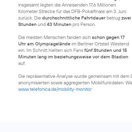
insgesamt legten die Anreisenden 17,6 Millionen
Kilometer Strecke für das DFB-Pokalfinale am 3. Juni
zurück. Die
durchschnittliche Fahrtdauer
betrug
zwei
Stunden
und
43 Minuten
pro Person.
Die meisten Menschen fanden sich
schon gegen 17
Uhr am Olympiagelände
im Berliner Ortsteil Westend
ein. Im Schnitt hielten sich Fans
fünf Stunden und 15
Minuten lang im beziehungsweise vor dem Stadion
auf.
Die repräsentative Analyse wurde gemeinsam mit dem Da
anonymisierten sowie aggregierten Mobilfunkdaten. We
www.telefonica.de/mobility-monitor