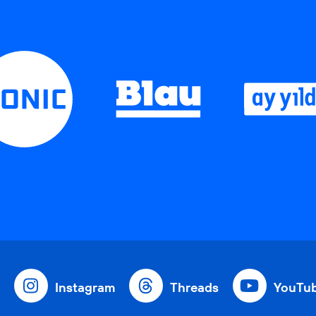
Instagram
Threads
YouTu