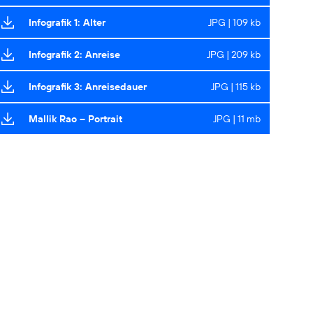
Infografik 1: Alter
JPG | 109 kb
Infografik 2: Anreise
JPG | 209 kb
Infografik 3: Anreisedauer
JPG | 115 kb
Mallik Rao – Portrait
JPG | 11 mb