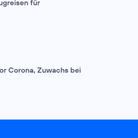
greisen für
 vor Corona, Zuwachs bei