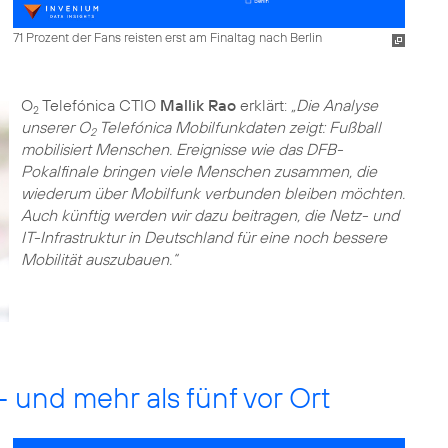
71 Prozent der Fans reisten erst am Finaltag nach Berlin
O
Telefónica CTIO
Mallik Rao
erklärt:
„Die Analyse
2
unserer O
Telefónica Mobilfunkdaten zeigt: Fußball
2
mobilisiert Menschen. Ereignisse wie das DFB-
Pokalfinale bringen viele Menschen zusammen, die
wiederum über Mobilfunk verbunden bleiben möchten.
Auch künftig werden wir dazu beitragen, die Netz- und
IT-Infrastruktur in Deutschland für eine noch bessere
Mobilität auszubauen.“
 und mehr als fünf vor Ort