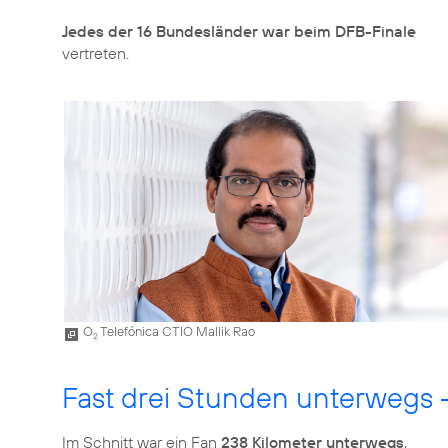
Jedes der 16 Bundesländer war beim DFB-Finale
vertreten.
O
Telefónica CTIO Mallik Rao
2
Fast drei Stunden unterwegs –
Im Schnitt war ein Fan
238 Kilometer unterwegs
,