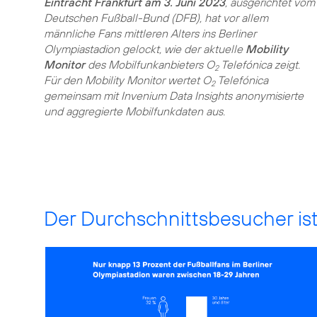
Eintracht Frankfurt am 3. Juni 2023
, ausgerichtet vom
Deutschen Fußball-Bund (DFB), hat vor allem
männliche Fans mittleren Alters ins Berliner
Olympiastadion gelockt, wie der aktuelle
Mobility
Monitor
des Mobilfunkanbieters O
Telefónica zeigt.
2
Für den Mobility Monitor wertet O
Telefónica
2
gemeinsam mit Invenium Data Insights anonymisierte
und aggregierte Mobilfunkdaten aus.
Der Durchschnittsbesucher is