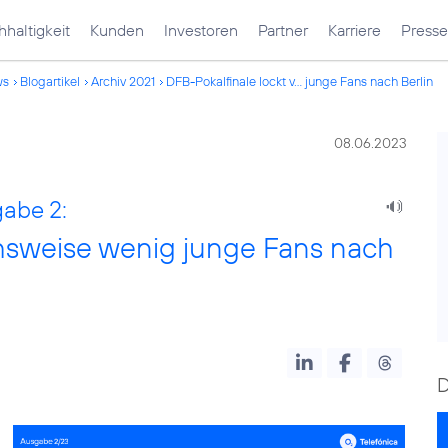
haltigkeit
Kunden
Investoren
Partner
Karriere
Presse
ws
Blogartikel
Archiv 2021
DFB-Pokalfinale lockt v... junge Fans nach Berlin
08.06.2023
gabe 2:
chsweise wenig junge Fans nach