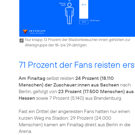
Nur knapp 13 Prozent der Stadionbesucher:innen gehörten zur
Altersgruppe der 18- bis 29-Jährigen
71 Prozent der Fans reisten er
Am Finaltag
selbst reisten
24 Prozent (18.110
Menschen) der Zuschauer:innen aus Sachsen
nach
Berlin, gefolgt von
23 Prozent (17.500 Menschen) aus
Hessen
sowie 7 Prozent (5.140) aus Brandenburg.
Fast ein Drittel der angereisten Fans hatten nur einen
kurzen Weg ins Stadion: 29 Prozent (24.000
Menschen) kamen am Finaltag direkt aus Berlin in die
Arena.