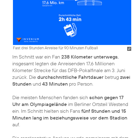
Fast drei Stunden Anreise für 90 Minuten Fußball
Im Schnitt war ein Fan
238 Kilometer unterwegs
,
insgesamt legten die Anreisenden 17,6 Millionen
Kilometer Strecke für das DFB-Pokalfinale am 3. Juni
zurück. Die
durchschnittliche Fahrtdauer
betrug
zwei
Stunden
und
43 Minuten
pro Person.
Die meisten Menschen fanden sich
schon gegen 17
Uhr am Olympiagelände
im Berliner Ortsteil Westend
ein. Im Schnitt hielten sich Fans
fünf Stunden und 15
Minuten lang im beziehungsweise vor dem Stadion
auf.
Die repräsentative Analyse wurde gemeinsam mit dem