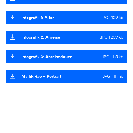
Infografik 1: Alter
JPG | 109 kb
Infografik 2: Anreise
JPG | 209 kb
Infografik 3: Anreisedauer
JPG | 115 kb
Mallik Rao – Portrait
JPG | 11 mb