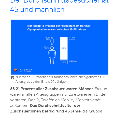
45 und männlich
Nur knapp 13 Prozent der Stadionbesucher:innen gehörten zur
Altersgruppe der 18- bis 29-Jährigen
68,21 Prozent aller Zuschauer waren Männer
, Frauen
waren in allen Altersgruppen nur zu etwa einem Drittel
vertreten. Der O
Telefónica Mobility Monitor verrät
2
außerdem:
Das Durchschnittsalter der
Zuschauer:innen betrug rund 45 Jahre
, die Gruppe