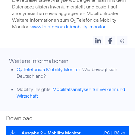
Datenspezialisten Invenium erstellt und basiert auf
anonymisierten sowie aggregierten Mobilfunkdaten.
Weitere Informationen zum O
Telefónica Mobility
2
Monitor:
www.telefonica.de/mobility-monitor
Weitere Informationen
O
Telefónica Mobility Monitor
: Wie bewegt sich
2
Deutschland?
Mobility Insights:
Mobilitätsanalysen für Verkehr und
Wirtschaft
Download
Ausgabe 2 – Mobility Monitor
JPG | 138 kb