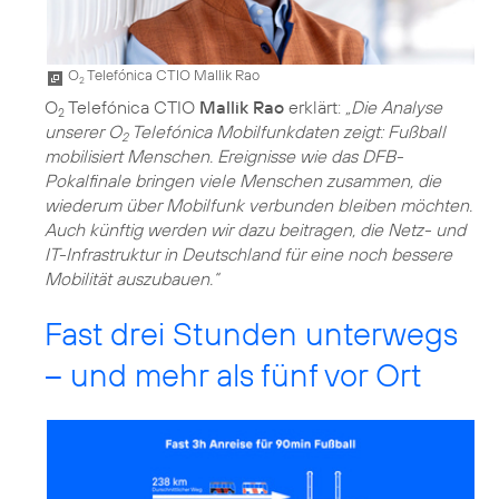
O
Telefónica CTIO Mallik Rao
2
O
Telefónica CTIO
Mallik Rao
erklärt:
„Die Analyse
2
unserer O
Telefónica Mobilfunkdaten zeigt: Fußball
2
mobilisiert Menschen. Ereignisse wie das DFB-
Pokalfinale bringen viele Menschen zusammen, die
wiederum über Mobilfunk verbunden bleiben möchten.
Auch künftig werden wir dazu beitragen, die Netz- und
IT-Infrastruktur in Deutschland für eine noch bessere
Mobilität auszubauen.“
Fast drei Stunden unterwegs
– und mehr als fünf vor Ort