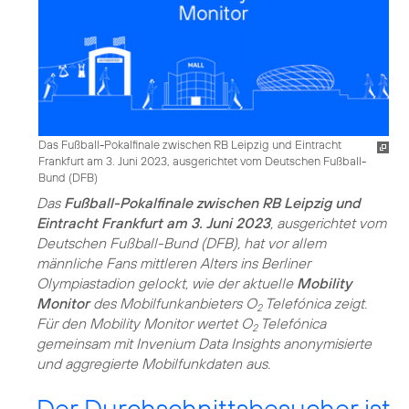
Das Fußball-Pokalfinale zwischen RB Leipzig und Eintracht
Frankfurt am 3. Juni 2023, ausgerichtet vom Deutschen Fußball-
Bund (DFB)
Das
Fußball-Pokalfinale zwischen RB Leipzig und
Eintracht Frankfurt am 3. Juni 2023
, ausgerichtet vom
Deutschen Fußball-Bund (DFB), hat vor allem
männliche Fans mittleren Alters ins Berliner
Olympiastadion gelockt, wie der aktuelle
Mobility
Monitor
des Mobilfunkanbieters O
Telefónica zeigt.
2
Für den Mobility Monitor wertet O
Telefónica
2
gemeinsam mit Invenium Data Insights anonymisierte
und aggregierte Mobilfunkdaten aus.
Der Durchschnittsbesucher ist