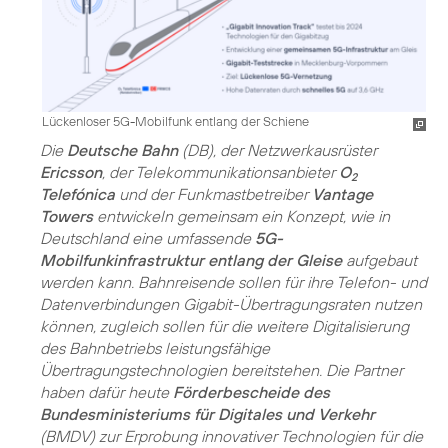
Lückenloser 5G-Mobilfunk entlang der Schiene
Die
Deutsche Bahn
(DB), der Netzwerkausrüster
Ericsson
, der Telekommunikationsanbieter
O
2
Telefónica
und der Funkmastbetreiber
Vantage
Towers
entwickeln gemeinsam ein Konzept, wie in
Deutschland eine umfassende
5G-
Mobilfunkinfrastruktur entlang der Gleise
aufgebaut
werden kann. Bahnreisende sollen für ihre Telefon- und
Datenverbindungen Gigabit-Übertragungsraten nutzen
können, zugleich sollen für die weitere Digitalisierung
des Bahnbetriebs leistungsfähige
Übertragungstechnologien bereitstehen. Die Partner
haben dafür heute
Förderbescheide des
Bundesministeriums für Digitales und Verkehr
(BMDV) zur Erprobung innovativer Technologien für die