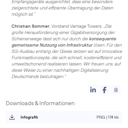
Empfangsgeräte ausgerichtet, dass eine besonders
zielgerichtete und effiziente Übertragung der Daten
möglich ist.“
Christian Sommer
, Vorstand Vantage Towers:
„Die
große Herausforderung einer Gigabitversorgung der
Schienenwege lässt sich nur durch die
konsequente
gemeinsame Nutzung von Infrastruktur
lösen. Für den
5G-Ausbau entlang der Gleise setzen wir auf innovative
Funkmastkonzepte, die sich schnell, kosteneffizient und
umweltschonend realisieren lassen. Wir freuen uns, auf
diese Weise zu einer nachhaltigen Digitalisierung
Deutschlands beizutragen.”
Downloads & Informationen
Infografik
PNG | 174 kb