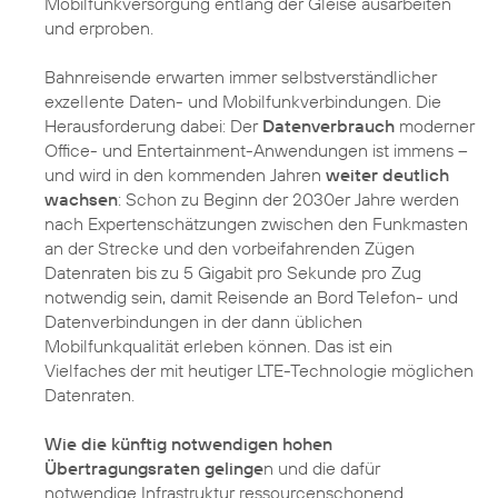
Mobilfunkversorgung entlang der Gleise ausarbeiten
und erproben.
Bahnreisende erwarten immer selbstverständlicher
exzellente Daten- und Mobilfunkverbindungen. Die
Herausforderung dabei: Der
Datenverbrauch
moderner
Office- und Entertainment-Anwendungen ist immens –
und wird in den kommenden Jahren
weiter deutlich
wachsen
: Schon zu Beginn der 2030er Jahre werden
nach Expertenschätzungen zwischen den Funkmasten
an der Strecke und den vorbeifahrenden Zügen
Datenraten bis zu 5 Gigabit pro Sekunde pro Zug
notwendig sein, damit Reisende an Bord Telefon- und
Datenverbindungen in der dann üblichen
Mobilfunkqualität erleben können. Das ist ein
Vielfaches der mit heutiger LTE-Technologie möglichen
Datenraten.
Wie die künftig notwendigen hohen
Übertragungsraten gelinge
n und die dafür
notwendige Infrastruktur ressourcenschonend