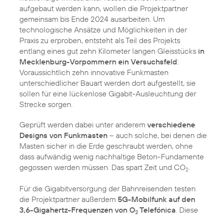
aufgebaut werden kann, wollen die Projektpartner
gemeinsam bis Ende 2024 ausarbeiten. Um
technologische Ansätze und Möglichkeiten in der
Praxis zu erproben, entsteht als Teil des Projekts
entlang eines gut zehn Kilometer langen Gleisstücks
in
Mecklenburg-Vorpommern ein Versuchsfeld
:
Voraussichtlich zehn innovative Funkmasten
unterschiedlicher Bauart werden dort aufgestellt, sie
sollen für eine lückenlose Gigabit-Ausleuchtung der
Strecke sorgen.
Geprüft werden dabei unter anderem
verschiedene
Designs von Funkmasten
– auch solche, bei denen die
Masten sicher in die Erde geschraubt werden, ohne
dass aufwändig wenig nachhaltige Beton-Fundamente
gegossen werden müssen. Das spart Zeit und CO
.
2
Für die Gigabitversorgung der Bahnreisenden testen
die Projektpartner außerdem
5G-Mobilfunk auf den
3,6-Gigahertz-Frequenzen von O
Telefónica
. Diese
2