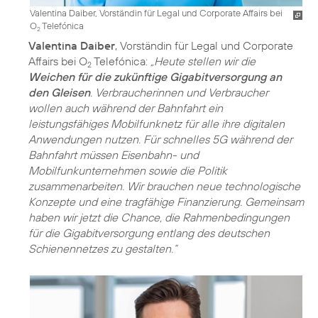
Valentina Daiber, Vorständin für Legal und Corporate Affairs bei
O
Telefónica
2
Valentina Daiber
, Vorständin für Legal und Corporate
Affairs bei O
Telefónica:
„Heute stellen wir die
2
Weichen für die zukünftige Gigabitversorgung an
den Gleisen
. Verbraucherinnen und Verbraucher
wollen auch während der Bahnfahrt ein
leistungsfähiges Mobilfunknetz für alle ihre digitalen
Anwendungen nutzen. Für schnelles 5G während der
Bahnfahrt müssen Eisenbahn- und
Mobilfunkunternehmen sowie die Politik
zusammenarbeiten. Wir brauchen neue technologische
Konzepte und eine tragfähige Finanzierung. Gemeinsam
haben wir jetzt die Chance, die Rahmenbedingungen
für die Gigabitversorgung entlang des deutschen
Schienennetzes zu gestalten.“