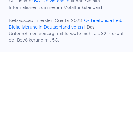
Auf unserer
5G-Netzinfoseite
finden Sie alle
Informationen zum neuen Mobilfunkstandard.
Netzausbau im ersten Quartal 2023:
O
Telefónica treibt
2
Digitalisierung in Deutschland voran
| Das
Unternehmen versorgt mittlerweile mehr als 82 Prozent
der Bevölkerung mit 5G.