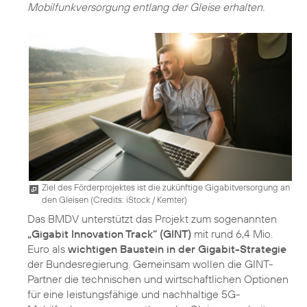
Mobilfunkversorgung entlang der Gleise erhalten.
Ziel des Förderprojektes ist die zukünftige Gigabitversorgung an
den Gleisen (
Credits: iStock / Kemter
)
Das BMDV unterstützt das Projekt zum sogenannten
„Gigabit Innovation Track“ (GINT)
mit rund 6,4 Mio.
Euro als
wichtigen Baustein in der Gigabit-Strategie
der Bundesregierung. Gemeinsam wollen die GINT-
Partner die technischen und wirtschaftlichen Optionen
für eine leistungsfähige und nachhaltige 5G-