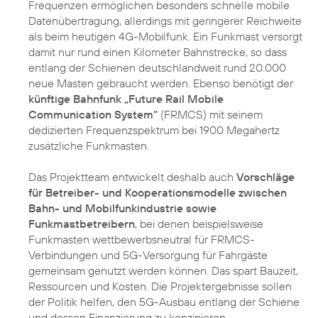
Frequenzen ermöglichen besonders schnelle mobile
Datenübertragung, allerdings mit geringerer Reichweite
als beim heutigen 4G-Mobilfunk. Ein Funkmast versorgt
damit nur rund einen Kilometer Bahnstrecke, so dass
entlang der Schienen deutschlandweit rund 20.000
neue Masten gebraucht werden. Ebenso benötigt der
künftige Bahnfunk „Future Rail Mobile
Communication System“
(FRMCS) mit seinem
dedizierten Frequenzspektrum bei 1900 Megahertz
zusätzliche Funkmasten.
Das Projektteam entwickelt deshalb auch
Vorschläge
für Betreiber- und Kooperationsmodelle zwischen
Bahn- und Mobilfunkindustrie sowie
Funkmastbetreibern
, bei denen beispielsweise
Funkmasten wettbewerbsneutral für FRMCS-
Verbindungen und 5G-Versorgung für Fahrgäste
gemeinsam genutzt werden können. Das spart Bauzeit,
Ressourcen und Kosten. Die Projektergebnisse sollen
der Politik helfen, den 5G-Ausbau entlang der Schiene
und dessen Finanzierung zu konzipieren.