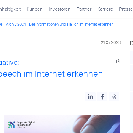
haltigkeit
Kunden
Investoren
Partner
Karriere
Presse
ws
Archiv 2024
Desinformationen und Ha...ch im Internet erkennen
21.07.2023
iative:
peech im Internet erkennen