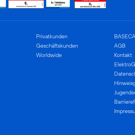
Privatkunden
BASEC
Geschäftskunden
AGB
Worldwide
Kontakt
ElektroG
Datensc
Hinweis
Jugends
Barrieref
Impress