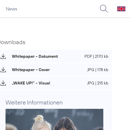
News
Downloads
Whitepaper - Dokument
PDF | 2170 kb
Whitepaper - Cover
JPG | 178 kb
„WAKE UP!“ - Visual
JPG | 215 kb
Weitere Informationen