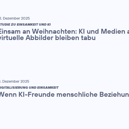
2. Dezember 2025
TUDIE ZU EINSAMKEIT UND KI
Einsam an Weihnachten: KI und Medien a
virtuelle Abbilder bleiben tabu
1. Dezember 2025
IGITALISIERUNG UND EINSAMKEIT
Wenn KI-Freunde menschliche Beziehun