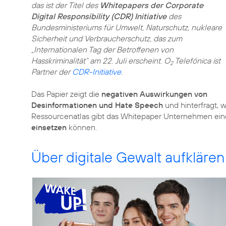
das ist der Titel des
Whitepapers der Corporate
Digital Responsibility (CDR) Initiative
des
Bundesministeriums für Umwelt, Naturschutz, nukleare
Sicherheit und Verbraucherschutz, das zum
„Internationalen Tag der Betroffenen von
Hasskriminalität“ am 22. Juli erscheint. O
Telefónica ist
2
Partner der
CDR-Initiative
.
Das Papier zeigt die
negativen Auswirkungen von
Desinformationen und Hate Speech
und hinterfragt,
Ressourcenatlas gibt das Whitepaper Unternehmen eine 
einsetzen
können.
Über digitale Gewalt aufklären