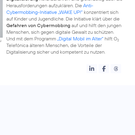
Herausforderungen aufzuklären. Die
Anti-
Cybermobbing-Initiative „WAKE UP!“
konzentriert sich
auf Kinder und Jugendliche. Die Initiative klärt über die
Gefahren von Cybermobbing
auf und hilft den jungen
Menschen, sich gegen digitale Gewalt zu schützen.
Und mit dem Programm
„Digital Mobil im Alter“
hilft O
u
2
Telefónica älteren Menschen, die Vorteile der
Digitalisierung sicher und kompetent zu nutzen.