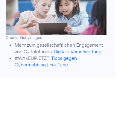
Credits: Gettyimages
Mehr zum gesellschaftlichen Engagement
von O
Telefónica:
Digitale Verantwortung
2
#WAKEUPJETZT:
Tipps gegen
Cybermobbing
|
YouTube