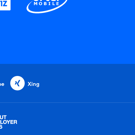
be
Xing