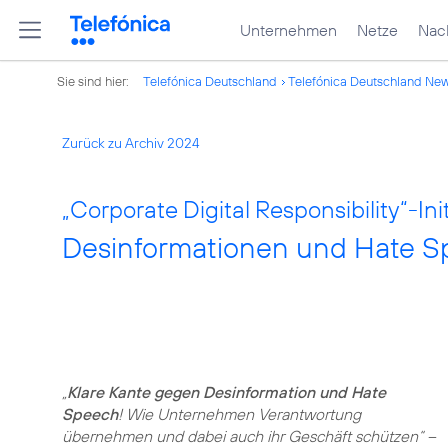
Unternehmen
Netze
Nach
Sie sind hier:
Telefónica Deutschland
Telefónica Deutschland Ne
Zurück zu Archiv 2024
„Corporate Digital Responsibility“-Init
Desinformationen und Hate S
„
Klare Kante gegen Desinformation und Hate
Speech
! Wie Unternehmen Verantwortung
übernehmen und dabei auch ihr Geschäft schützen“ –